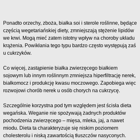
Ponadto orzechy, zboża, białka soi i sterole roślinne, będące
częścią wegetariańskiej diety, zmniejszają stężenie lipidów
we krwi. Mogą mieć zatem istotny wpływ na choroby układu
krążenia. Powikłania tego typu bardzo często występują zaś
u cukrzyków.
Co więcej, zastąpienie białka zwierzęcego białkiem
sojowym lub innym roślinnym zmniejsza hiperfiltrację nerek,
białkomocz i produkcję kwasu moczowego. Zapobiega więc
rozwojowi chorób nerek u osób chorych na cukrzycę.
Szczególnie korzystna pod tym względem jest ścisła dieta
wegańska. Weganie nie spożywają żadnych produktów
pochodzenia zwierzęcego – mięsa, mleka, jaj, a nawet
miodu. Dieta ta charakteryzuje się niskim poziomem
cholesterolu i niską zawartością tłuszczów nasyconych.