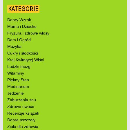
KATEGORIE
Dobry Wzrok
Mama i Dziecko
Fryzura i zdrowe włosy
Dom i Ogród
Muzyka
Cukry i słodkości
Kraj Kwitnącej Wiśni
Ludzki mózg
Witaminy
Piękny Stan
Medinarium
Jedzenie
Zaburzenia snu
Zdrowe owoce
Recenzje książek
Dobre pszczoły
Zioła dla zdrowia