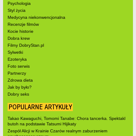
Psychologia
Styl życia
Medycyna niekonwencjonalna
Recenzje filmów
Kocie historie
Dobra krew
Filmy DobryStan.pl
Sylwetki
Ezoteryka
Foto serwis
Partnerzy
Zdrowa dieta
Jak by było?
Dobry seks
POPULARNE ARTYKUŁY
Takao Kawaguchi, Tomomi Tanabe: Chora tancerka. Spektakl
butoh na podstawie Tatsumi Hijikaty
Zespół Alicji w Krainie Czarów realnym zaburzeniem