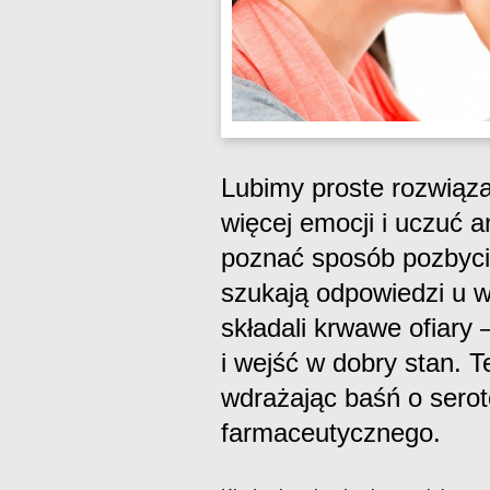
Lubimy proste rozwiąz
więcej emocji i uczuć 
poznać sposób pozbycia
szukają odpowiedzi u w
składali krwawe ofiary 
i wejść w dobry stan.
wdrażając baśń o serot
farmaceutycznego.