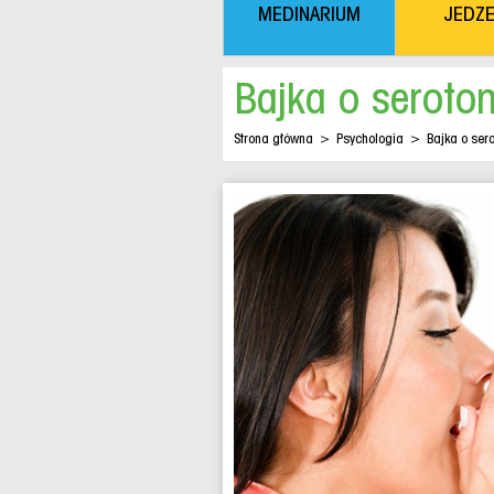
MEDINARIUM
JEDZE
Bajka o seroton
Strona główna
>
Psychologia
>
Bajka o ser