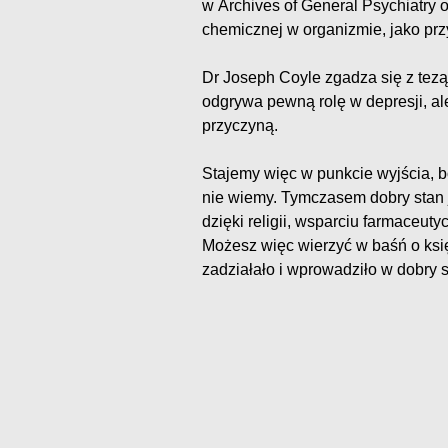
w Archives of General Psychiatry 
chemicznej w organizmie, jako prz
Dr Joseph Coyle zgadza się z tezą
odgrywa pewną rolę w depresji, ale
przyczyną.
Stajemy więc w punkcie wyjścia, b
nie wiemy. Tymczasem dobry stan j
dzięki religii, wsparciu farmaceu
Możesz więc wierzyć w baśń o księ
zadziałało i wprowadziło w dobry s