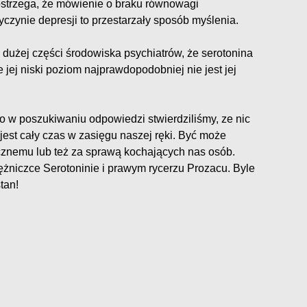
ostrzega, że mówienie o braku równowagi
yczynie depresji to przestarzały sposób myślenia.
 dużej części środowiska psychiatrów, że serotonina
 jej niski poziom najprawdopodobniej nie jest jej
o w poszukiwaniu odpowiedzi stwierdziliśmy, ze nic
est cały czas w zasięgu naszej ręki. Być może
tycznemu lub też za sprawą kochających nas osób.
żniczce Serotoninie i prawym rycerzu Prozacu. Byle
tan!