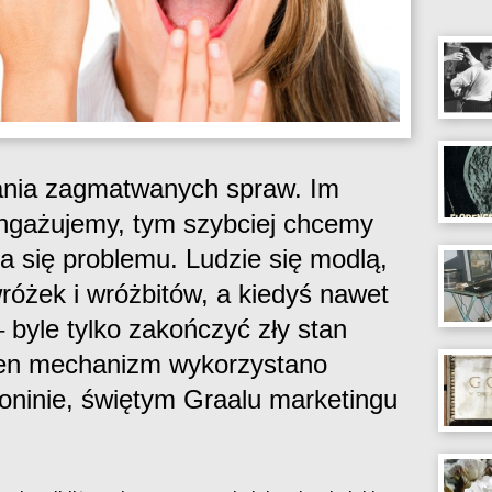
ania zagmatwanych spraw. Im
angażujemy, tym szybciej chcemy
 się problemu. Ludzie się modlą,
różek i wróżbitów, a kiedyś nawet
– byle tylko zakończyć zły stan
 Ten mechanizm wykorzystano
oninie, świętym Graalu marketingu