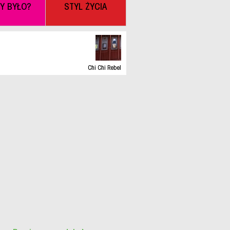
BY BYŁO?
STYL ŻYCIA
Chi Chi Rebel