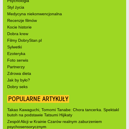
Psychologia
Styl życia
Medycyna niekonwencjonalna
Recenzje filmów
Kocie historie
Dobra krew
Filmy DobryStan.pl
Sylwetki
Ezoteryka
Foto serwis
Partnerzy
Zdrowa dieta
Jak by było?
Dobry seks
POPULARNE ARTYKUŁY
Takao Kawaguchi, Tomomi Tanabe: Chora tancerka. Spektakl
butoh na podstawie Tatsumi Hijikaty
Zespół Alicji w Krainie Czarów realnym zaburzeniem
psychosensorycznym