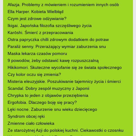
Afazja. Problemy z mówieniem i rozumieniem innych osób
Ella Harper. Kobieta Wielbłąd
Czym jest zdrowe odżywianie?
Ikigai. Japońska filozofia szczęśliwego życia
Karōshi. Śmierć z przepracowania
Ostra papryczka chilli zdrowym dodatkiem do potraw
Paraliż senny. Przerażający wymiar zaburzenia snu
Maska lekarza czasów pomoru
9 powodów, żeby odstawić kawę rozpuszczalną
Hikikomori. Skuteczne wycofanie się ze świata społecznego
Czy kolor oczu się zmienia?
Misteria eleuzyjskie. Poszukiwanie tajemnicy życia i śmierci
Scandal. Dobry zespół muzyczny z Japonii
Chrypka to jeden z objawów przeziębienia
Ergofobia. Dlaczego boję się pracy?
Lęki nocne. Zaburzenie snu wieku dziecięcego
Syndrom obcej ręki
Zmienne ciało człowieka
Ze starożytnej Azji do polskiej kuchni. Ciekawostki o czosnku