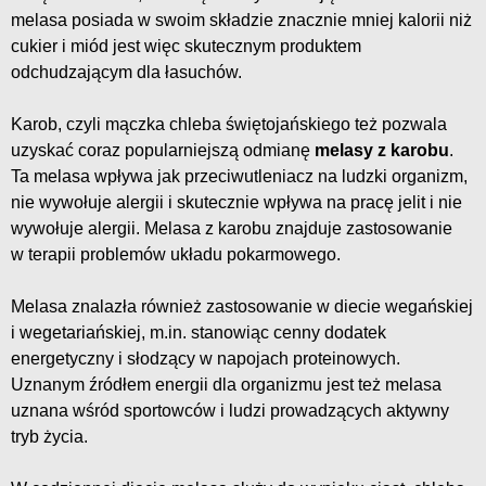
melasa posiada w swoim składzie znacznie mniej kalorii niż
cukier i miód jest więc skutecznym produktem
odchudzającym dla łasuchów.
Karob, czyli mączka chleba świętojańskiego też pozwala
uzyskać coraz popularniejszą odmianę
melasy z karobu
.
Ta melasa wpływa jak przeciwutleniacz na ludzki organizm,
nie wywołuje alergii i skutecznie wpływa na pracę jelit i nie
wywołuje alergii. Melasa z karobu znajduje zastosowanie
w terapii problemów układu pokarmowego.
Melasa znalazła również zastosowanie w diecie wegańskiej
i wegetariańskiej, m.in. stanowiąc cenny dodatek
energetyczny i słodzący w napojach proteinowych.
Uznanym źródłem energii dla organizmu jest też melasa
uznana wśród sportowców i ludzi prowadzących aktywny
tryb życia.