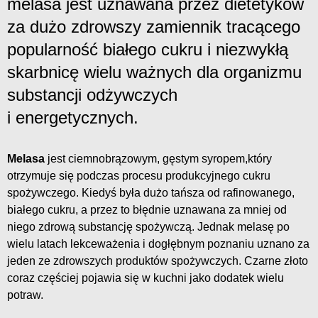
melasa jest uznawana przez dietetyków
za dużo zdrowszy zamiennik tracącego
popularność białego cukru i niezwykłą
skarbnicę wielu ważnych dla organizmu
substancji odżywczych
i energetycznych.
Melasa
jest ciemnobrązowym, gęstym syropem,który
otrzymuje się podczas procesu produkcyjnego cukru
spożywczego. Kiedyś była dużo tańsza od rafinowanego,
białego cukru, a przez to błędnie uznawana za mniej od
niego zdrową substancję spożywczą. Jednak melasę po
wielu latach lekceważenia i dogłębnym poznaniu uznano za
jeden ze zdrowszych produktów spożywczych. Czarne złoto
coraz częściej pojawia się w kuchni jako dodatek wielu
potraw.