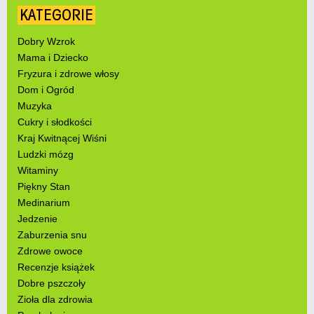
KATEGORIE
Dobry Wzrok
Mama i Dziecko
Fryzura i zdrowe włosy
Dom i Ogród
Muzyka
Cukry i słodkości
Kraj Kwitnącej Wiśni
Ludzki mózg
Witaminy
Piękny Stan
Medinarium
Jedzenie
Zaburzenia snu
Zdrowe owoce
Recenzje książek
Dobre pszczoły
Zioła dla zdrowia