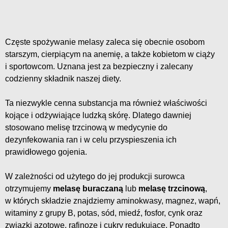
Częste spożywanie melasy zaleca się obecnie osobom
starszym, cierpiącym na anemię, a także kobietom w ciąży
i sportowcom. Uznana jest za bezpieczny i zalecany
codzienny składnik naszej diety.
Ta niezwykle cenna substancja ma również właściwości
kojące i odżywiające ludzką skórę. Dlatego dawniej
stosowano melisę trzcinową w medycynie do
dezynfekowania ran i w celu przyspieszenia ich
prawidłowego gojenia.
W zależności od użytego do jej produkcji surowca
otrzymujemy
melasę buraczaną
lub
melasę trzcinową
,
w których składzie znajdziemy aminokwasy, magnez, wapń,
witaminy z grupy B, potas, sód, miedź, fosfor, cynk oraz
związki azotowe, rafinozę i cukry redukujące. Ponadto