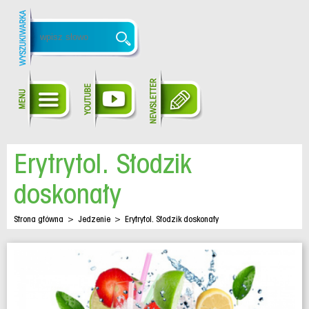
Erytrytol. Słodzik
doskonały
Strona główna
>
Jedzenie
>
Erytrytol. Słodzik doskonały