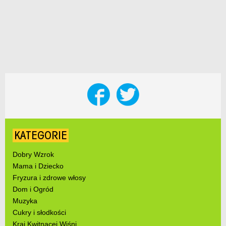
KATEGORIE
Dobry Wzrok
Mama i Dziecko
Fryzura i zdrowe włosy
Dom i Ogród
Muzyka
Cukry i słodkości
Kraj Kwitnącej Wiśni