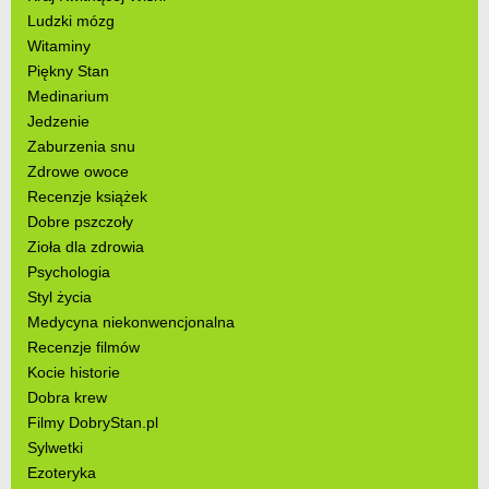
Ludzki mózg
Witaminy
Piękny Stan
Medinarium
Jedzenie
Zaburzenia snu
Zdrowe owoce
Recenzje książek
Dobre pszczoły
Zioła dla zdrowia
Psychologia
Styl życia
Medycyna niekonwencjonalna
Recenzje filmów
Kocie historie
Dobra krew
Filmy DobryStan.pl
Sylwetki
Ezoteryka