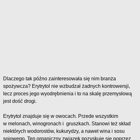
Dlaczego tak późno zainteresowała się nim branża
spożywcza? Erytrytol nie wzbudzał żadnych kontrowersji,
lecz proces jego wyodrębnienia i to na skalę przemysłową
jest dość drogi.
Erytrytol znajduje się w owocach. Przede wszystkim
w melonach, winogronach i gruszkach. Stanowi też skład
niektórych wodorostów, kukurydzy, a nawet wina i sosu
sojowego. Ten organiczny związek pozyskuje się poprzez