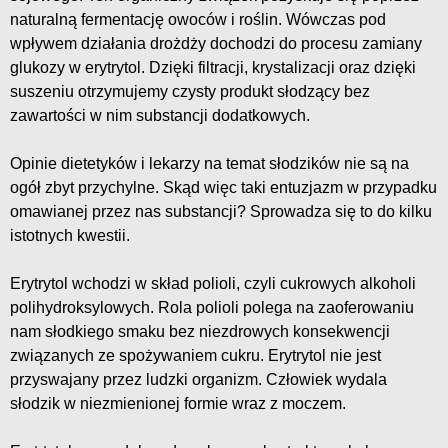
naturalną fermentację owoców i roślin. Wówczas pod
wpływem działania drożdży dochodzi do procesu zamiany
glukozy w erytrytol. Dzięki filtracji, krystalizacji oraz dzięki
suszeniu otrzymujemy czysty produkt słodzący bez
zawartości w nim substancji dodatkowych.
Opinie dietetyków i lekarzy na temat słodzików nie są na
ogół zbyt przychylne. Skąd więc taki entuzjazm w przypadku
omawianej przez nas substancji? Sprowadza się to do kilku
istotnych kwestii.
Erytrytol wchodzi w skład polioli, czyli cukrowych alkoholi
polihydroksylowych. Rola polioli polega na zaoferowaniu
nam słodkiego smaku bez niezdrowych konsekwencji
związanych ze spożywaniem cukru. Erytrytol nie jest
przyswajany przez ludzki organizm. Człowiek wydala
słodzik w niezmienionej formie wraz z moczem.