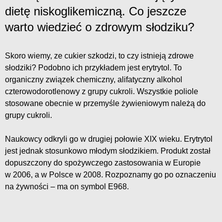
dietę niskoglikemiczną. Co jeszcze
warto wiedzieć o zdrowym słodziku?
Skoro wiemy, ze cukier szkodzi, to czy istnieją zdrowe
słodziki? Podobno ich przykładem jest erytrytol. To
organiczny związek chemiczny, alifatyczny alkohol
czterowodorotlenowy z grupy cukroli. Wszystkie poliole
stosowane obecnie w przemyśle żywieniowym należą do
grupy cukroli.
Naukowcy odkryli go w drugiej połowie XIX wieku. Erytrytol
jest jednak stosunkowo młodym słodzikiem. Produkt został
dopuszczony do spożywczego zastosowania w Europie
w 2006, a w Polsce w 2008. Rozpoznamy go po oznaczeniu
na żywności – ma on symbol E968.