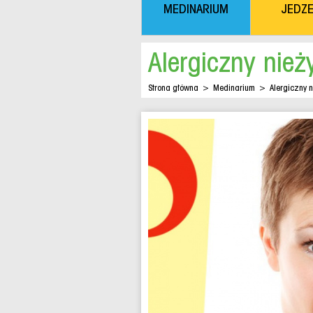
MEDINARIUM
JEDZE
Alergiczny nież
Strona główna
>
Medinarium
>
Alergiczny 