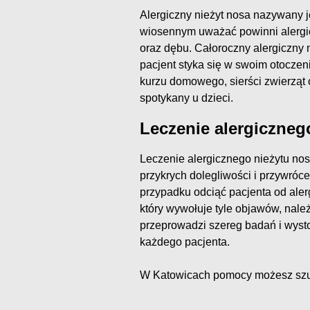
Alergiczny nieżyt nosa nazywany 
wiosennym uważać powinni alergicy 
oraz dębu. Całoroczny alergiczny 
pacjent styka się w swoim otoczeni
kurzu domowego, sierści zwierząt or
spotykany u dzieci.
Leczenie alergiczneg
Leczenie alergicznego nieżytu no
przykrych dolegliwości i przywróce
przypadku odciąć pacjenta od aler
który wywołuje tyle objawów, należ
przeprowadzi szereg badań i wyst
każdego pacjenta.
W Katowicach pomocy możesz sz