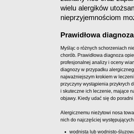
wielu alergików utożsa
nieprzyjemnościom mo
Prawidłowa diagnoza
Myśląc o różnych schorzeniach n
chorób. Prawidłowa diagnoza opiera
profesjonalnej analizy i oceny wi
diagnozy w przypadku alergiczneg
najważniejszym krokiem w leczeniu
przyczyny wystąpienia przykrych 
i skuteczne ich leczenie, mające 
objawy. Kiedy udać się do poradni
Alergicznemu nieżytowi nosa towar
nich do najczęściej występujących
wodnista lub wodnisto-śluzowa