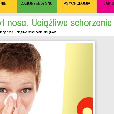
NIE
ZABURZENIA SNU
PSYCHOLOGIA
JAK 
yt nosa. Uciążliwe schorzenie
nieżyt nosa. Uciążliwe schorzenie alergików