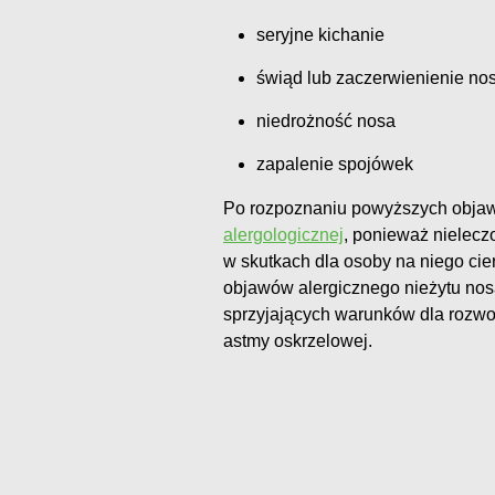
seryjne kichanie
świąd lub zaczerwienienie no
niedrożność nosa
zapalenie spojówek
Po rozpoznaniu powyższych objaw
alergologicznej
, ponieważ nielecz
w skutkach dla osoby na niego cier
objawów alergicznego nieżytu nos
sprzyjających warunków dla rozwoj
astmy oskrzelowej.