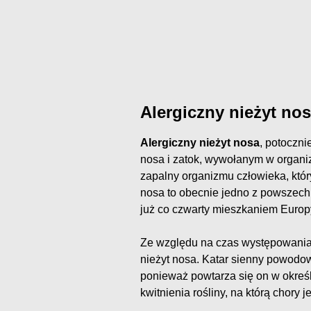
Alergiczny nieżyt nos
Alergiczny nieżyt nosa
, potoczn
nosa i zatok, wywołanym w organi
zapalny organizmu człowieka, któr
nosa to obecnie jedno z powszech
już co czwarty mieszkaniem Europ
Ze względu na czas występowani
nieżyt nosa. Katar sienny powodow
ponieważ powtarza się on w okre
kwitnienia rośliny, na którą chory j