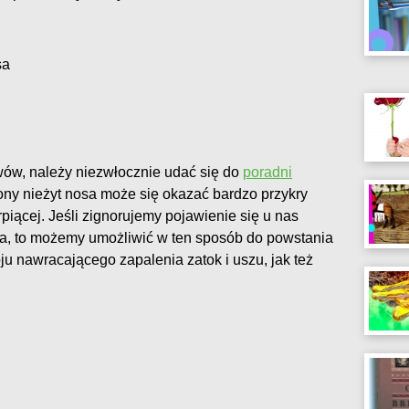
sa
ów, należy niezwłocznie udać się do
poradni
ony nieżyt nosa może się okazać bardzo przykry
piącej. Jeśli zignorujemy pojawienie się u nas
a, to możemy umożliwić w ten sposób do powstania
u nawracającego zapalenia zatok i uszu, jak też