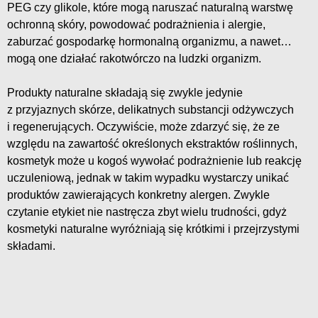
PEG czy glikole, które mogą naruszać naturalną warstwę
ochronną skóry, powodować podrażnienia i alergie,
zaburzać gospodarkę hormonalną organizmu, a nawet…
mogą one działać rakotwórczo na ludzki organizm.
Produkty naturalne składają się zwykle jedynie
z przyjaznych skórze, delikatnych substancji odżywczych
i regenerujących. Oczywiście, może zdarzyć się, że ze
względu na zawartość określonych ekstraktów roślinnych,
kosmetyk może u kogoś wywołać podrażnienie lub reakcję
uczuleniową, jednak w takim wypadku wystarczy unikać
produktów zawierających konkretny alergen. Zwykle
czytanie etykiet nie nastręcza zbyt wielu trudności, gdyż
kosmetyki naturalne wyróżniają się krótkimi i przejrzystymi
składami.