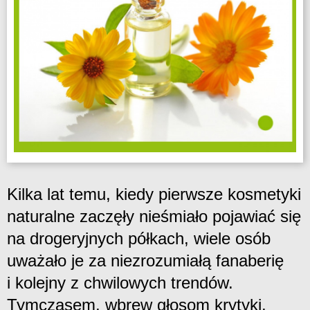
Kilka lat temu, kiedy pierwsze kosmetyki
naturalne zaczęły nieśmiało pojawiać się
na drogeryjnych półkach, wiele osób
uważało je za niezrozumiałą fanaberię
i kolejny z chwilowych trendów.
Tymczasem, wbrew głosom krytyki,