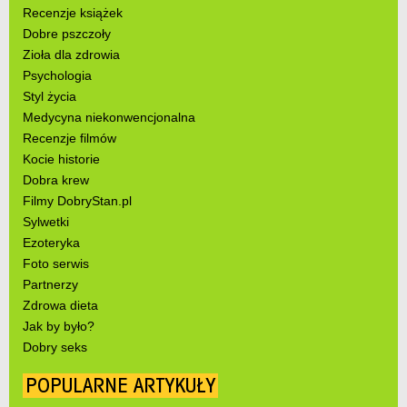
Recenzje książek
Dobre pszczoły
Zioła dla zdrowia
Psychologia
Styl życia
Medycyna niekonwencjonalna
Recenzje filmów
Kocie historie
Dobra krew
Filmy DobryStan.pl
Sylwetki
Ezoteryka
Foto serwis
Partnerzy
Zdrowa dieta
Jak by było?
Dobry seks
POPULARNE ARTYKUŁY