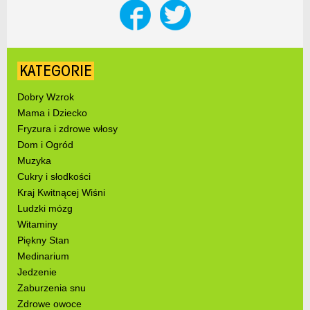
KATEGORIE
Dobry Wzrok
Mama i Dziecko
Fryzura i zdrowe włosy
Dom i Ogród
Muzyka
Cukry i słodkości
Kraj Kwitnącej Wiśni
Ludzki mózg
Witaminy
Piękny Stan
Medinarium
Jedzenie
Zaburzenia snu
Zdrowe owoce