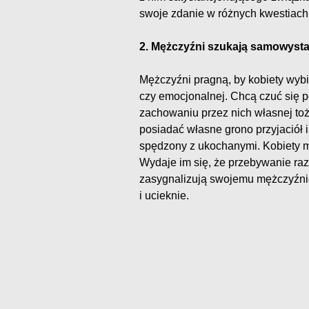
swoje zdanie w różnych kwestiach 
2. Mężczyźni szukają samowysta
Mężczyźni pragną, by kobiety wybie
czy emocjonalnej. Chcą czuć się 
zachowaniu przez nich własnej toż
posiadać własne grono przyjaciół i
spędzony z ukochanymi. Kobiety my
Wydaje im się, że przebywanie raze
zasygnalizują swojemu mężczyźnie 
i ucieknie.