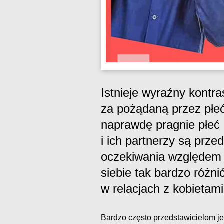
Istnieje wyraźny kontr
za pożądaną przez płeć
naprawdę pragnie płeć 
i ich partnerzy są prze
oczekiwania względem 
siebie tak bardzo różn
w relacjach z kobietami
Bardzo często przedstawicielom je