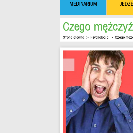
MEDINARIUM
JEDZE
Czego mężczyźn
Strona główna
>
Psychologia
>
Czego mężcz