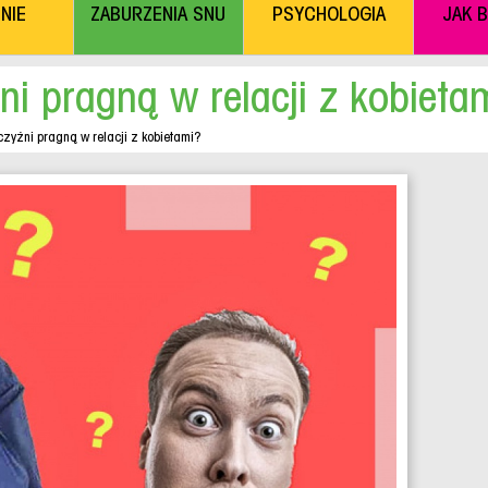
NIE
ZABURZENIA SNU
PSYCHOLOGIA
JAK 
i pragną w relacji z kobieta
yźni pragną w relacji z kobietami?