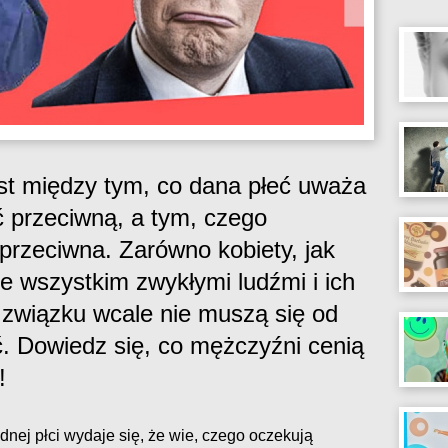
ast między tym, co dana płeć uważa
 przeciwną, a tym, czego
przeciwna. Zarówno kobiety, jak
de wszystkim zwykłymi ludźmi i ich
związku wcale nie muszą się od
ić. Dowiedz się, co mężczyźni cenią
!
dnej płci wydaje się, że wie, czego oczekują