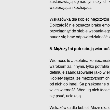
zastanawiają się nad tym, czy ich k
wspierająca i kochająca.
Wskazówka dla kobiet: Mężczyźni 
Dojrzałość nie oznacza braku emoc
przyciągnąć do siebie wspaniałego
naucz się brać odpowiedzialność z
5. Mężczyźni potrzebują wiernoś
Wierność to absolutna konieczność
wzrokiem za innymi, tylko potrafi
definiuje zaangażowanie jako wier
Kobiety sądzą, że mężczyznom chod
od nich do innej. Są przekonane o 
w ich wierność. Według nich facec
się psuć, uciekają.
Wskazówka dla kobiet: Może okazać