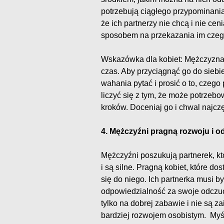
potrzebują ciągłego przypominania
że ich partnerzy nie chcą i nie ce
sposobem na przekazania im czegoś
Wskazówka dla kobiet: Mężczyzna n
czas. Aby przyciągnąć go do siebie
wahania pytać i prosić o to, czego
liczyć się z tym, że może potrze
kroków. Doceniaj go i chwal najczęś
4. Mężczyźni pragną rozwoju i o
Mężczyźni poszukują partnerek, kt
i są silne. Pragną kobiet, które d
się do niego. Ich partnerka musi by
odpowiedzialność za swoje odczu
tylko na dobrej zabawie i nie są 
bardziej rozwojem osobistym. Myś