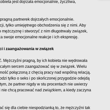
obieta jest dojrzała emocjonalnie, życzliwa,
pragną partnerek dojrzałych emocjonalnie.
ji, tylko umiejętnego obchodzenia się z nimi. Aby
 mężczyznę i stworzyć z nim długotrwały związek,
a swoje emocjonalne reakcje i ich ekspresję.
ci i zaangażowania w związek
. Mężczyźni pragną, by ich kobieta nie wędrowała
ła całym sercem zaangażować się w związek. Wielu
ność połączoną z chęcią pracy nad wspólną relacją.
zi tylko o seks i po skończonej przygodzie odejdą
tym, że partner nigdy w stu procentach nie uwierzy
i nie chcą pracować nad związkiem, a kiedy zaczyna
 się dla ciebie niespodzianką to, że mężczyźni tak