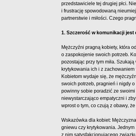
przedstawiciele tej drugiej płci. 
i frustrację spowodowaną nieumie
partnerstwie i miłości. Czego pra
1. Szczerość w komunikacji jest
Mężczyźni pragną kobiety, która od
o zaspokojenie swoich potrzeb. Kob
pozostając przy tym miła. Szukają
krytykowania ich i z zachowaniem t
Kobietom wydaje się, że mężczyźni
swoich potrzeb, pragnień i nigdy o
powinny sobie poradzić ze swoimi 
niewystarczająco empatyczni i zby
wprost o tym, co czują z obawy, że
Wskazówka dla kobiet: Mężczyzna 
gniewu czy krytykowania. Jednym
z nim satysfakcjonującego związku