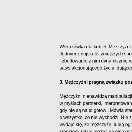
Wskazówka dla kobiet: Mężczyźni c
Jednym z najskuteczniejszych spo
i zbudowanie z nim dynamicznie ro
satysfakcjonującego życia, dająceg
3. Mężczyźni pragną związku po
Mężczyźni nienawidzą manipulacji
w myślach partnerki, interpretowani
gdy nie są na to gotowi. Mówią st
o wszystko, co nie wychodzi. Nie 
wydaje się, że mężczyźni lubią o
środkiem, jakim można na nich odd