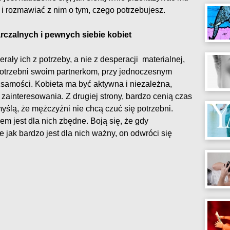
i rozmawiać z nim o tym, czego potrzebujesz.
rczalnych i pewnych siebie kobiet
rały ich z potrzeby, a nie z desperacji materialnej,
potrzebni swoim partnerkom, przy jednoczesnym
samości. Kobieta ma być aktywna i niezależna,
 zainteresowania. Z drugiej strony, bardzo cenią czas
ślą, że mężczyźni nie chcą czuć się potrzebni.
m jest dla nich zbędne. Boją się, że gdy
jak bardzo jest dla nich ważny, on odwróci się