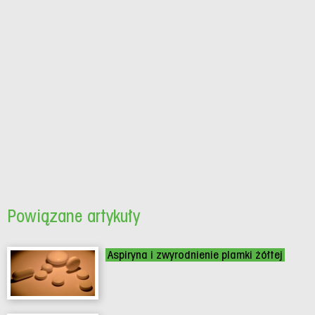
Powiązane artykuły
Aspiryna i zwyrodnienie plamki żółtej