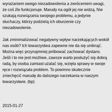
wyrażaniem swego niezadowolenia a zwróceniem uwagi,
że coś źle funkcjonuje. Marudy na ogół jej nie widzą. Nie
szukają rozwiązania swojego problemu, a jedynie
słuchaczy, którzy podzielą ich oburzenie czy
niezadowolenie.
Jak zminimalizować negatywny wpływ narzekających wokół
nas osób? Ich towarzystwa zapewne nie da się uniknąć.
Można więc przynajmniej próbować zachować dystans.
Jeśli i to nie jest możliwe, zawsze warto posłużyć się dobrą
radą, by osoba zamiast użalać się, wzięła sprawy w swoje
ręce i rozwiązała problem. To powinno skutecznie
zniechęcić marudę do dalszego narzekania w naszym
towarzystwie. (bp)
2015-01-27