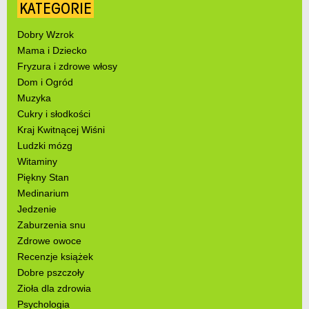
KATEGORIE
Dobry Wzrok
Mama i Dziecko
Fryzura i zdrowe włosy
Dom i Ogród
Muzyka
Cukry i słodkości
Kraj Kwitnącej Wiśni
Ludzki mózg
Witaminy
Piękny Stan
Medinarium
Jedzenie
Zaburzenia snu
Zdrowe owoce
Recenzje książek
Dobre pszczoły
Zioła dla zdrowia
Psychologia