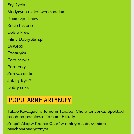
Styl życia
Medycyna niekonwencjonalna
Recenzje filmów
Kocie historie
Dobra krew
Filmy DobryStan.pl
Sylwetki
Ezoteryka
Foto serwis
Partnerzy
Zdrowa dieta
Jak by było?
Dobry seks
POPULARNE ARTYKUŁY
Takao Kawaguchi, Tomomi Tanabe: Chora tancerka. Spektakl
butoh na podstawie Tatsumi Hijikaty
Zespół Alicji w Krainie Czarów realnym zaburzeniem
psychosensorycznym