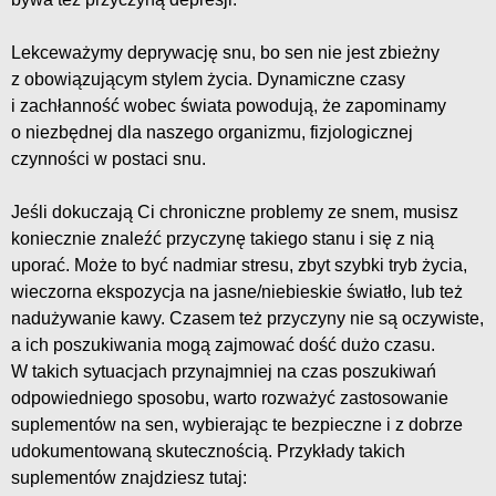
Lekceważymy deprywację snu, bo sen nie jest zbieżny
z obowiązującym stylem życia. Dynamiczne czasy
i zachłanność wobec świata powodują, że zapominamy
o niezbędnej dla naszego organizmu, fizjologicznej
czynności w postaci snu.
Jeśli dokuczają Ci chroniczne problemy ze snem, musisz
koniecznie znaleźć przyczynę takiego stanu i się z nią
uporać. Może to być nadmiar stresu, zbyt szybki tryb życia,
wieczorna ekspozycja na jasne/niebieskie światło, lub też
nadużywanie kawy. Czasem też przyczyny nie są oczywiste,
a ich poszukiwania mogą zajmować dość dużo czasu.
W takich sytuacjach przynajmniej na czas poszukiwań
odpowiedniego sposobu, warto rozważyć zastosowanie
suplementów na sen, wybierając te bezpieczne i z dobrze
udokumentowaną skutecznością. Przykłady takich
suplementów znajdziesz tutaj: