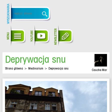
Deprywacja snu
Strona główna
>
Medinarium
>
Deprywacja snu
Cauche Mar