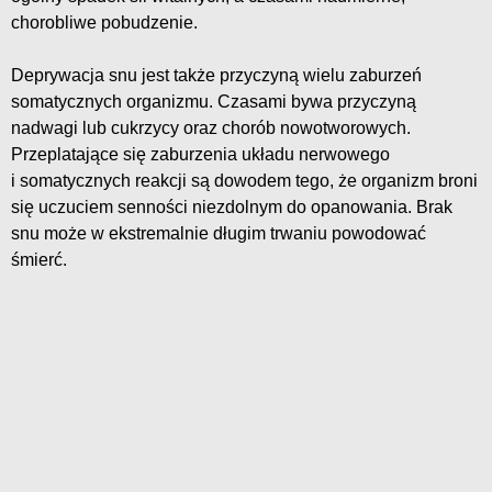
chorobliwe pobudzenie.
Deprywacja snu jest także przyczyną wielu zaburzeń
somatycznych organizmu. Czasami bywa przyczyną
nadwagi lub cukrzycy oraz chorób nowotworowych.
Przeplatające się zaburzenia układu nerwowego
i somatycznych reakcji są dowodem tego, że organizm broni
się uczuciem senności niezdolnym do opanowania. Brak
snu może w ekstremalnie długim trwaniu powodować
śmierć.