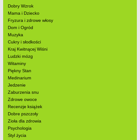
Dobry Wzrok
Mama i Dziecko
Fryzura i zdrowe włosy
Dom i Ogród
Muzyka
Cukry i słodkości
Kraj Kwitnącej Wiśni
Ludzki mózg
Witaminy
Piękny Stan
Medinarium
Jedzenie
Zaburzenia snu
Zdrowe owoce
Recenzje książek
Dobre pszczoły
Zioła dla zdrowia
Psychologia
Styl życia