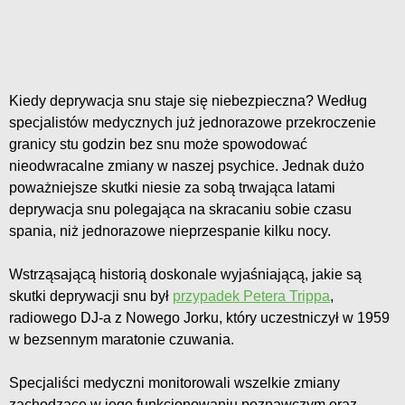
Kiedy deprywacja snu staje się niebezpieczna? Według
specjalistów medycznych już jednorazowe przekroczenie
granicy stu godzin bez snu może spowodować
nieodwracalne zmiany w naszej psychice. Jednak dużo
poważniejsze skutki niesie za sobą trwająca latami
deprywacja snu polegająca na skracaniu sobie czasu
spania, niż jednorazowe nieprzespanie kilku nocy.
Wstrząsającą historią doskonale wyjaśniającą, jakie są
skutki deprywacji snu był
przypadek Petera Trippa
,
radiowego DJ-a z Nowego Jorku, który uczestniczył w 1959
w bezsennym maratonie czuwania.
Specjaliści medyczni monitorowali wszelkie zmiany
zachodzące w jego funkcjonowaniu poznawczym oraz