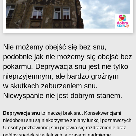
Nie możemy obejść się bez snu,
podobnie jak nie możemy się obejść bez
pokarmu. Deprywacja snu jest nie tylko
nieprzyjemnym, ale bardzo groźnym
w skutkach zaburzeniem snu.
Niewyspanie nie jest dobrym stanem.
Deprywacja snu
to inaczej brak snu. Konsekwencjami
niedoboru snu są niekorzystne zmiany funkcji poznawczych.
U osoby pozbawionej snu pojawia się rozdrażnienie oraz
ogólny spadek sił witalnych, a czasami nadmierne,