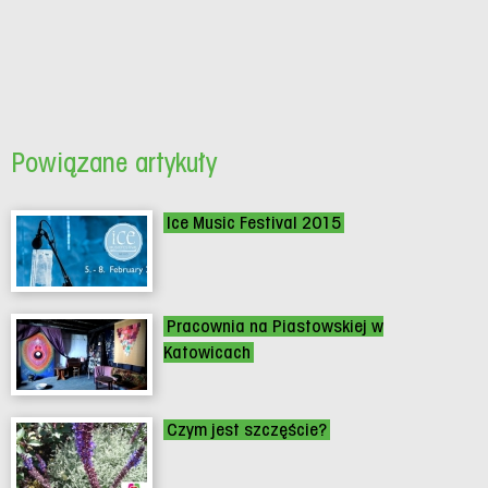
Powiązane artykuły
Ice Music Festival 2015
Pracownia na Piastowskiej w
Katowicach
Czym jest szczęście?