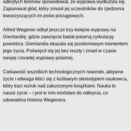
odkrytych terenów spowodował, że wyprawa wydłużyła się.
Zapanował głód, który zmusił jej uczestników do zjedzenia
towarzyszących im psów pociągowych.
Alfred Wegener odbył jeszcze trzy kolejne wyprawy na
Grenlandię, gdzie zawzięcie badał polarną cyrkulację
powietrza. Grenlandia okazała się przełomowym momentem
jego życia. Poświęcił się jej bez reszty i zmarł w czasie
swojej czwartej wyprawy polarnej.
Ciekawość wszelkich technologicznych nowinek, aktywne
życie i odwaga kłóci się z koślawym stereotypem naukowca,
który traci wzrok nad zakurzonymi książkami. Nauka to
nasze życie – i jest w nim mnóstwo do odkrycia, co
udowadnia historia Wegenera.