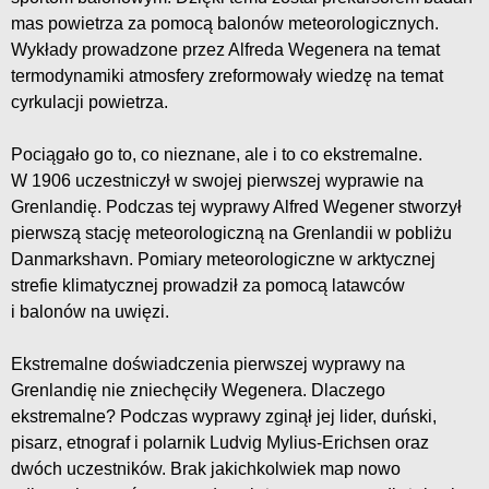
mas powietrza za pomocą balonów meteorologicznych.
Wykłady prowadzone przez Alfreda Wegenera na temat
termodynamiki atmosfery zreformowały wiedzę na temat
cyrkulacji powietrza.
Pociągało go to, co nieznane, ale i to co ekstremalne.
W 1906 uczestniczył w swojej pierwszej wyprawie na
Grenlandię. Podczas tej wyprawy Alfred Wegener stworzył
pierwszą stację meteorologiczną na Grenlandii w pobliżu
Danmarkshavn. Pomiary meteorologiczne w arktycznej
strefie klimatycznej prowadził za pomocą latawców
i balonów na uwięzi.
Ekstremalne doświadczenia pierwszej wyprawy na
Grenlandię nie zniechęciły Wegenera. Dlaczego
ekstremalne? Podczas wyprawy zginął jej lider, duński,
pisarz, etnograf i polarnik Ludvig Mylius-Erichsen oraz
dwóch uczestników. Brak jakichkolwiek map nowo