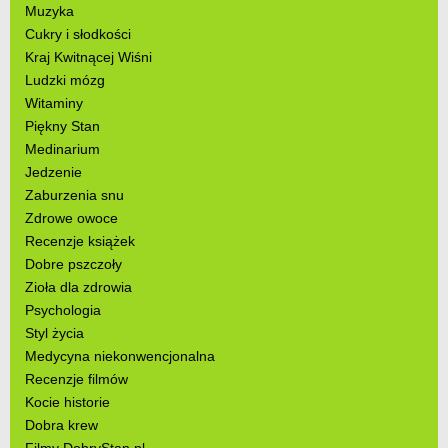
Muzyka
Cukry i słodkości
Kraj Kwitnącej Wiśni
Ludzki mózg
Witaminy
Piękny Stan
Medinarium
Jedzenie
Zaburzenia snu
Zdrowe owoce
Recenzje książek
Dobre pszczoły
Zioła dla zdrowia
Psychologia
Styl życia
Medycyna niekonwencjonalna
Recenzje filmów
Kocie historie
Dobra krew