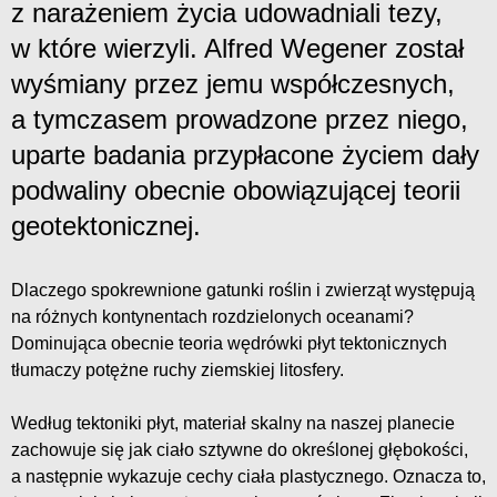
z narażeniem życia udowadniali tezy,
w które wierzyli. Alfred Wegener został
wyśmiany przez jemu współczesnych,
a tymczasem prowadzone przez niego,
uparte badania przypłacone życiem dały
podwaliny obecnie obowiązującej teorii
geotektonicznej.
Dlaczego spokrewnione gatunki roślin i zwierząt występują
na różnych kontynentach rozdzielonych oceanami?
Dominująca obecnie teoria wędrówki płyt tektonicznych
tłumaczy potężne ruchy ziemskiej litosfery.
Według tektoniki płyt, materiał skalny na naszej planecie
zachowuje się jak ciało sztywne do określonej głębokości,
a następnie wykazuje cechy ciała plastycznego. Oznacza to,