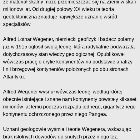
że materiał skalny może przemieszczać się na Ziemi w skali
milionów lat. Od drugiej połowy XX wieku ta teoria
geotektoniczna znajduje największe uznanie wśród
specjalistów.
Alfred Lothar Wegener, niemiecki geofizyk i badacz polarny
już w 1915 ogłosił swoją teorię, która radykalnie podważała
dotychczasowy stan wiedzy geologicznej. Opublikował
wówczas pracę o dryfie kontynentów na podstawie analizy
linii brzegowej kontynentów położonych po obu stronach
Atlantyku.
Alfred Wegener wysnuł wówczas teorię, według której
obecnie istniejące i znane nam kontynenty powstały kilkaset
milionów lat temu podczas rozpadu jednego, gigantycznego
kontynentu ochrzczonego przez niego Pangea.
Uznani geologowie wyśmiali teorię Wegenera, wskazując
brak istotnych dowodów do snutych przez niego tez.