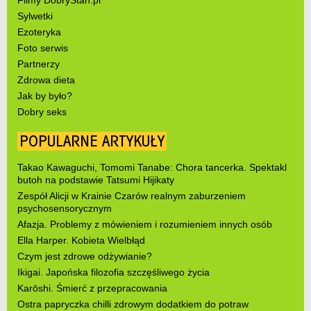
Filmy DobryStan.pl
Sylwetki
Ezoteryka
Foto serwis
Partnerzy
Zdrowa dieta
Jak by było?
Dobry seks
POPULARNE ARTYKUŁY
Takao Kawaguchi, Tomomi Tanabe: Chora tancerka. Spektakl
butoh na podstawie Tatsumi Hijikaty
Zespół Alicji w Krainie Czarów realnym zaburzeniem
psychosensorycznym
Afazja. Problemy z mówieniem i rozumieniem innych osób
Ella Harper. Kobieta Wielbłąd
Czym jest zdrowe odżywianie?
Ikigai. Japońska filozofia szczęśliwego życia
Karōshi. Śmierć z przepracowania
Ostra papryczka chilli zdrowym dodatkiem do potraw