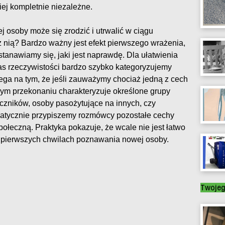
iej kompletnie niezależne.
j osoby może się zrodzić i utrwalić w ciągu
z nią? Bardzo ważny jest efekt pierwszego wrażenia,
anawiamy się, jaki jest naprawdę. Dla ułatwienia
as rzeczywistości bardzo szybko kategoryzujemy
ega na tym, że jeśli zauważymy chociaż jedną z cech
ym przekonaniu charakteryzuje określone grupy
czników, osoby pasożytujące na innych, czy
atycznie przypiszemy rozmówcy pozostałe cechy
ołeczną. Praktyka pokazuje, że wcale nie jest łatwo
 pierwszych chwilach poznawania nowej osoby.
Twoje