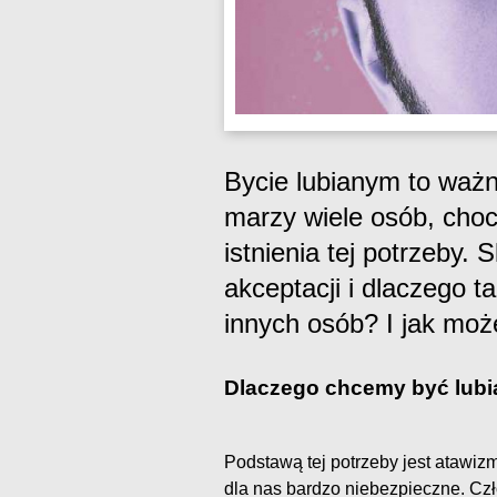
Bycie lubianym to ważn
marzy wiele osób, choc
istnienia tej potrzeby. 
akceptacji i dlaczego t
innych osób? I jak mo
Dlaczego chcemy być lubi
Podstawą tej potrzeby jest atawi
dla nas bardzo niebezpieczne. Czł