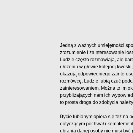
Jedną z ważnych umiejętności spo
zrozumienie i zainteresowanie lo
Ludzie często rozmawiają, ale ba
ułożeniu w głowie kolejnej kwestii,
okazują odpowiedniego zainteres
rozmówcę. Ludzie lubią czuć podc
zainteresowaniem. Można to im ok
przybliżających nam ich wypowied
to prosta droga do zdobycia należ
Bycie lubianym opiera się też na
dotyczącym pochwał i komplementó
ubrania danej osoby nie musi być