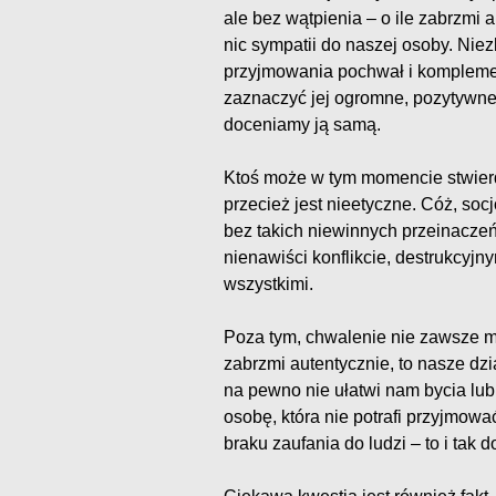
ale bez wątpienia – o ile zabrzmi
nic sympatii do naszej osoby. Nie
przyjmowania pochwał i kompleme
zaznaczyć jej ogromne, pozytywne
doceniamy ją samą.
Ktoś może w tym momencie stwierdz
przecież jest nieetyczne. Cóż, soc
bez takich niewinnych przeinacze
nienawiści konflikcie, destrukcyjn
wszystkimi.
Poza tym, chwalenie nie zawsze 
zabrzmi autentycznie, to nasze dzi
na pewno nie ułatwi nam bycia lu
osobę, która nie potrafi przyjmo
braku zaufania do ludzi – to i tak 