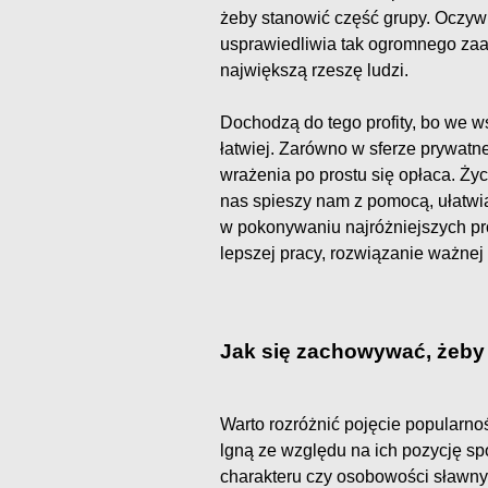
żeby stanowić część grupy. Oczywi
usprawiedliwia tak ogromnego zaa
największą rzeszę ludzi.
Dochodzą do tego profity, bo we 
łatwiej. Zarówno w sferze prywatn
wrażenia po prostu się opłaca. Życ
nas spieszy nam z pomocą, ułatwi
w pokonywaniu najróżniejszych pr
lepszej pracy, rozwiązanie ważnej 
Jak się zachowywać, żeby i
Warto rozróżnić pojęcie popularno
lgną ze względu na ich pozycję sp
charakteru czy osobowości sławn