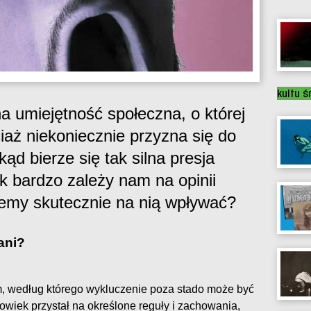
kultu ś
a umiejętność społeczna, o której
iaż niekoniecznie przyzna się do
Skąd bierze się tak silna presja
ak bardzo zależy nam na opinii
żemy skutecznie na nią wpływać?
ani?
zm, według którego wykluczenie poza stado może być
owiek przystał na określone reguły i zachowania,