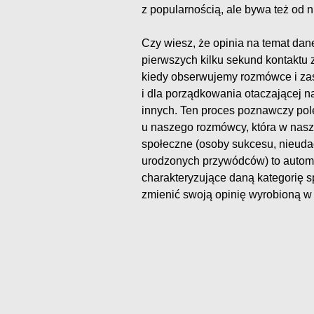
z popularnością, ale bywa też od n
Czy wiesz, że opinia na temat dane
pierwszych kilku sekund kontaktu 
kiedy obserwujemy rozmówce i zast
i dla porządkowania otaczającej n
innych. Ten proces poznawczy pol
u naszego rozmówcy, która w nasz
społeczne (osoby sukcesu, nieuda
urodzonych przywódców) to autom
charakteryzujące daną kategorię sp
zmienić swoją opinię wyrobioną w