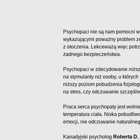
Psychopaci nie są nam pomocni w 
wykazującymi poważny problem ze
z otoczenia. Lekceważą więc potrze
żadnego bezpieczeństwa.
Psychopaci w zdecydowanie niższ
na stymulanty niż osoby, u któryc
niższy poziom pobudzenia fizjologi
na stres, czy odczuwanie szczęśl
Praca serca psychopaty jest wolnie
temperatura ciała. Niska pobudliwo
emocji, nie odczuwanie naturalneg
Kanadyjski psycholog
Roberta D.