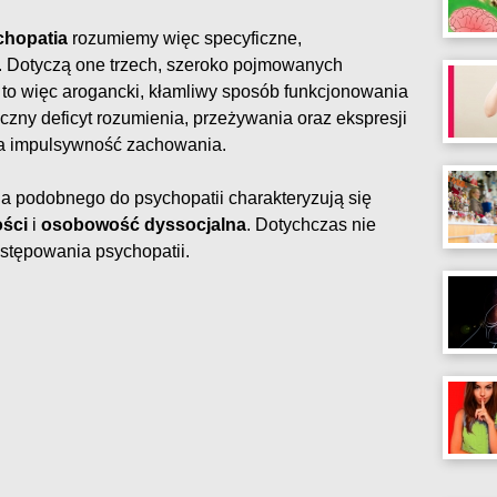
chopatia
rozumiemy więc specyficzne,
 Dotyczą one trzech, szeroko pojmowanych
 to więc arogancki, kłamliwy sposób funkcjonowania
aczny deficyt rozumienia, przeżywania oraz ekspresji
lna impulsywność zachowania.
ia podobnego do psychopatii charakteryzują się
ści
i
osobowość dyssocjalna
. Dotychczas nie
stępowania psychopatii.