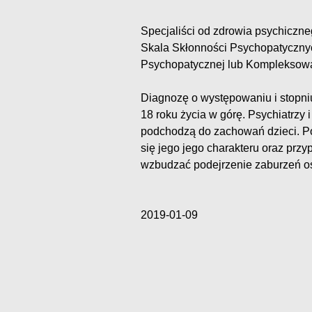
Specjaliści od zdrowia psychiczne
Skala Skłonności Psychopatyczny
Psychopatycznej lub Kompleksow
Diagnozę o występowaniu i stopni
18 roku życia w górę. Psychiatrzy 
podchodzą do zachowań dzieci. Po
się jego jego charakteru oraz prz
wzbudzać podejrzenie zaburzeń o
2019-01-09