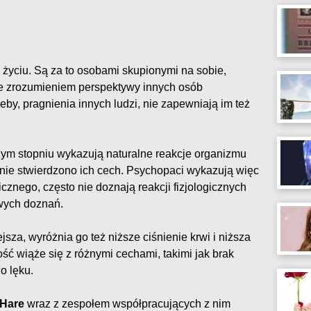
życiu. Są za to osobami skupionymi na sobie,
 zrozumieniem perspektywy innych osób
by, pragnienia innych ludzi, nie zapewniają im też
ym stopniu wykazują naturalne reakcje organizmu
h nie stwierdzono ich cech. Psychopaci wykazują więc
cznego, często nie doznają reakcji fizjologicznych
iwych doznań.
jsza, wyróżnia go też niższe ciśnienie krwi i niższa
ść wiąże się z różnymi cechami, takimi jak brak
o lęku.
 Hare
wraz z zespołem współpracujących z nim