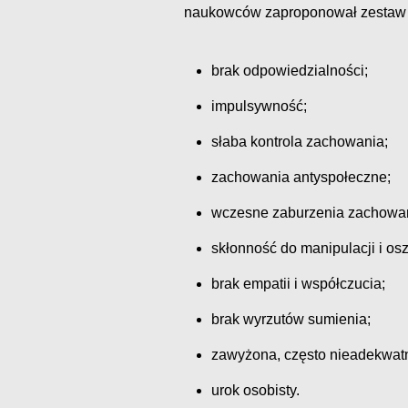
naukowców zaproponował zestaw d
brak odpowiedzialności;
impulsywność;
słaba kontrola zachowania;
zachowania antyspołeczne;
wczesne zaburzenia zachowan
skłonność do manipulacji i os
brak empatii i współczucia;
brak wyrzutów sumienia;
zawyżona, często nieadekwa
urok osobisty.