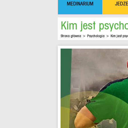
MEDINARIUM
JEDZE
Kim jest psych
Strona główna
>
Psychologia
>
Kim jest ps