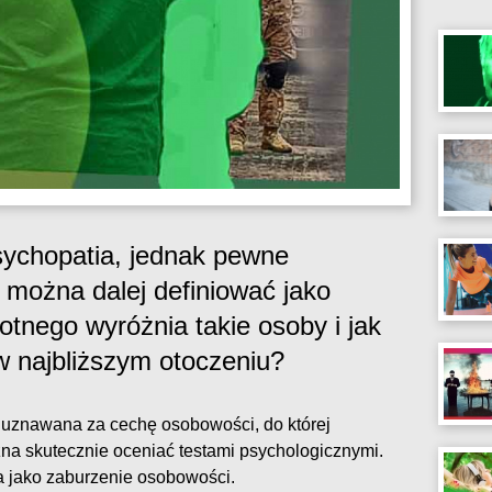
sychopatia, jednak pewne
 można dalej definiować jako
otnego wyróżnia takie osoby i jak
 najbliższym otoczeniu?
 uznawana za cechę osobowości, do której
na skutecznie oceniać testami psychologicznymi.
a jako zaburzenie osobowości.