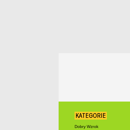
KATEGORIE
Dobry Wzrok