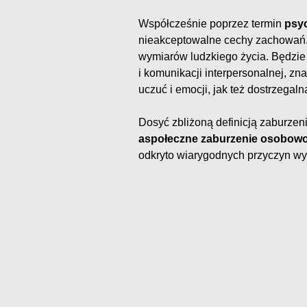
Współcześnie poprzez termin
psy
nieakceptowalne cechy zachowań.
wymiarów ludzkiego życia. Będzie
i komunikacji interpersonalnej, zn
uczuć i emocji, jak też dostrzega
Dosyć zbliżoną definicją zaburzen
aspołeczne zaburzenie osobowo
odkryto wiarygodnych przyczyn wy