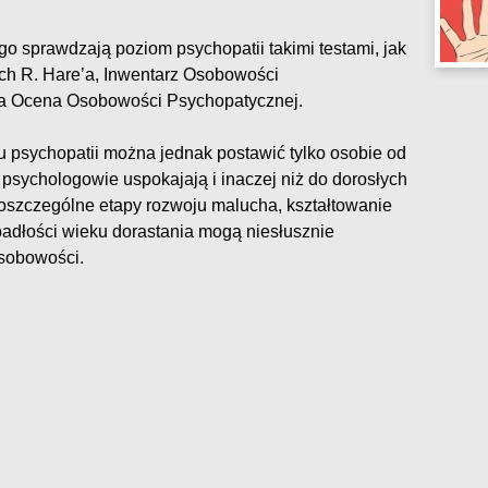
go sprawdzają poziom psychopatii takimi testami, jak
ch R. Hare’a, Inwentarz Osobowości
a Ocena Osobowości Psychopatycznej.
u psychopatii można jednak postawić tylko osobie od
i psychologowie uspokajają i inaczej niż do dorosłych
szczególne etapy rozwoju malucha, kształtowanie
ypadłości wieku dorastania mogą niesłusznie
sobowości.