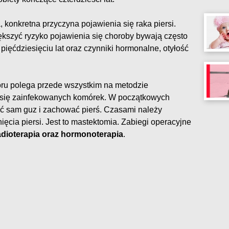
 konkretna przyczyna pojawienia się raka piersi.
szyć ryzyko pojawienia się choroby bywają często
ięćdziesięciu lat oraz czynniki hormonalne, otyłość
ru polega przede wszystkim na metodzie
yć się zainfekowanych komórek. W początkowych
ąć sam guz i zachować pierś. Czasami należy
ęcia piersi. Jest to mastektomia. Zabiegi operacyjne
adioterapia oraz hormonoterapia
.