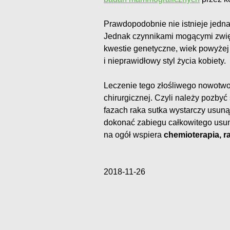
Prawdopodobnie nie istnieje jedna,
Jednak czynnikami mogącymi zwięk
kwestie genetyczne, wiek powyżej p
i nieprawidłowy styl życia kobiety.
Leczenie tego złośliwego nowotwo
chirurgicznej. Czyli należy pozb
fazach raka sutka wystarczy usun
dokonać zabiegu całkowitego usuni
na ogół wspiera
chemioterapia, r
2018-11-26