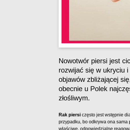
Nowotwór piersi jest ci
rozwijać się w ukryciu
objawów zbliżającej się
obecnie u Polek najcz
złośliwym.
Rak piersi
często jest wstępnie 
przypadku, bo odkrywa ona sama po
właściwe, odpowiedzialne reagowan