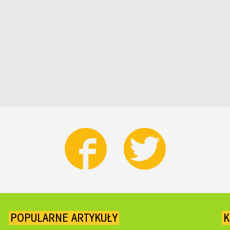
POPULARNE ARTYKUŁY
K