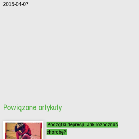
2015-04-07
Powiązane artykuły
Początki depresji. Jak rozpoznać
chorobę?