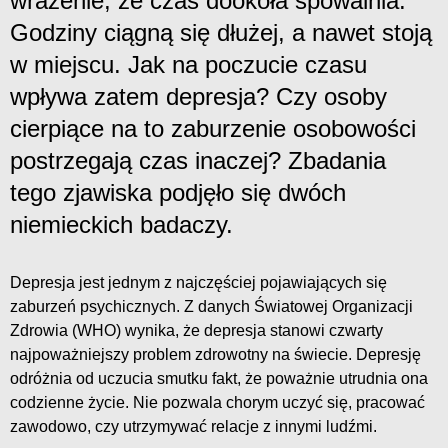
wrażenie, że czas dookoła spowalnia.
Godziny ciągną się dłużej, a nawet stoją
w miejscu. Jak na poczucie czasu
wpływa zatem depresja? Czy osoby
cierpiące na to zaburzenie osobowości
postrzegają czas inaczej? Zbadania
tego zjawiska podjęło się dwóch
niemieckich badaczy.
Depresja jest jednym z najczęściej pojawiających się
zaburzeń psychicznych. Z danych Światowej Organizacji
Zdrowia (WHO) wynika, że depresja stanowi czwarty
najpoważniejszy problem zdrowotny na świecie. Depresję
odróżnia od uczucia smutku fakt, że poważnie utrudnia ona
codzienne życie. Nie pozwala chorym uczyć się, pracować
zawodowo, czy utrzymywać relacje z innymi ludźmi.