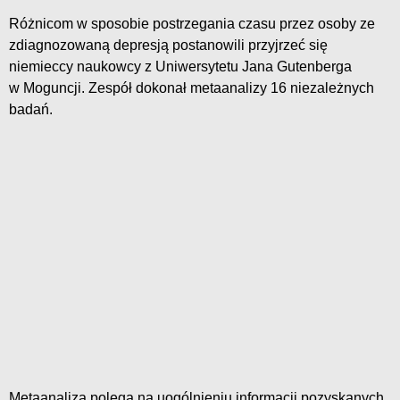
Różnicom w sposobie postrzegania czasu przez osoby ze
zdiagnozowaną depresją postanowili przyjrzeć się
niemieccy naukowcy z Uniwersytetu Jana Gutenberga
w Moguncji. Zespół dokonał metaanalizy 16 niezależnych
badań.
Metaanaliza polega na uogólnieniu informacji pozyskanych