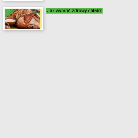
Jak wybrać zdrowy chleb?