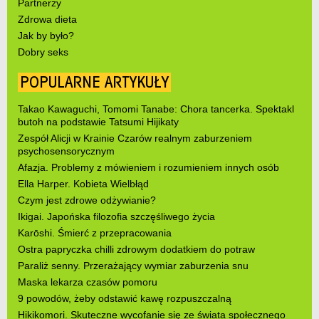
Partnerzy
Zdrowa dieta
Jak by było?
Dobry seks
POPULARNE ARTYKUŁY
Takao Kawaguchi, Tomomi Tanabe: Chora tancerka. Spektakl
butoh na podstawie Tatsumi Hijikaty
Zespół Alicji w Krainie Czarów realnym zaburzeniem
psychosensorycznym
Afazja. Problemy z mówieniem i rozumieniem innych osób
Ella Harper. Kobieta Wielbłąd
Czym jest zdrowe odżywianie?
Ikigai. Japońska filozofia szczęśliwego życia
Karōshi. Śmierć z przepracowania
Ostra papryczka chilli zdrowym dodatkiem do potraw
Paraliż senny. Przerażający wymiar zaburzenia snu
Maska lekarza czasów pomoru
9 powodów, żeby odstawić kawę rozpuszczalną
Hikikomori. Skuteczne wycofanie się ze świata społecznego