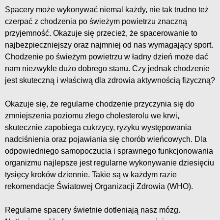
Spacery może wykonywać niemal każdy, nie tak trudno też
czerpać z chodzenia po świeżym powietrzu znaczną
przyjemność. Okazuje się przecież, że spacerowanie to
najbezpieczniejszy oraz najmniej od nas wymagający sport.
Chodzenie po świeżym powietrzu w ładny dzień może dać
nam niezwykle dużo dobrego stanu. Czy jednak chodzenie
jest skuteczną i właściwą dla zdrowia aktywnością fizyczną?
Okazuje się, że regularne chodzenie przyczynia się do
zmniejszenia poziomu złego cholesterolu we krwi,
skutecznie zapobiega cukrzycy, ryzyku występowania
nadciśnienia oraz pojawiania się chorób wieńcowych. Dla
odpowiedniego samopoczucia i sprawnego funkcjonowania
organizmu najlepsze jest regularne wykonywanie dziesięciu
tysięcy kroków dziennie. Takie są w każdym razie
rekomendacje Światowej Organizacji Zdrowia (WHO).
Regularne spacery świetnie dotleniają nasz mózg.