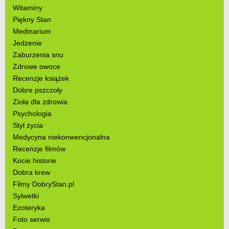
Witaminy
Piękny Stan
Medinarium
Jedzenie
Zaburzenia snu
Zdrowe owoce
Recenzje książek
Dobre pszczoły
Zioła dla zdrowia
Psychologia
Styl życia
Medycyna niekonwencjonalna
Recenzje filmów
Kocie historie
Dobra krew
Filmy DobryStan.pl
Sylwetki
Ezoteryka
Foto serwis