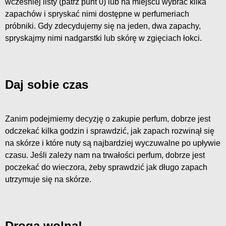
wcześniej listy (patrz punt 0) lub na miejscu wybrać kilka
zapachów i spryskać nimi dostępne w perfumeriach
próbniki. Gdy zdecydujemy się na jeden, dwa zapachy,
spryskajmy nimi nadgarstki lub skórę w zgięciach łokci.
Daj sobie czas
Zanim podejmiemy decyzję o zakupie perfum, dobrze jest
odczekać kilka godzin i sprawdzić, jak zapach rozwinął się
na skórze i które nuty są najbardziej wyczuwalne po upływie
czasu. Jeśli zależy nam na trwałości perfum, dobrze jest
poczekać do wieczora, żeby sprawdzić jak długo zapach
utrzymuje się na skórze.
Droga wolna!