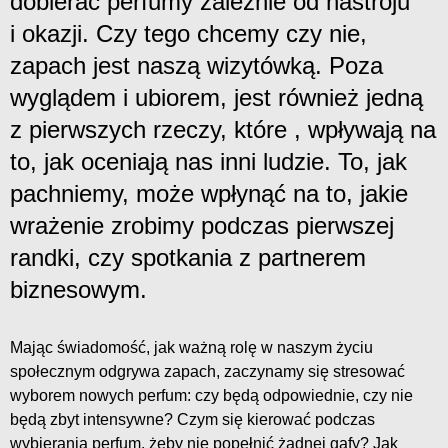
dobierać perfumy zależnie od nastroju
i okazji. Czy tego chcemy czy nie,
zapach jest naszą wizytówką. Poza
wyglądem i ubiorem, jest również jedną
z pierwszych rzeczy, które , wpływają na
to, jak oceniają nas inni ludzie. To, jak
pachniemy, może wpłynąć na to, jakie
wrażenie zrobimy podczas pierwszej
randki, czy spotkania z partnerem
biznesowym.
Mając świadomość, jak ważną rolę w naszym życiu
społecznym odgrywa zapach, zaczynamy się stresować
wyborem nowych perfum: czy będą odpowiednie, czy nie
będą zbyt intensywne? Czym się kierować podczas
wybierania perfum, żeby nie popełnić żadnej gafy? Jak