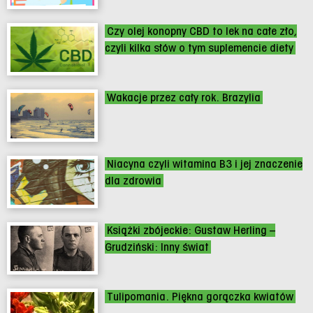
Czy olej konopny CBD to lek na całe zło,
czyli kilka słów o tym suplemencie diety
Wakacje przez cały rok. Brazylia
Niacyna czyli witamina B3 i jej znaczenie
dla zdrowia
Książki zbójeckie: Gustaw Herling –
Grudziński: Inny świat
Tulipomania. Piękna gorączka kwiatów