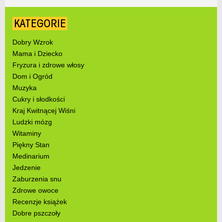
KATEGORIE
Dobry Wzrok
Mama i Dziecko
Fryzura i zdrowe włosy
Dom i Ogród
Muzyka
Cukry i słodkości
Kraj Kwitnącej Wiśni
Ludzki mózg
Witaminy
Piękny Stan
Medinarium
Jedzenie
Zaburzenia snu
Zdrowe owoce
Recenzje książek
Dobre pszczoły