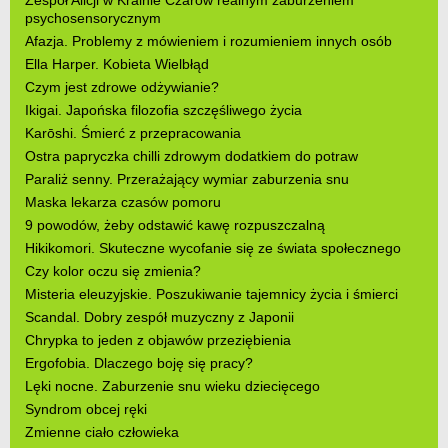
psychosensorycznym
Afazja. Problemy z mówieniem i rozumieniem innych osób
Ella Harper. Kobieta Wielbłąd
Czym jest zdrowe odżywianie?
Ikigai. Japońska filozofia szczęśliwego życia
Karōshi. Śmierć z przepracowania
Ostra papryczka chilli zdrowym dodatkiem do potraw
Paraliż senny. Przerażający wymiar zaburzenia snu
Maska lekarza czasów pomoru
9 powodów, żeby odstawić kawę rozpuszczalną
Hikikomori. Skuteczne wycofanie się ze świata społecznego
Czy kolor oczu się zmienia?
Misteria eleuzyjskie. Poszukiwanie tajemnicy życia i śmierci
Scandal. Dobry zespół muzyczny z Japonii
Chrypka to jeden z objawów przeziębienia
Ergofobia. Dlaczego boję się pracy?
Lęki nocne. Zaburzenie snu wieku dziecięcego
Syndrom obcej ręki
Zmienne ciało człowieka