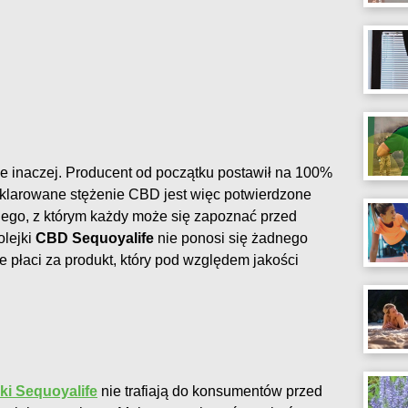
e inaczej. Producent od początku postawił na 100%
larowane stężenie CBD jest więc potwierdzone
jnego, z którym każdy może się zapoznać przed
lejki
CBD Sequoyalife
nie ponosi się żadnego
płaci za produkt, który pod względem jakości
ki Sequoyalife
nie trafiają do konsumentów przed