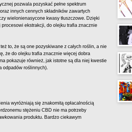
tycznej pozwala pozyskać pełne spektrum
) oraz innych cennych składników zawartych
zy wielonienasycone kwasy tłuszczowe. Dzięki
procesowi ekstrakcji, do olejku trafia znacznie
też to, że są one pozyskiwane z całych roślin, a nie
tę, że do olejku trafia znacznie więcej dobra
a pokazuje również, jak istotne są dla niej kwestie
a odpadów roślinnych).
enia wyróżniają się znakomitą opłacalnością
ierdzonemu stężeniu CBD nie ma potrzeby
awkowania produktu. Bardzo ciekawym