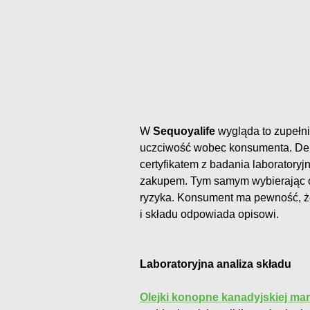
W
Sequoyalife
wygląda to zupełni
uczciwość wobec konsumenta. Dek
certyfikatem z badania laboratory
zakupem. Tym samym wybierając o
ryzyka. Konsument ma pewność, że 
i składu odpowiada opisowi.
Laboratoryjna analiza składu
Olejki konopne kanadyjskiej mar