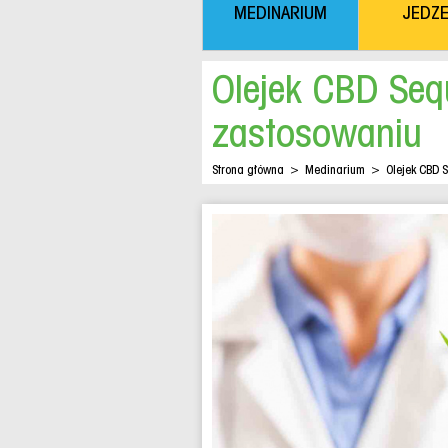
MEDINARIUM
JEDZE
Olejek CBD Seq
zastosowaniu
Strona główna
>
Medinarium
>
Olejek CBD 