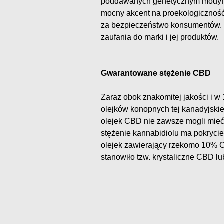
poddawanych genetycznym modyfik
mocny akcent na proekologiczność
za bezpieczeństwo konsumentów. Ta
zaufania do marki i jej produktów.
Gwarantowane stężenie CBD
Zaraz obok znakomitej jakości i w 
olejków konopnych tej kanadyjskie
olejek CBD nie zawsze mogli mie
stężenie kannabidiolu ma pokrycie
olejek zawierający rzekomo 10% C
stanowiło tzw. krystaliczne CBD 