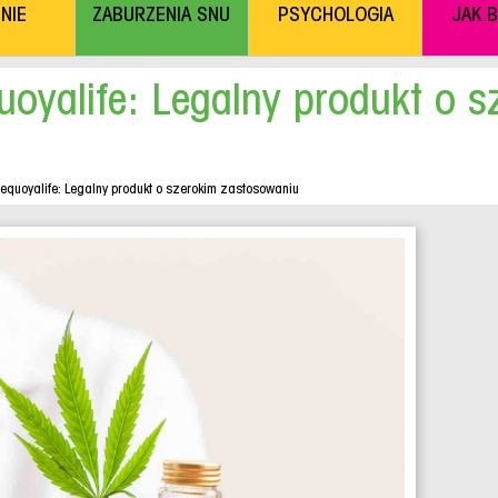
NIE
ZABURZENIA SNU
PSYCHOLOGIA
JAK 
uoyalife: Legalny produkt o s
Sequoyalife: Legalny produkt o szerokim zastosowaniu