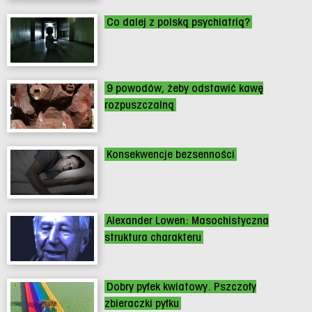
Co dalej z polską psychiatrią?
9 powodów, żeby odstawić kawę
rozpuszczalną
Konsekwencje bezsenności
Alexander Lowen: Masochistyczna
struktura charakteru
Dobry pyłek kwiatowy. Pszczoły
zbieraczki pyłku