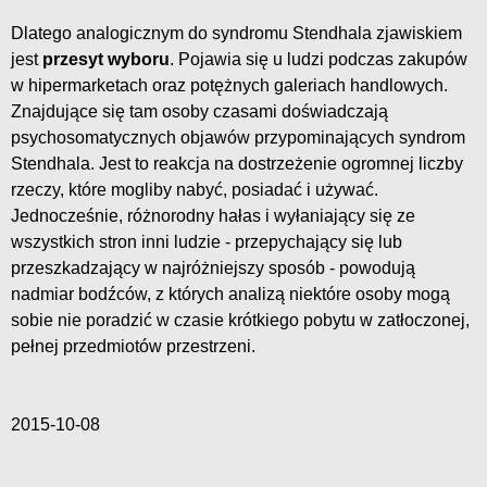
Dlatego analogicznym do syndromu Stendhala zjawiskiem
jest
przesyt wyboru
. Pojawia się u ludzi podczas zakupów
w hipermarketach oraz potężnych galeriach handlowych.
Znajdujące się tam osoby czasami doświadczają
psychosomatycznych objawów przypominających syndrom
Stendhala. Jest to reakcja na dostrzeżenie ogromnej liczby
rzeczy, które mogliby nabyć, posiadać i używać.
Jednocześnie, różnorodny hałas i wyłaniający się ze
wszystkich stron inni ludzie - przepychający się lub
przeszkadzający w najróżniejszy sposób - powodują
nadmiar bodźców, z których analizą niektóre osoby mogą
sobie nie poradzić w czasie krótkiego pobytu w zatłoczonej,
pełnej przedmiotów przestrzeni.
2015-10-08