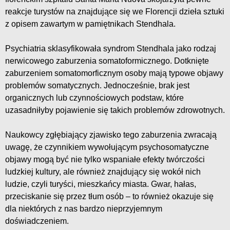
reakcje turystów na znajdujące się we Florencji dzieła sztuki
z opisem zawartym w pamiętnikach Stendhala.
Psychiatria sklasyfikowała syndrom Stendhala jako rodzaj
nerwicowego zaburzenia somatoformicznego. Dotknięte
zaburzeniem somatomorficznym osoby mają typowe objawy
problemów somatycznych. Jednocześnie, brak jest
organicznych lub czynnościowych podstaw, które
uzasadniłyby pojawienie się takich problemów zdrowotnych.
Naukowcy zgłębiający zjawisko tego zaburzenia zwracają
uwagę, że czynnikiem wywołującym psychosomatyczne
objawy mogą być nie tylko wspaniałe efekty twórczości
ludzkiej kultury, ale również znajdujący się wokół nich
ludzie, czyli turyści, mieszkańcy miasta. Gwar, hałas,
przeciskanie się przez tłum osób – to również okazuje się
dla niektórych z nas bardzo nieprzyjemnym
doświadczeniem.