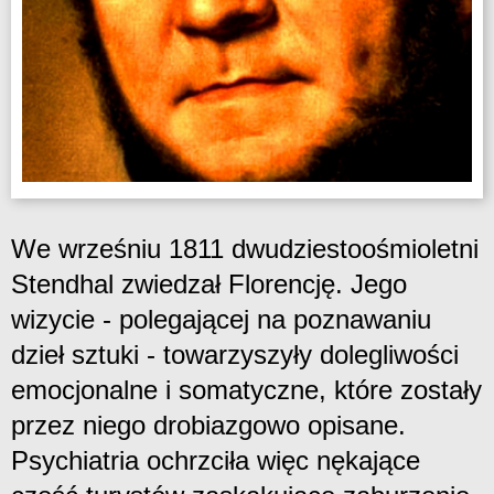
We wrześniu 1811 dwudziestoośmioletni
Stendhal zwiedzał Florencję. Jego
wizycie - polegającej na poznawaniu
dzieł sztuki - towarzyszyły dolegliwości
emocjonalne i somatyczne, które zostały
przez niego drobiazgowo opisane.
Psychiatria ochrzciła więc nękające