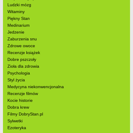
Ludzki mózg
Witaminy
Piękny Stan
Medinarium
Jedzenie
Zaburzenia snu
Zdrowe owoce
Recenzje książek
Dobre pszczoły
Zioła dla zdrowia
Psychologia
Styl życia
Medycyna niekonwencjonalna
Recenzje filmów
Kocie historie
Dobra krew
Filmy DobryStan.pl
Sylwetki
Ezoteryka