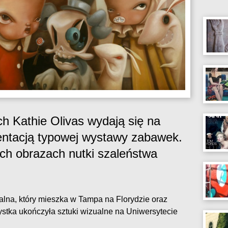
ch Kathie Olivas wydają się na
zentacją typowej wystawy zabawek.
ch obrazach nutki szaleństwa
ialna, który mieszka w Tampa na Florydzie oraz
stka ukończyła sztuki wizualne na Uniwersytecie