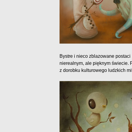
Bystre i nieco zblazowane postaci
nierealnym, ale pięknym świecie. 
z dorobku kulturowego ludzkich mit