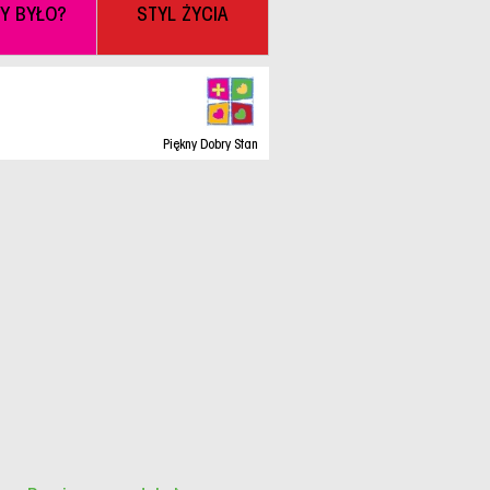
BY BYŁO?
STYL ŻYCIA
Piękny Dobry Stan