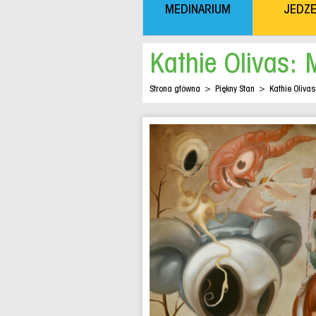
MEDINARIUM
JEDZE
Kathie Olivas: M
Strona główna
>
Piękny Stan
>
Kathie Olivas