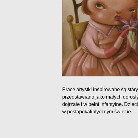
Prace artystki inspirowane są star
przedstawiano jako małych dorosły
dojrzałe i w pełni infantylne. Dziec
w postapokaliptycznym świecie.