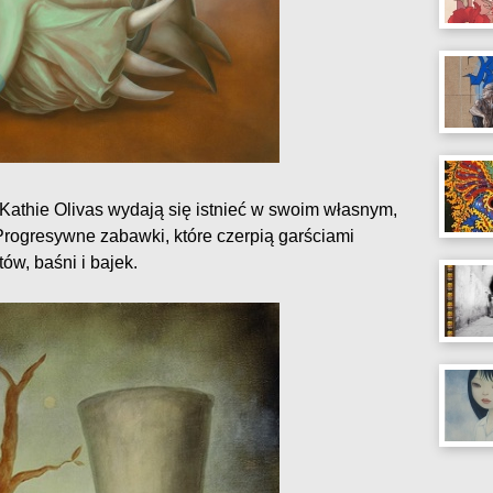
 Kathie Olivas wydają się istnieć w swoim własnym,
Progresywne zabawki, które czerpią garściami
ów, baśni i bajek.