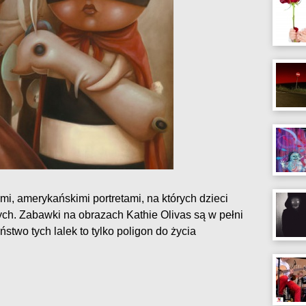
ymi, amerykańskimi portretami, na których dzieci
ch. Zabawki na obrazach Kathie Olivas są w pełni
iństwo tych lalek to tylko poligon do życia