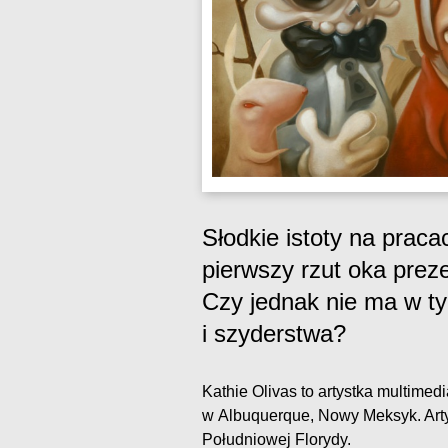
Słodkie istoty na praca
pierwszy rzut oka pre
Czy jednak nie ma w ty
i szyderstwa?
Kathie Olivas to artystka multimed
w Albuquerque, Nowy Meksyk. Arty
Południowej Florydy.