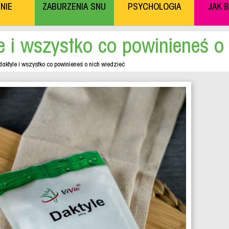
NIE
ZABURZENIA SNU
PSYCHOLOGIA
JAK 
e i wszystko co powinieneś o 
aktyle i wszystko co powinieneś o nich wiedzieć