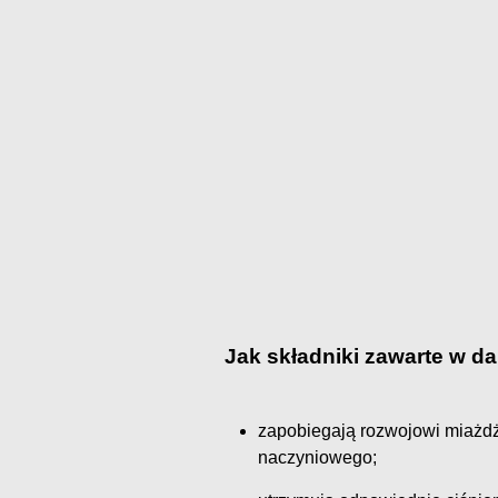
Jak składniki zawarte w d
zapobiegają rozwojowi miażdż
naczyniowego;