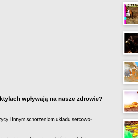
aktylach wpływają na nasze zdrowie?
ycy i innym schorzeniom układu sercowo-