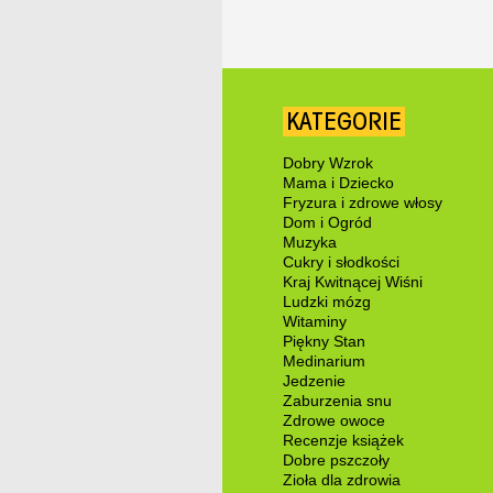
KATEGORIE
Dobry Wzrok
Mama i Dziecko
Fryzura i zdrowe włosy
Dom i Ogród
Muzyka
Cukry i słodkości
Kraj Kwitnącej Wiśni
Ludzki mózg
Witaminy
Piękny Stan
Medinarium
Jedzenie
Zaburzenia snu
Zdrowe owoce
Recenzje książek
Dobre pszczoły
Zioła dla zdrowia