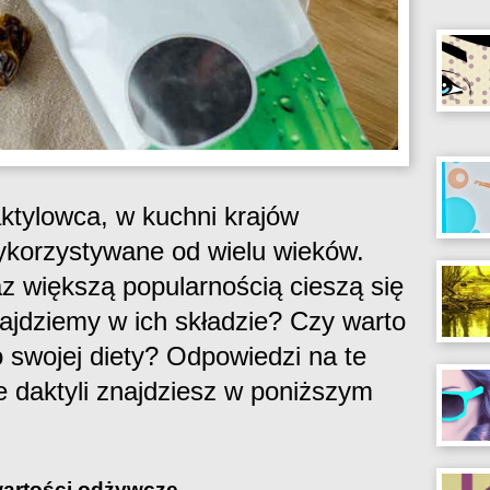
aktylowca, w kuchni krajów
ykorzystywane od wielu wieków.
az większą popularnością cieszą się
ajdziemy w ich składzie? Czy warto
 swojej diety? Odpowiedzi na te
e daktyli znajdziesz w poniższym
 wartości odżywcze