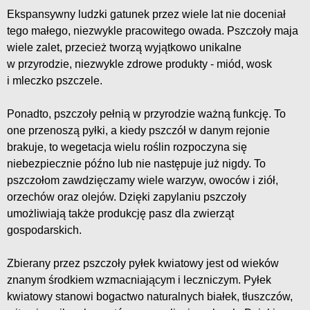
Ekspansywny ludzki gatunek przez wiele lat nie doceniał
tego małego, niezwykle pracowitego owada. Pszczoły maja
wiele zalet, przecież tworzą wyjątkowo unikalne
w przyrodzie, niezwykle zdrowe produkty - miód, wosk
i mleczko pszczele.
Ponadto, pszczoły pełnią w przyrodzie ważną funkcję. To
one przenoszą pyłki, a kiedy pszczół w danym rejonie
brakuje, to wegetacja wielu roślin rozpoczyna się
niebezpiecznie późno lub nie następuje już nigdy. To
pszczołom zawdzięczamy wiele warzyw, owoców i ziół,
orzechów oraz olejów. Dzięki zapylaniu pszczoły
umożliwiają także produkcję pasz dla zwierząt
gospodarskich.
Zbierany przez pszczoły pyłek kwiatowy jest od wieków
znanym środkiem wzmacniającym i leczniczym. Pyłek
kwiatowy stanowi bogactwo naturalnych białek, tłuszczów,