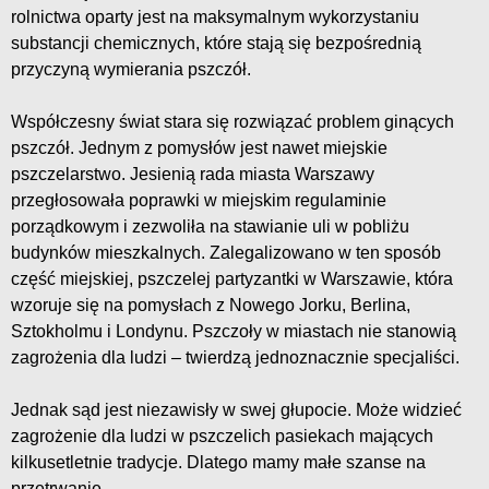
rolnictwa oparty jest na maksymalnym wykorzystaniu
substancji chemicznych, które stają się bezpośrednią
przyczyną wymierania pszczół.
Współczesny świat stara się rozwiązać problem ginących
pszczół. Jednym z pomysłów jest nawet miejskie
pszczelarstwo. Jesienią rada miasta Warszawy
przegłosowała poprawki w miejskim regulaminie
porządkowym i zezwoliła na stawianie uli w pobliżu
budynków mieszkalnych. Zalegalizowano w ten sposób
część miejskiej, pszczelej partyzantki w Warszawie, która
wzoruje się na pomysłach z Nowego Jorku, Berlina,
Sztokholmu i Londynu. Pszczoły w miastach nie stanowią
zagrożenia dla ludzi – twierdzą jednoznacznie specjaliści.
Jednak sąd jest niezawisły w swej głupocie. Może widzieć
zagrożenie dla ludzi w pszczelich pasiekach mających
kilkusetletnie tradycje. Dlatego mamy małe szanse na
przetrwanie.