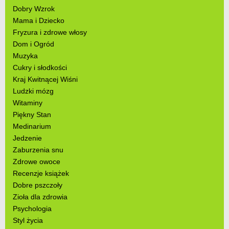
Dobry Wzrok
Mama i Dziecko
Fryzura i zdrowe włosy
Dom i Ogród
Muzyka
Cukry i słodkości
Kraj Kwitnącej Wiśni
Ludzki mózg
Witaminy
Piękny Stan
Medinarium
Jedzenie
Zaburzenia snu
Zdrowe owoce
Recenzje książek
Dobre pszczoły
Zioła dla zdrowia
Psychologia
Styl życia