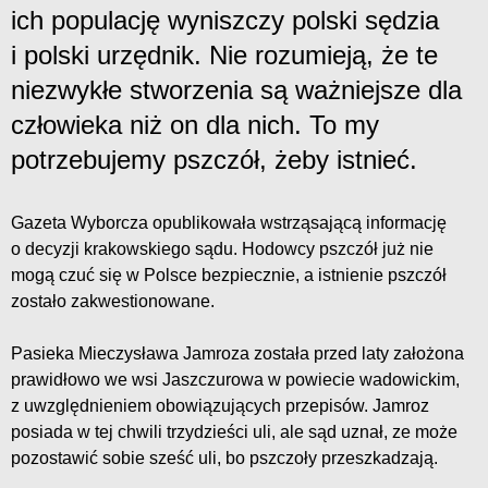
ich populację wyniszczy polski sędzia
i polski urzędnik. Nie rozumieją, że te
niezwykłe stworzenia są ważniejsze dla
człowieka niż on dla nich. To my
potrzebujemy pszczół, żeby istnieć.
Gazeta Wyborcza opublikowała wstrząsającą informację
o decyzji krakowskiego sądu. Hodowcy pszczół już nie
mogą czuć się w Polsce bezpiecznie, a istnienie pszczół
zostało zakwestionowane.
Pasieka Mieczysława Jamroza została przed laty założona
prawidłowo we wsi Jaszczurowa w powiecie wadowickim,
z uwzględnieniem obowiązujących przepisów. Jamroz
posiada w tej chwili trzydzieści uli, ale sąd uznał, ze może
pozostawić sobie sześć uli, bo pszczoły przeszkadzają.