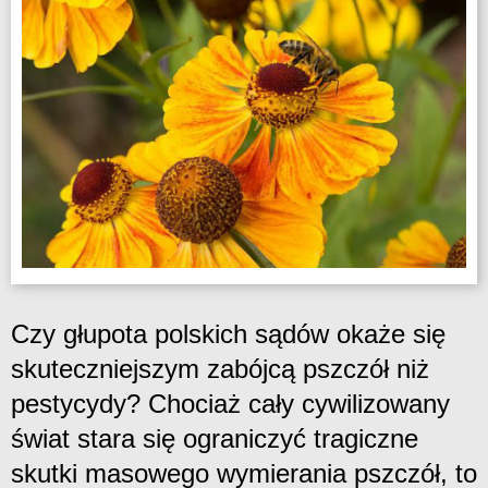
Czy głupota polskich sądów okaże się
skuteczniejszym zabójcą pszczół niż
pestycydy? Chociaż cały cywilizowany
świat stara się ograniczyć tragiczne
skutki masowego wymierania pszczół, to