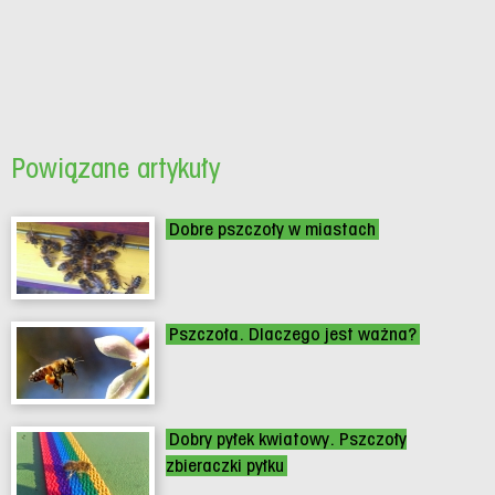
Powiązane artykuły
Dobre pszczoły w miastach
Pszczoła. Dlaczego jest ważna?
Dobry pyłek kwiatowy. Pszczoły
zbieraczki pyłku