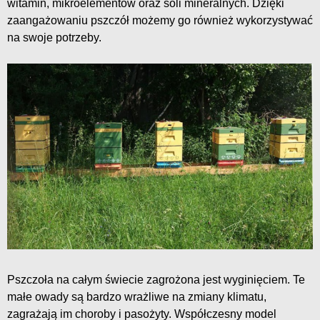
witamin, mikroelementów oraz soli mineralnych. Dzięki
zaangażowaniu pszczół możemy go również wykorzystywać
na swoje potrzeby.
Pszczoła na całym świecie zagrożona jest wyginięciem. Te
małe owady są bardzo wrażliwe na zmiany klimatu,
zagrażają im choroby i pasożyty. Współczesny model