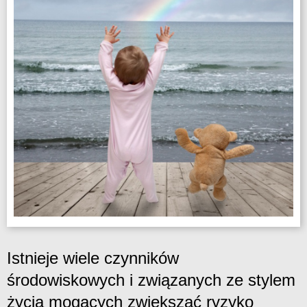
Istnieje wiele czynników
środowiskowych i związanych ze stylem
życia mogących zwiększać ryzyko