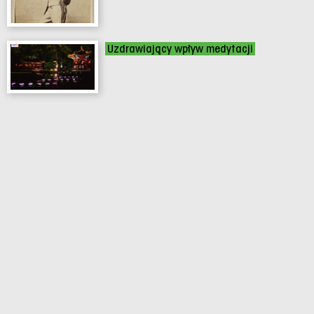
Uzdrawiający wpływ medytacji