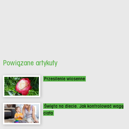
Powiązane artykuły
Przesilenie wiosenne
Święta na diecie. Jak kontrolować wagę
ciała