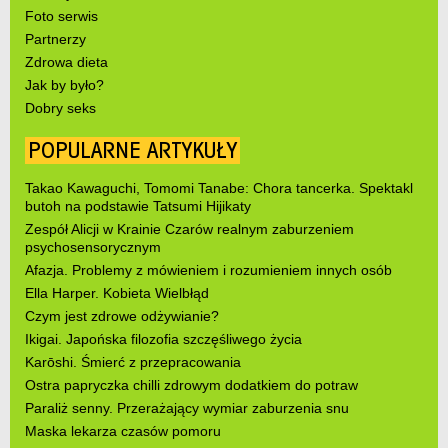
Foto serwis
Partnerzy
Zdrowa dieta
Jak by było?
Dobry seks
POPULARNE ARTYKUŁY
Takao Kawaguchi, Tomomi Tanabe: Chora tancerka. Spektakl
butoh na podstawie Tatsumi Hijikaty
Zespół Alicji w Krainie Czarów realnym zaburzeniem
psychosensorycznym
Afazja. Problemy z mówieniem i rozumieniem innych osób
Ella Harper. Kobieta Wielbłąd
Czym jest zdrowe odżywianie?
Ikigai. Japońska filozofia szczęśliwego życia
Karōshi. Śmierć z przepracowania
Ostra papryczka chilli zdrowym dodatkiem do potraw
Paraliż senny. Przerażający wymiar zaburzenia snu
Maska lekarza czasów pomoru