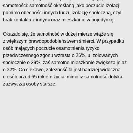
samotności: samotność określaną jako poczucie izolacji
pomimo obecności innych ludzi, izolację społeczną, czyli
brak kontaktu z innymi oraz mieszkanie w pojedynkę.
Okazało się, że samotność w dużej mierze wiąże się
z większym prawdopodobieństwem śmierci. W przypadku
osób mających poczucie osamotnienia ryzyko
przedwczesnego zgonu wzrasta o 26%, u izolowanych
społecznie o 29%, zaś samotne mieszkanie zwiększa je aż
o 32%. Co ciekawe, zależność ta jest bardziej widoczna
u osób przed 65 rokiem życia, mimo iż samotność dotyka
zazwyczaj osoby starsze.