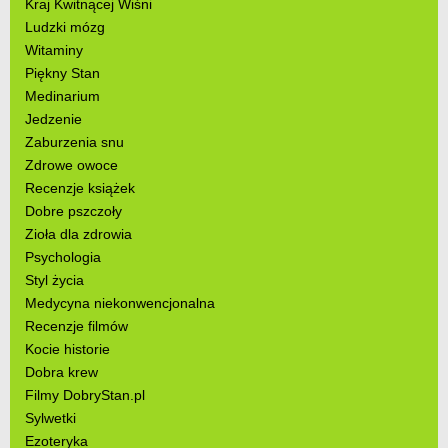
Kraj Kwitnącej Wiśni
Ludzki mózg
Witaminy
Piękny Stan
Medinarium
Jedzenie
Zaburzenia snu
Zdrowe owoce
Recenzje książek
Dobre pszczoły
Zioła dla zdrowia
Psychologia
Styl życia
Medycyna niekonwencjonalna
Recenzje filmów
Kocie historie
Dobra krew
Filmy DobryStan.pl
Sylwetki
Ezoteryka