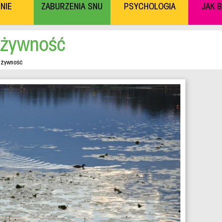
NIE
ZABURZENIA SNU
PSYCHOLOGIA
JAK 
 żywność
 żywność