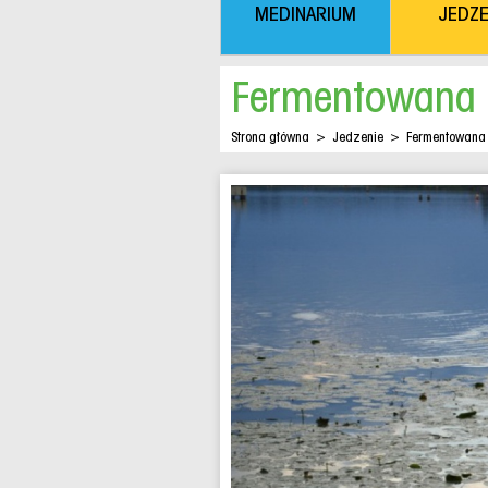
MEDINARIUM
JEDZE
Fermentowana
Strona główna
>
Jedzenie
>
Fermentowana