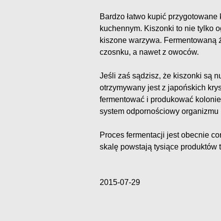
Bardzo łatwo kupić przygotowane k
kuchennym. Kiszonki to nie tylko o
kiszone warzywa. Fermentowaną ży
czosnku, a nawet z owoców.
Jeśli zaś sądzisz, że kiszonki są n
otrzymywany jest z japońskich kry
fermentować i produkować kolonie 
system odpornościowy organizmu 
Proces fermentacji jest obecnie c
skalę powstają tysiące produktów ta
2015-07-29