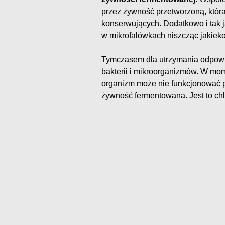
przez żywność przetworzoną, któr
konserwujących. Dodatkowo i tak 
w mikrofalówkach niszcząc jakieko
Tymczasem dla utrzymania odpowi
bakterii i mikroorganizmów. W mom
organizm może nie funkcjonować 
żywność fermentowana. Jest to chl