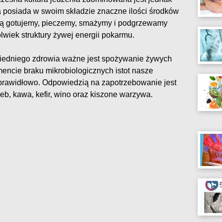
a posiada w swoim składzie znaczne ilości środków
ją gotujemy, pieczemy, smażymy i podgrzewamy
lwiek struktury żywej energii pokarmu.
edniego zdrowia ważne jest spożywanie żywych
encie braku mikrobiologicznych istot nasze
prawidłowo. Odpowiedzią na zapotrzebowanie jest
eb, kawa, kefir, wino oraz kiszone warzywa.