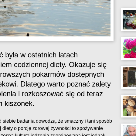
była w ostatnich latach
em codziennej diety. Okazuje się
zdrowszych pokarmów dostępnych
kowi. Dlatego warto poznać zalety
enia i rozkoszować się od teraz
m kiszonek.
 siebie badania dowodzą, że smaczny i tani sposób
 diety o porcję zdrowej żywności to spożywanie
czesna kultura jedzenia zdominowana jest jednak