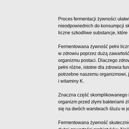
Proces fermentacji żywności ułatw
nieodpowiednich do konsumpcji sk
liczne szkodliwe substancje, które
Fermentowana żywność pełni liczn
w zdrowiu poprzez dużą zawartość 
organizmu postaci. Dlaczego zdrowie
pełni różne, istotne dla zdrowia f
potrzebne naszemu organizmowi, ja
i witaminy K.
Znaczna część skomplikowanego i
organizm przed złymi bakteriami zl
się na dwóch warstwach śluzu w jel
Fermentowana żywność skutecznie 