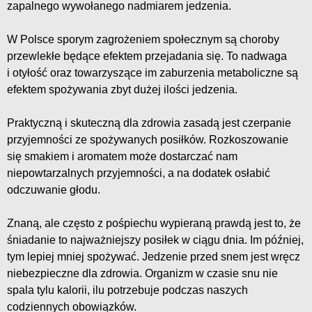
zapalnego wywołanego nadmiarem jedzenia.
W Polsce sporym zagrożeniem społecznym są choroby
przewlekłe będące efektem przejadania się. To nadwaga
i otyłość oraz towarzyszące im zaburzenia metaboliczne są
efektem spożywania zbyt dużej ilości jedzenia.
Praktyczną i skuteczną dla zdrowia zasadą jest czerpanie
przyjemności ze spożywanych posiłków. Rozkoszowanie
się smakiem i aromatem może dostarczać nam
niepowtarzalnych przyjemności, a na dodatek osłabić
odczuwanie głodu.
Znaną, ale często z pośpiechu wypieraną prawdą jest to, że
śniadanie to najważniejszy posiłek w ciągu dnia. Im później,
tym lepiej mniej spożywać. Jedzenie przed snem jest wręcz
niebezpieczne dla zdrowia. Organizm w czasie snu nie
spala tylu kalorii, ilu potrzebuje podczas naszych
codziennych obowiązków.