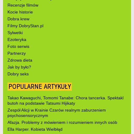
Recenzje filmów
Kocie historie
Dobra krew
Filmy DobryStan.pl
Sylwetki
Ezoteryka
Foto serwis
Partnerzy
Zdrowa dieta
Jak by było?
Dobry seks
POPULARNE ARTYKUŁY
Takao Kawaguchi, Tomomi Tanabe: Chora tancerka. Spektakl
butoh na podstawie Tatsumi Hijikaty
Zespół Alicji w Krainie Czarów realnym zaburzeniem
psychosensorycznym
Afazja. Problemy z mówieniem i rozumieniem innych osób
Ella Harper. Kobieta Wielbłąd