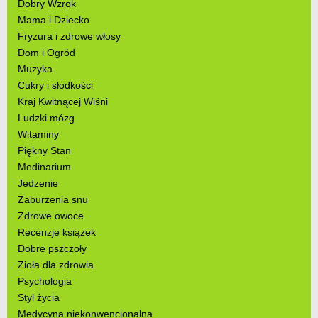
Dobry Wzrok
Mama i Dziecko
Fryzura i zdrowe włosy
Dom i Ogród
Muzyka
Cukry i słodkości
Kraj Kwitnącej Wiśni
Ludzki mózg
Witaminy
Piękny Stan
Medinarium
Jedzenie
Zaburzenia snu
Zdrowe owoce
Recenzje książek
Dobre pszczoły
Zioła dla zdrowia
Psychologia
Styl życia
Medycyna niekonwencjonalna