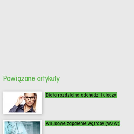
Powiązane artykuły
Dieta rozdzielna odchudzi i uleczy
Wirusowe zapalenie wątroby (WZW)