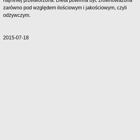
najmniej przetworzona. Dieta powinna być zrównoważona
zarówno pod względem ilościowym i jakościowym, czyli
odżywczym.
2015-07-18