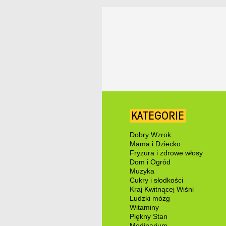
KATEGORIE
Dobry Wzrok
Mama i Dziecko
Fryzura i zdrowe włosy
Dom i Ogród
Muzyka
Cukry i słodkości
Kraj Kwitnącej Wiśni
Ludzki mózg
Witaminy
Piękny Stan
Medinarium