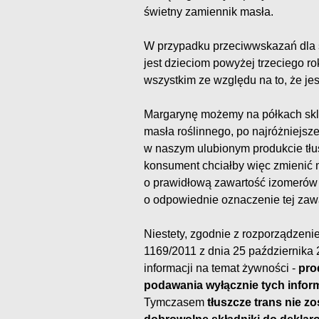
świetny zamiennik masła.
W przypadku przeciwwskazań dla 
jest dzieciom powyżej trzeciego r
wszystkim ze względu na to, że jes
Margarynę możemy na półkach skl
masła roślinnego, po najróżniejsze
w naszym ulubionym produkcie tłu
konsument chciałby więc zmienić 
o prawidłową zawartość izomerów 
o odpowiednie oznaczenie tej zawa
Niestety, zgodnie z rozporządzeni
1169/2011 z dnia 25 października
informacji na temat żywności -
pro
podawania wyłącznie tych inform
Tymczasem
tłuszcze trans nie z