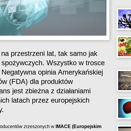
na przestrzeni lat, tak samo jak
w spożywczych. Wszystko w trosce
 Negatywna opinia Amerykańskiej
ków (FDA) dla produktów
ns jest zbieżna z działaniami
ch latach przez europejskich
y.
roducentów zrzeszonych w
IMACE (Europejskim