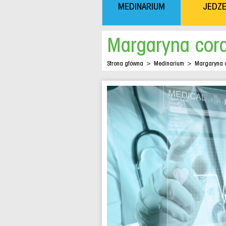
MEDINARIUM
JEDZE
Margaryna cor
Strona główna
>
Medinarium
>
Margaryna 