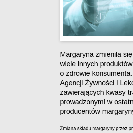
Margaryna zmieniła się 
wiele innych produktó
o zdrowie konsumenta.
Agencji Żywności i Le
zawierających kwasy tra
prowadzonymi w ostatni
producentów margaryn
Zmiana składu margaryny przez p