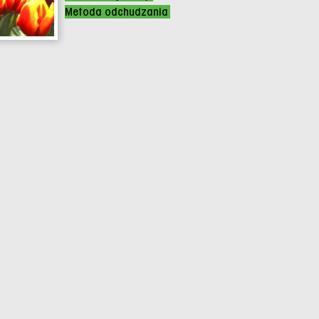
Metoda odchudzania