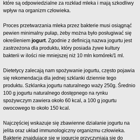
które są odpowiedzialne za rozkład mleka i mają szkodliwy
wpływ na organizm człowieka.
Proces przetwarzania mleka przez bakterie musi osiągnąć
pewien minimalny pułap, żeby można było posługiwać się
określeniem
jogurt
. Zgodnie z definicją nazwa jogurtu jest
zastrzeżona dla produktu, który posiada żywe kultury
bakterii w ilości nie mniejszej niż 10 mln komórek/1 ml.
Dietetycy zalecają nam spożywanie jogurtu, często pojawia
się rekomendacja dla jednej szklanki dziennie tego
produktu. Szklanka jogurtu naturalnego waży 250g. Średnio
100 g jogurtu naturalnego dostępnego na rynku
spożywczym zawiera około 60 kcal, a 100 g jogurtu
owocowego to około 150 kcal.
Najczęściej wskazuje się zbawienne działanie jogurtu na
jelita oraz układ immunologiczny organizmu człowieka.
Bakterie znajdujące się w jogurcie przyczyniają się do