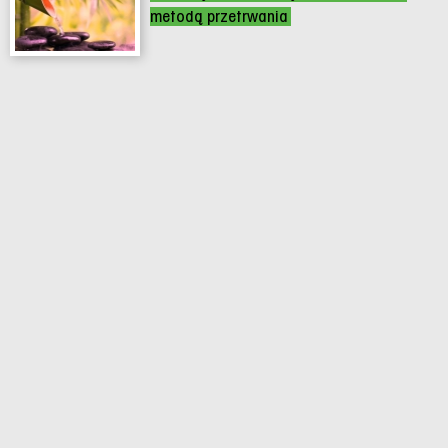
metodą przetrwania