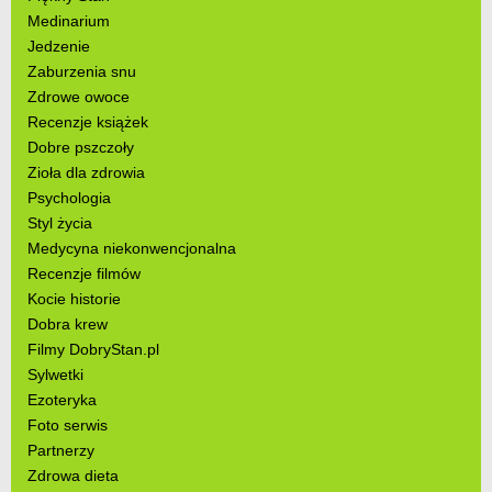
Medinarium
Jedzenie
Zaburzenia snu
Zdrowe owoce
Recenzje książek
Dobre pszczoły
Zioła dla zdrowia
Psychologia
Styl życia
Medycyna niekonwencjonalna
Recenzje filmów
Kocie historie
Dobra krew
Filmy DobryStan.pl
Sylwetki
Ezoteryka
Foto serwis
Partnerzy
Zdrowa dieta