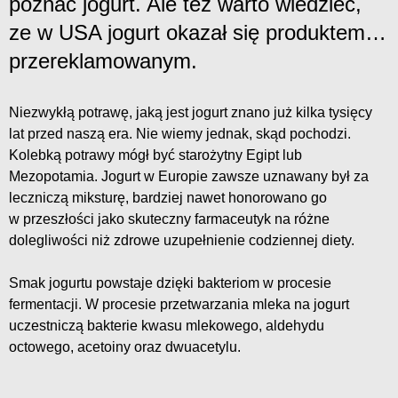
poznać jogurt. Ale też warto wiedzieć,
ze w USA jogurt okazał się produktem…
przereklamowanym.
Niezwykłą potrawę, jaką jest jogurt znano już kilka tysięcy
lat przed naszą era. Nie wiemy jednak, skąd pochodzi.
Kolebką potrawy mógł być starożytny Egipt lub
Mezopotamia. Jogurt w Europie zawsze uznawany był za
leczniczą miksturę, bardziej nawet honorowano go
w przeszłości jako skuteczny farmaceutyk na różne
dolegliwości niż zdrowe uzupełnienie codziennej diety.
Smak jogurtu powstaje dzięki bakteriom w procesie
fermentacji. W procesie przetwarzania mleka na jogurt
uczestniczą bakterie kwasu mlekowego, aldehydu
octowego, acetoiny oraz dwuacetylu.