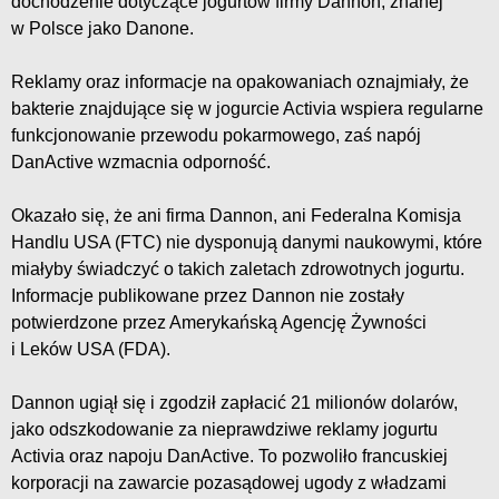
dochodzenie dotyczące jogurtów firmy Dannon, znanej
w Polsce jako Danone.
Reklamy oraz informacje na opakowaniach oznajmiały, że
bakterie znajdujące się w jogurcie Activia wspiera regularne
funkcjonowanie przewodu pokarmowego, zaś napój
DanActive wzmacnia odporność.
Okazało się, że ani firma Dannon, ani Federalna Komisja
Handlu USA (FTC) nie dysponują danymi naukowymi, które
miałyby świadczyć o takich zaletach zdrowotnych jogurtu.
Informacje publikowane przez Dannon nie zostały
potwierdzone przez Amerykańską Agencję Żywności
i Leków USA (FDA).
Dannon ugiął się i zgodził zapłacić 21 milionów dolarów,
jako odszkodowanie za nieprawdziwe reklamy jogurtu
Activia oraz napoju DanActive. To pozwoliło francuskiej
korporacji na zawarcie pozasądowej ugody z władzami