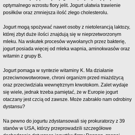
optymalnego wzrostu flory jelit. Jogurt ułatwia trawienie
posiłków oraz zmniejsza ilość złego cholesterolu.
Jogurt mogą spożywać nawet osoby z nietolerancją laktozy,
której zbyt duże ilości znajdują się w nieprzetworzonym
mleku. Na wskutek procesów wywołanych przez bakterię,
jogurt posiada więcej od mleka wapnia, aminokwasów oraz
witamin z grupy B.
Jogurt pomaga w syntezie witaminy K. Ma działanie
przeciwnowotworowe, chroni organizm przed miażdżycą
oraz przeciwdziała wewnętrznym krwotokom. Zalet wydaje
się wiele, jednak trzeba pamiętać, że w Europie jogurt
otaczany jest czcią od zawsze. Może zabrakło nam odrobiny
dystansu?
Na pewno do jogurtu zdystansowali się prokuratorzy z 39
stanów w USA, którzy przeprowadzili szczegółowe