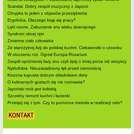
Scandal. Dobry zespół muzyczny z Japonii
Chrypka to jeden z objawów przeziębienia
Ergofobia. Dlaczego boję się pracy?
Lęki nocne. Zaburzenie snu wieku dziecięcego
Syndrom obcej ręki
Zmienne ciało człowieka
Ze starożytnej Azji do polskiej kuchni. Ciekawostki o czosnku
W otoczeniu róż. Ogród Europa-Rosarium
Zespół opóźnionej fazy snu czyli śpię o innej porze niż wszyscy
Nyktofobia. Nieuzasadniony lęk przed ciemnością
Kiszona kapusta dobrym składnikiem diety
O kulinarnych gustach się nie rozmawia?
Japoński rock jest kobietą
Szczelny remont kuchni i łazienki
Prześpij się z tym. Czy to pomocna metoda w realizacji celu?
KONTAKT