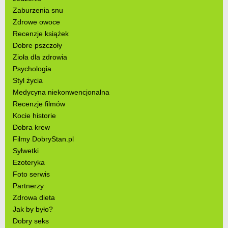
Zaburzenia snu
Zdrowe owoce
Recenzje książek
Dobre pszczoły
Zioła dla zdrowia
Psychologia
Styl życia
Medycyna niekonwencjonalna
Recenzje filmów
Kocie historie
Dobra krew
Filmy DobryStan.pl
Sylwetki
Ezoteryka
Foto serwis
Partnerzy
Zdrowa dieta
Jak by było?
Dobry seks