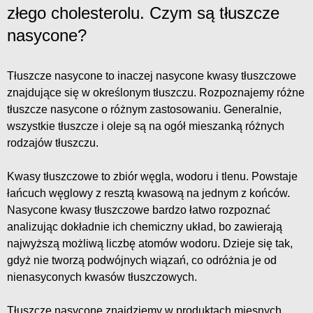
złego cholesterolu. Czym są tłuszcze
nasycone?
Tłuszcze nasycone to inaczej nasycone kwasy tłuszczowe
znajdujące się w określonym tłuszczu. Rozpoznajemy różne
tłuszcze nasycone o różnym zastosowaniu. Generalnie,
wszystkie tłuszcze i oleje są na ogół mieszanką różnych
rodzajów tłuszczu.
Kwasy tłuszczowe to zbiór węgla, wodoru i tlenu. Powstaje
łańcuch węglowy z resztą kwasową na jednym z końców.
Nasycone kwasy tłuszczowe bardzo łatwo rozpoznać
analizując dokładnie ich chemiczny układ, bo zawierają
najwyższą możliwą liczbę atomów wodoru. Dzieje się tak,
gdyż nie tworzą podwójnych wiązań, co odróżnia je od
nienasyconych kwasów tłuszczowych.
Tłuszcze nasycone znajdziemy w produktach mięsnych