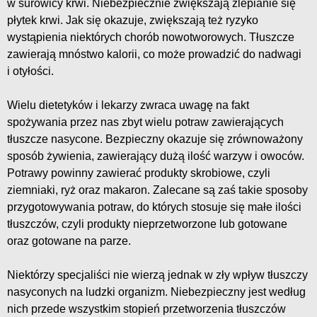
w surowicy krwi. Niebezpiecznie zwiększają zlepianie się
płytek krwi. Jak się okazuje, zwiększają też ryzyko
wystąpienia niektórych chorób nowotworowych. Tłuszcze
zawierają mnóstwo kalorii, co może prowadzić do nadwagi
i otyłości.
Wielu dietetyków i lekarzy zwraca uwagę na fakt
spożywania przez nas zbyt wielu potraw zawierających
tłuszcze nasycone. Bezpieczny okazuje się zrównoważony
sposób żywienia, zawierający dużą ilość warzyw i owoców.
Potrawy powinny zawierać produkty skrobiowe, czyli
ziemniaki, ryż oraz makaron. Zalecane są zaś takie sposoby
przygotowywania potraw, do których stosuje się małe ilości
tłuszczów, czyli produkty nieprzetworzone lub gotowane
oraz gotowane na parze.
Niektórzy specjaliści nie wierzą jednak w zły wpływ tłuszczy
nasyconych na ludzki organizm. Niebezpieczny jest według
nich przede wszystkim stopień przetworzenia tłuszczów