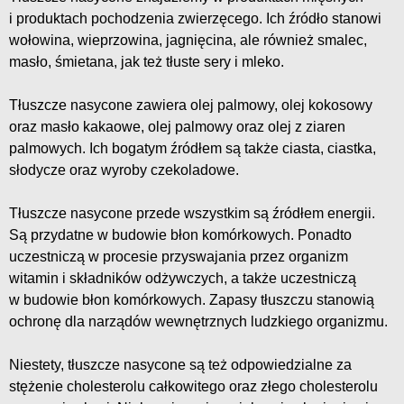
i produktach pochodzenia zwierzęcego. Ich źródło stanowi
wołowina, wieprzowina, jagnięcina, ale również smalec,
masło, śmietana, jak też tłuste sery i mleko.
Tłuszcze nasycone zawiera olej palmowy, olej kokosowy
oraz masło kakaowe, olej palmowy oraz olej z ziaren
palmowych. Ich bogatym źródłem są także ciasta, ciastka,
słodycze oraz wyroby czekoladowe.
Tłuszcze nasycone przede wszystkim są źródłem energii.
Są przydatne w budowie błon komórkowych. Ponadto
uczestniczą w procesie przyswajania przez organizm
witamin i składników odżywczych, a także uczestniczą
w budowie błon komórkowych. Zapasy tłuszczu stanowią
ochronę dla narządów wewnętrznych ludzkiego organizmu.
Niestety, tłuszcze nasycone są też odpowiedzialne za
stężenie cholesterolu całkowitego oraz złego cholesterolu