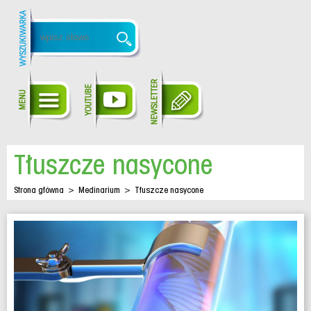
Tłuszcze nasycone
Strona główna
>
Medinarium
>
Tłuszcze nasycone