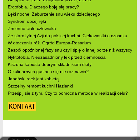
Ergofobia. Dlaczego boję się pracy?
Lęki nocne. Zaburzenie snu wieku dziecięcego
Syndrom obcej ręki
Zmienne ciało człowieka
Ze starożytnej Azji do polskiej kuchni. Ciekawostki o czosnku
W otoczeniu róż. Ogród Europa-Rosarium
Zespół opóźnionej fazy snu czyli śpię o innej porze niż wszyscy
Nyktofobia. Nieuzasadniony lęk przed ciemnością
Kiszona kapusta dobrym składnikiem diety
O kulinarnych gustach się nie rozmawia?
Japoński rock jest kobietą
Szczelny remont kuchni i łazienki
Prześpij się z tym. Czy to pomocna metoda w realizacji celu?
KONTAKT