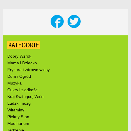
KATEGORIE
Dobry Wzrok
Mama i Dziecko
Fryzura i zdrowe włosy
Dom i Ogród
Muzyka
Cukry i słodkości
Kraj Kwitnącej Wiśni
Ludzki mózg
Witaminy
Piękny Stan
Medinarium
Jedzenie