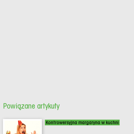
Powiązane artykuły
Kontrowersyjna margaryna w kuchni