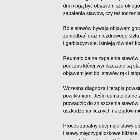
dni mogą być objawem szerokiego
zapalenia stawów, czy też toczen
Bóle stawów bywają objawem groźn
zaniedbań oraz niezdrowego stylu
i garbiącym się. Istnieją również 
Reumatoidalne zapalenie stawów (
podczas której wyniszczane są st
objawem jest ból stawów rąk i stóp
Wczesna diagnoza i terapia powst
powikłaniom. Jeśli reumatoidalne 
prowadzić do zniszczenia stawów 
uszkodzenia licznych narządów m
Proces zapalny obejmuje stawy o
i stawy międzypaliczkowe bliższe