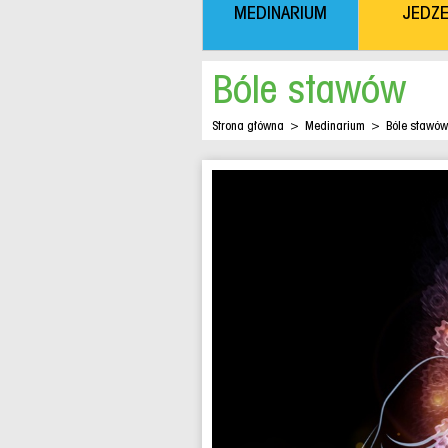
MEDINARIUM
JEDZE
Bóle stawów
Strona główna
>
Medinarium
>
Bóle stawów