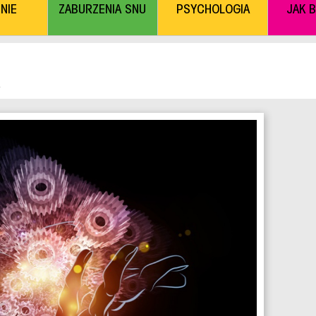
NIE
ZABURZENIA SNU
PSYCHOLOGIA
JAK 