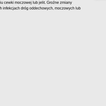
 cewki moczowej lub jelit. Groźne zmiany
ch infekcjach dróg oddechowych, moczowych lub