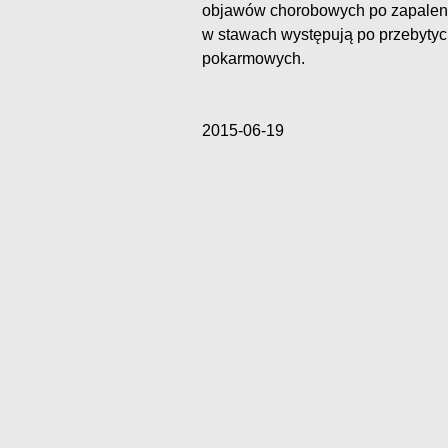
objawów chorobowych po zapaleniu
w stawach występują po przebyty
pokarmowych.
2015-06-19