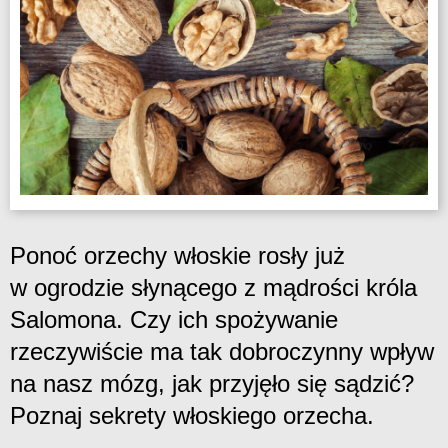
Ponoć orzechy włoskie rosły już
w ogrodzie słynącego z mądrości króla
Salomona. Czy ich spożywanie
rzeczywiście ma tak dobroczynny wpływ
na nasz mózg, jak przyjęło się sądzić?
Poznaj sekrety włoskiego orzecha.