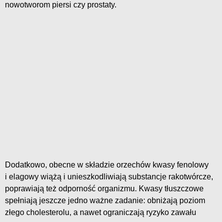
nowotworom piersi czy prostaty.
Dodatkowo, obecne w składzie orzechów kwasy fenolowy
i elagowy wiążą i unieszkodliwiają substancje rakotwórcze,
poprawiają też odporność organizmu. Kwasy tłuszczowe
spełniają jeszcze jedno ważne zadanie: obniżają poziom
złego cholesterolu, a nawet ograniczają ryzyko zawału