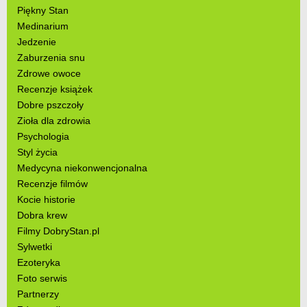
Piękny Stan
Medinarium
Jedzenie
Zaburzenia snu
Zdrowe owoce
Recenzje książek
Dobre pszczoły
Zioła dla zdrowia
Psychologia
Styl życia
Medycyna niekonwencjonalna
Recenzje filmów
Kocie historie
Dobra krew
Filmy DobryStan.pl
Sylwetki
Ezoteryka
Foto serwis
Partnerzy