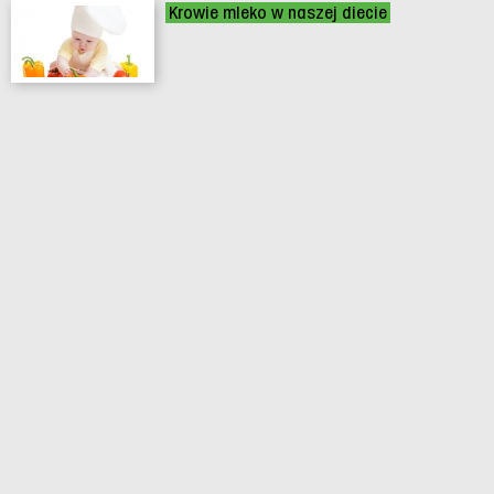
Krowie mleko w naszej diecie