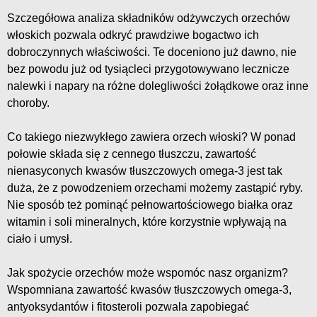
Szczegółowa analiza składników odżywczych orzechów
włoskich pozwala odkryć prawdziwe bogactwo ich
dobroczynnych właściwości. Te doceniono już dawno, nie
bez powodu już od tysiącleci przygotowywano lecznicze
nalewki i napary na różne dolegliwości żołądkowe oraz inne
choroby.
Co takiego niezwykłego zawiera orzech włoski? W ponad
połowie składa się z cennego tłuszczu, zawartość
nienasyconych kwasów tłuszczowych omega-3 jest tak
duża, że z powodzeniem orzechami możemy zastąpić ryby.
Nie sposób też pominąć pełnowartościowego białka oraz
witamin i soli mineralnych, które korzystnie wpływają na
ciało i umysł.
Jak spożycie orzechów może wspomóc nasz organizm?
Wspomniana zawartość kwasów tłuszczowych omega-3,
antyoksydantów i fitosteroli pozwala zapobiegać