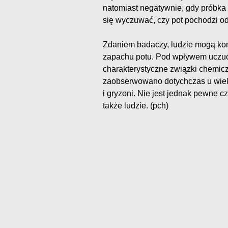
natomiast negatywnie, gdy próbka
się wyczuwać, czy pot pochodzi 
Zdaniem badaczy, ludzie mogą k
zapachu potu. Pod wpływem uczu
charakterystyczne związki chemic
zaobserwowano dotychczas u wielu
i gryzoni. Nie jest jednak pewne c
także ludzie. (pch)