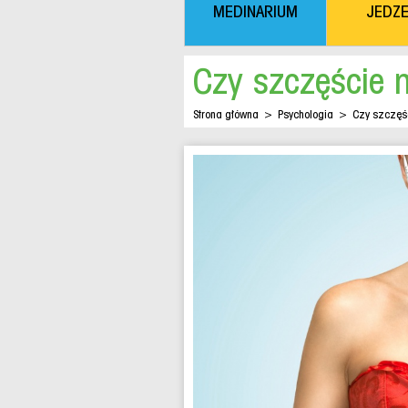
MEDINARIUM
JEDZE
Czy szczęście
Strona główna
>
Psychologia
>
Czy szczęś