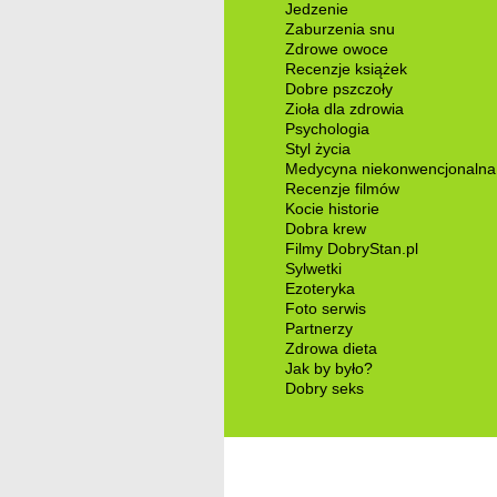
Jedzenie
Zaburzenia snu
Zdrowe owoce
Recenzje książek
Dobre pszczoły
Zioła dla zdrowia
Psychologia
Styl życia
Medycyna niekonwencjonalna
Recenzje filmów
Kocie historie
Dobra krew
Filmy DobryStan.pl
Sylwetki
Ezoteryka
Foto serwis
Partnerzy
Zdrowa dieta
Jak by było?
Dobry seks