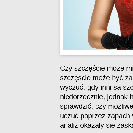
Czy szczęście może m
szczęście może być zar
wyczuć, gdy inni są sz
niedorzecznie, jednak 
sprawdzić, czy możliwe
uczuć poprzez zapach 
analiz okazały się zask