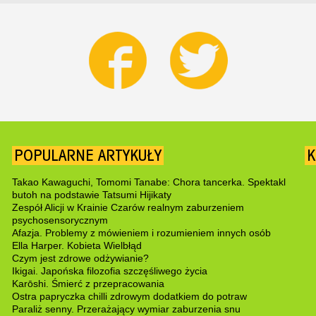
POPULARNE ARTYKUŁY
K
Takao Kawaguchi, Tomomi Tanabe: Chora tancerka. Spektakl
butoh na podstawie Tatsumi Hijikaty
Zespół Alicji w Krainie Czarów realnym zaburzeniem
psychosensorycznym
Afazja. Problemy z mówieniem i rozumieniem innych osób
Ella Harper. Kobieta Wielbłąd
Czym jest zdrowe odżywianie?
Ikigai. Japońska filozofia szczęśliwego życia
Karōshi. Śmierć z przepracowania
Ostra papryczka chilli zdrowym dodatkiem do potraw
Paraliż senny. Przerażający wymiar zaburzenia snu