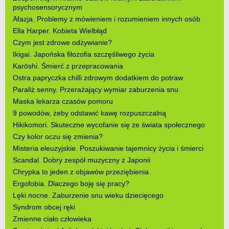
psychosensorycznym
Afazja. Problemy z mówieniem i rozumieniem innych osób
Ella Harper. Kobieta Wielbłąd
Czym jest zdrowe odżywianie?
Ikigai. Japońska filozofia szczęśliwego życia
Karōshi. Śmierć z przepracowania
Ostra papryczka chilli zdrowym dodatkiem do potraw
Paraliż senny. Przerażający wymiar zaburzenia snu
Maska lekarza czasów pomoru
9 powodów, żeby odstawić kawę rozpuszczalną
Hikikomori. Skuteczne wycofanie się ze świata społecznego
Czy kolor oczu się zmienia?
Misteria eleuzyjskie. Poszukiwanie tajemnicy życia i śmierci
Scandal. Dobry zespół muzyczny z Japonii
Chrypka to jeden z objawów przeziębienia
Ergofobia. Dlaczego boję się pracy?
Lęki nocne. Zaburzenie snu wieku dziecięcego
Syndrom obcej ręki
Zmienne ciało człowieka