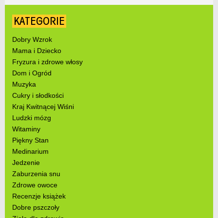
KATEGORIE
Dobry Wzrok
Mama i Dziecko
Fryzura i zdrowe włosy
Dom i Ogród
Muzyka
Cukry i słodkości
Kraj Kwitnącej Wiśni
Ludzki mózg
Witaminy
Piękny Stan
Medinarium
Jedzenie
Zaburzenia snu
Zdrowe owoce
Recenzje książek
Dobre pszczoły