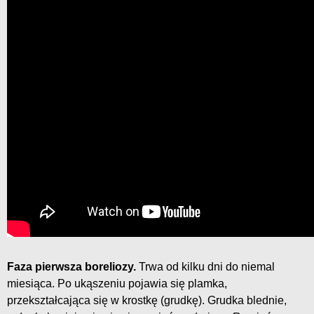
Faza pierwsza boreliozy.
Trwa od kilku dni do niemal
miesiąca. Po ukąszeniu pojawia się plamka,
przekształcająca się w krostkę (grudkę). Grudka blednie,