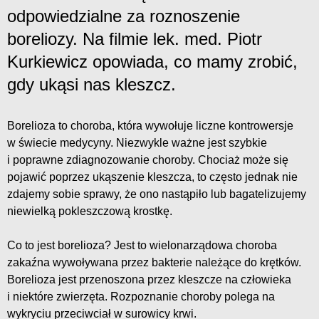
odpowiedzialne za roznoszenie
boreliozy. Na filmie lek. med. Piotr
Kurkiewicz opowiada, co mamy zrobić,
gdy ukąsi nas kleszcz.
Borelioza to choroba, która wywołuje liczne kontrowersje
w świecie medycyny. Niezwykle ważne jest szybkie
i poprawne zdiagnozowanie choroby. Chociaż może się
pojawić poprzez ukąszenie kleszcza, to często jednak nie
zdajemy sobie sprawy, że ono nastąpiło lub bagatelizujemy
niewielką pokleszczową krostkę.
Co to jest borelioza? Jest to wielonarządowa choroba
zakaźna wywoływana przez bakterie należące do krętków.
Borelioza jest przenoszona przez kleszcze na człowieka
i niektóre zwierzęta. Rozpoznanie choroby polega na
wykryciu przeciwciał w surowicy krwi.