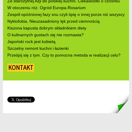
Ze starożytnej Azji do polskiej kuchni. Ciekawostki o czosnku
W otoczeniu róż. Ogród Europa-Rosarium
Zespół opóźnionej fazy snu czyli śpię o innej porze niż wszyscy
Nyktofobia. Nieuzasadniony lęk przed ciemnością
Kiszona kapusta dobrym składnikiem diety
O kulinarnych gustach się nie rozmawia?
Japoński rock jest kobietą
Szczelny remont kuchni i łazienki
Prześpij się z tym. Czy to pomocna metoda w realizacji celu?
KONTAKT