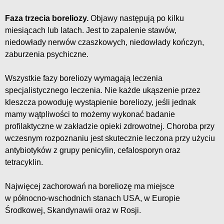
Faza trzecia boreliozy.
Objawy następują po kilku
miesiącach lub latach. Jest to zapalenie stawów,
niedowłady nerwów czaszkowych, niedowłady kończyn,
zaburzenia psychiczne.
Wszystkie fazy boreliozy wymagają leczenia
specjalistycznego leczenia. Nie każde ukąszenie przez
kleszcza powoduję wystąpienie boreliozy, jeśli jednak
mamy wątpliwości to możemy wykonać badanie
profilaktyczne w zakładzie opieki zdrowotnej. Choroba przy
wczesnym rozpoznaniu jest skutecznie leczona przy użyciu
antybiotyków z grupy penicylin, cefalosporyn oraz
tetracyklin.
Najwięcej zachorowań na boreliozę ma miejsce
w północno-wschodnich stanach USA, w Europie
Środkowej, Skandynawii oraz w Rosji.