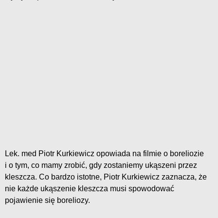
Lek. med Piotr Kurkiewicz opowiada na filmie o boreliozie
i o tym, co mamy zrobić, gdy zostaniemy ukąszeni przez
kleszcza. Co bardzo istotne, Piotr Kurkiewicz zaznacza, że
nie każde ukąszenie kleszcza musi spowodować
pojawienie się boreliozy.