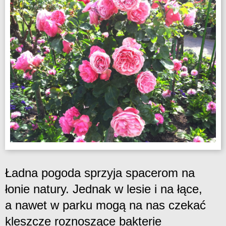
Ładna pogoda sprzyja spacerom na
łonie natury. Jednak w lesie i na łące,
a nawet w parku mogą na nas czekać
kleszcze roznoszące bakterie