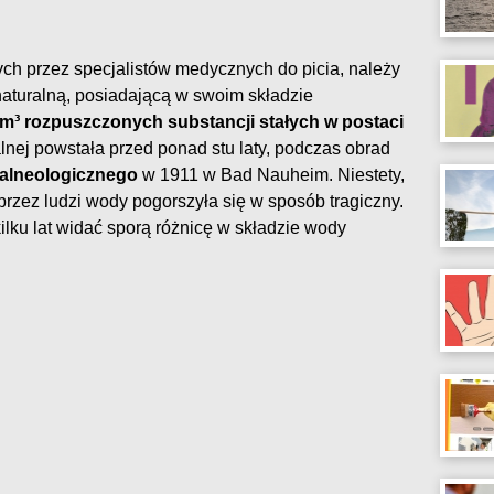
ch przez specjalistów medycznych do picia, należy
 naturalną, posiadającą w swoim składzie
³ rozpuszczonych substancji stałych w postaci
alnej powstała przed ponad stu laty, podczas obrad
alneologicznego
w 1911 w Bad Nauheim. Niestety,
przez ludzi wody pogorszyła się w sposób tragiczny.
ilku lat widać sporą różnicę w składzie wody