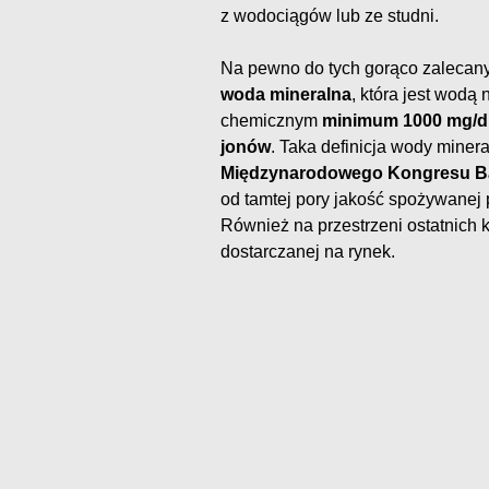
z wodociągów lub ze studni.
Na pewno do tych gorąco zalecany
woda mineralna
, która jest wodą
chemicznym
minimum 1000 mg/dm
jonów
. Taka definicja wody miner
Międzynarodowego Kongresu B
od tamtej pory jakość spożywanej 
Również na przestrzeni ostatnich k
dostarczanej na rynek.