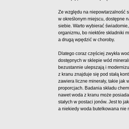
Ze względu na niepowtarzalność 
w określonym miejscu, dostępne na
siebie. Warto wybierać świadomie
organizmu, bo niektóre składniki m
a drugą wpędzić w choroby.
Dlatego coraz częściej zwykła wod
dostępnych w sklepie wód mineral
bezustannie ulepszają i moderniz
z kranu znajduje się pod stałą kon
zawiera liczne minerały, takie jak
proporcjach. Badania składu che
nawet woda z kranu może posiada
stałych w postaci jonów. Jest to j
a niekiedy woda butelkowana nie 