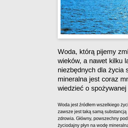
Woda, którą pijemy zmi
wieków, a nawet kilku l
niezbędnych dla życia 
mineralna jest coraz m
wiedzieć o spożywanej
Woda jest źródłem wszelkiego życi
zawsze jest taką samą substancją 
zdrowia. Główny, powszechny podz
życiodajny płyn na wodę mineraln