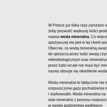
W Polsce już kilka razy zaniżano 
żeby pozwolić większej ilości pr
nazwa
woda mineralna
. Co więce
spożywczej nie jest w tej chwili 
Obecnie, za wodą mineralną uważ
do spożycia przez ludzi swoją czy
mikrobiologicznym oraz mineraln
przez ludzi wcale nie musi być mi
nazwy stosuje się określenie woda
Woda mineralna to faktycznie nie ty
rozpuszczone gazy pochodzenia na
i siarkowodór. Woda mineralna na
sole mineralne z procesu rozpuszcz
w swojej podziemnej wędrówce.