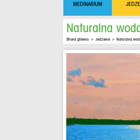
MEDINARIUM
JEDZE
Naturalna woda
Strona główna
>
Jedzenie
>
Naturalna wod