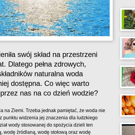
eniła swój skład na przestrzeni
at. Dlatego pełna zdrowych,
składników naturalna woda
niej dostępna. Co więc warto
 przez nas na co dzień wodzie?
a na Ziemi. Trzeba jednak pamiętać, że woda nie
z punktu widzenia jej znaczenia dla ludzkiego
iał wody stosowanej do spożycia dzieli ten
ą, wodę źródlaną, wodę stołową oraz wodę