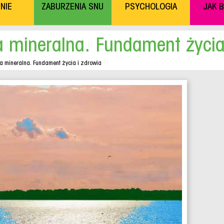
NIE
ZABURZENIA SNU
PSYCHOLOGIA
JAK 
 mineralna. Fundament życia
a mineralna. Fundament życia i zdrowia