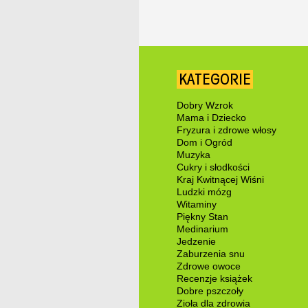
KATEGORIE
Dobry Wzrok
Mama i Dziecko
Fryzura i zdrowe włosy
Dom i Ogród
Muzyka
Cukry i słodkości
Kraj Kwitnącej Wiśni
Ludzki mózg
Witaminy
Piękny Stan
Medinarium
Jedzenie
Zaburzenia snu
Zdrowe owoce
Recenzje książek
Dobre pszczoły
Zioła dla zdrowia