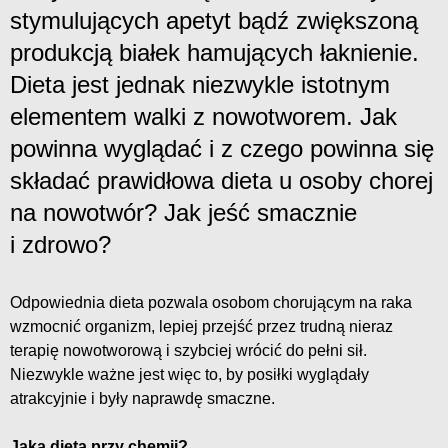
stymulujących apetyt bądź zwiększoną
produkcją białek hamujących łaknienie.
Dieta jest jednak niezwykle istotnym
elementem walki z nowotworem. Jak
powinna wyglądać i z czego powinna się
składać prawidłowa dieta u osoby chorej
na nowotwór? Jak jeść smacznie
i zdrowo?
Odpowiednia dieta pozwala osobom chorującym na raka
wzmocnić organizm, lepiej przejść przez trudną nieraz
terapię nowotworową i szybciej wrócić do pełni sił.
Niezwykle ważne jest więc to, by posiłki wyglądały
atrakcyjnie i były naprawdę smaczne.
Jaka dieta przy chemii?