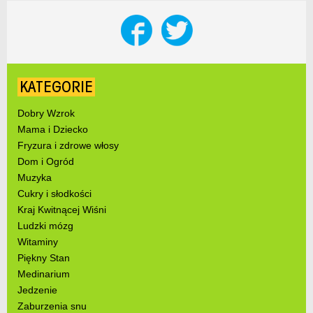
KATEGORIE
Dobry Wzrok
Mama i Dziecko
Fryzura i zdrowe włosy
Dom i Ogród
Muzyka
Cukry i słodkości
Kraj Kwitnącej Wiśni
Ludzki mózg
Witaminy
Piękny Stan
Medinarium
Jedzenie
Zaburzenia snu