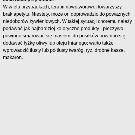
W wielu przypadkach, terapii nowotworowej towarzyszy
brak apetytu. Niestety, może on doprowadzić do poważnych
niedoborów żywieniowych. W takiej sytuacji choremu należy
podawać jak najbardziej kaloryczne produkty - pieczywo
powinno smarować się masłem, do posiłków powinno się
dodawać łyżkę oliwy lub oleju lnianego; warto także
wprowadzić tłusty lub półtłusty twaróg, ryż, drobne kasze,
makaron.