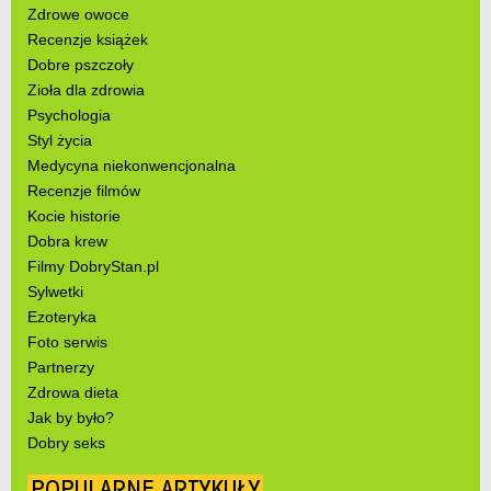
Zdrowe owoce
Recenzje książek
Dobre pszczoły
Zioła dla zdrowia
Psychologia
Styl życia
Medycyna niekonwencjonalna
Recenzje filmów
Kocie historie
Dobra krew
Filmy DobryStan.pl
Sylwetki
Ezoteryka
Foto serwis
Partnerzy
Zdrowa dieta
Jak by było?
Dobry seks
POPULARNE ARTYKUŁY