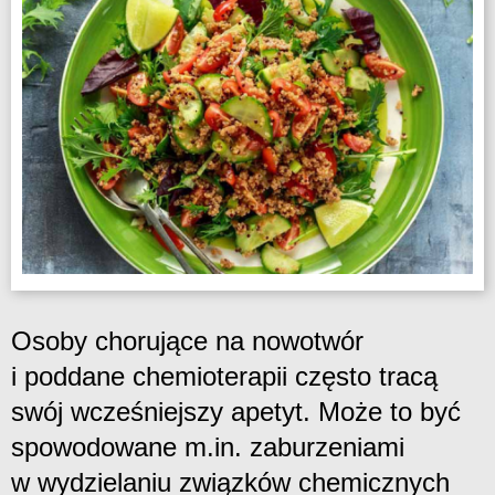
Osoby chorujące na nowotwór
i poddane chemioterapii często tracą
swój wcześniejszy apetyt. Może to być
spowodowane m.in. zaburzeniami
w wydzielaniu związków chemicznych