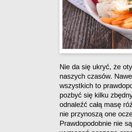
Nie da się ukryć, że ot
naszych czasów. Nawet
wszystkich to prawdop
pozbyć się kilku zbędn
odnaleźć całą masę róż
nie przynoszą one ocz
Prawdopodobnie nie są