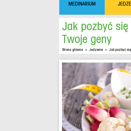
MEDINARIUM
JEDZE
Jak pozbyć się
Twoje geny
Strona główna
>
Jedzenie
>
Jak pozbyć się