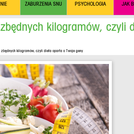
NIE
ZABURZENIA SNU
PSYCHOLOGIA
JAK 
 zbędnych kilogramów, czyli d
 zbędnych kilogramów, czyli dieta oparta o Twoje geny