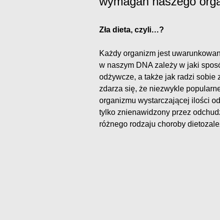
wymagań naszego org
Zła dieta, czyli…?
Każdy organizm jest uwarunkowany 
w naszym DNA zależy w jaki sposó
odżywcze, a także jak radzi sobie
zdarza się, że niezwykle popularne
organizmu wystarczającej ilości o
tylko znienawidzony przez odchudza
różnego rodzaju choroby dietozale