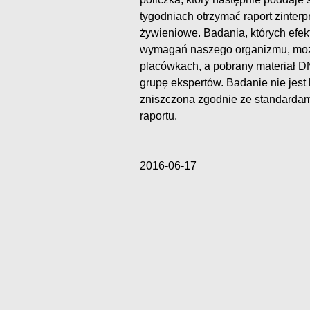
tygodniach otrzymać raport zinter
żywieniowe. Badania, których efe
wymagań naszego organizmu, moż
placówkach, a pobrany materiał D
grupę ekspertów. Badanie nie jest
zniszczona zgodnie ze standardam
raportu.
2016-06-17