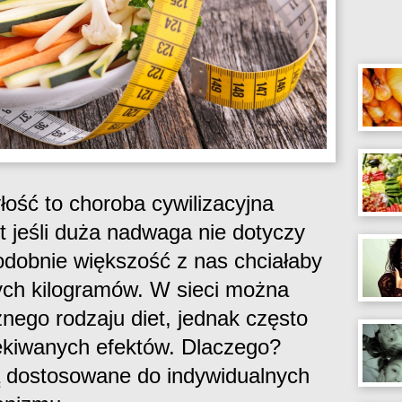
yłość to choroba cywilizacyjna
 jeśli duża nadwaga nie dotyczy
odobnie większość z nas chciałaby
ych kilogramów. W sieci można
nego rodzaju diet, jednak często
ekiwanych efektów. Dlaczego?
 dostosowane do indywidualnych