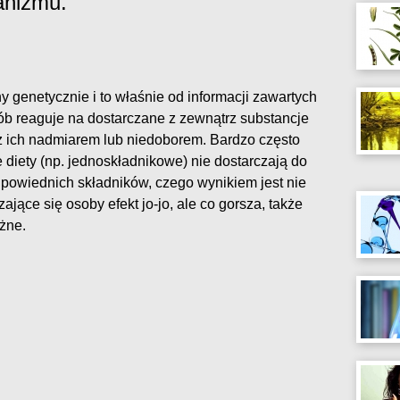
anizmu.
genetycznie i to właśnie od informacji zawartych
b reaguje na dostarczane z zewnątrz substancje
 z ich nadmiarem lub niedoborem. Bardzo często
 diety (np. jednoskładnikowe) nie dostarczają do
dpowiednich składników, czego wynikiem jest nie
jące się osoby efekt jo-jo, ale co gorsza, także
żne.