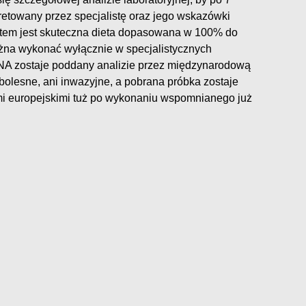
pretowany przez specjalistę oraz jego wskazówki
ktem jest skuteczna dieta dopasowana w 100% do
na wykonać wyłącznie w specjalistycznych
NA zostaje poddany analizie przez międzynarodową
 bolesne, ani inwazyjne, a pobrana próbka zostaje
i europejskimi tuż po wykonaniu wspomnianego już