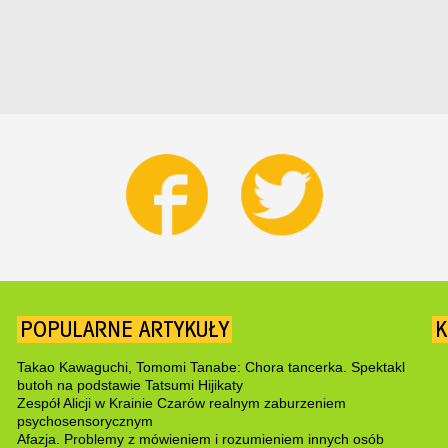
POPULARNE ARTYKUŁY
K
Takao Kawaguchi, Tomomi Tanabe: Chora tancerka. Spektakl
butoh na podstawie Tatsumi Hijikaty
Zespół Alicji w Krainie Czarów realnym zaburzeniem
psychosensorycznym
Afazja. Problemy z mówieniem i rozumieniem innych osób