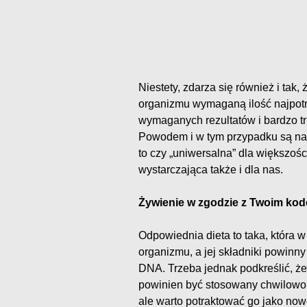
Niestety, zdarza się również i tak
organizmu wymaganą ilość najpotr
wymaganych rezultatów i bardzo t
Powodem i w tym przypadku są na
to czy „uniwersalna” dla większoś
wystarczająca także i dla nas.
Żywienie w zgodzie z Twoim k
Odpowiednia dieta to taka, któr
organizmu, a jej składniki powinn
DNA. Trzeba jednak podkreślić, ż
powinien być stosowany chwilowo j
ale warto potraktować go jako no