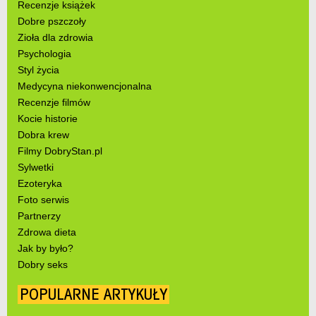
Recenzje książek
Dobre pszczoły
Zioła dla zdrowia
Psychologia
Styl życia
Medycyna niekonwencjonalna
Recenzje filmów
Kocie historie
Dobra krew
Filmy DobryStan.pl
Sylwetki
Ezoteryka
Foto serwis
Partnerzy
Zdrowa dieta
Jak by było?
Dobry seks
POPULARNE ARTYKUŁY