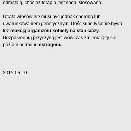
odrastają, chociaż terapia jest nadal stosowana.
Utrata włosów nie musi być jednak chorobą lub
uwarunkowaniem genetycznym. Dość silne łysienie bywa
też
reakcją organizmu kobiety na stan ciąży
.
Bezpośrednią przyczyną jest wówczas zmieniający się
poziom hormonu
estrogenu
.
2015-06-10