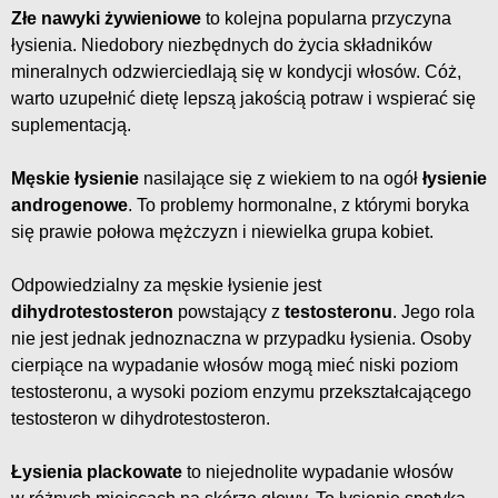
Złe nawyki żywieniowe
to kolejna popularna przyczyna
łysienia. Niedobory niezbędnych do życia składników
mineralnych odzwierciedlają się w kondycji włosów. Cóż,
warto uzupełnić dietę lepszą jakością potraw i wspierać się
suplementacją.
Męskie łysienie
nasilające się z wiekiem to na ogół
łysienie
androgenowe
. To problemy hormonalne, z którymi boryka
się prawie połowa mężczyzn i niewielka grupa kobiet.
Odpowiedzialny za męskie łysienie jest
dihydrotestosteron
powstający z
testosteronu
. Jego rola
nie jest jednak jednoznaczna w przypadku łysienia. Osoby
cierpiące na wypadanie włosów mogą mieć niski poziom
testosteronu, a wysoki poziom enzymu przekształcającego
testosteron w dihydrotestosteron.
Łysienia plackowate
to niejednolite wypadanie włosów