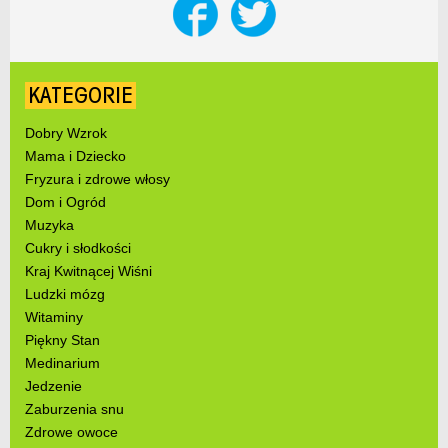
KATEGORIE
Dobry Wzrok
Mama i Dziecko
Fryzura i zdrowe włosy
Dom i Ogród
Muzyka
Cukry i słodkości
Kraj Kwitnącej Wiśni
Ludzki mózg
Witaminy
Piękny Stan
Medinarium
Jedzenie
Zaburzenia snu
Zdrowe owoce