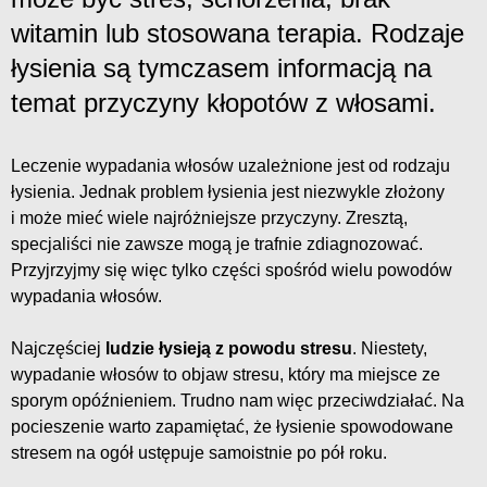
witamin lub stosowana terapia. Rodzaje
łysienia są tymczasem informacją na
temat przyczyny kłopotów z włosami.
Leczenie wypadania włosów uzależnione jest od rodzaju
łysienia. Jednak problem łysienia jest niezwykle złożony
i może mieć wiele najróżniejsze przyczyny. Zresztą,
specjaliści nie zawsze mogą je trafnie zdiagnozować.
Przyjrzyjmy się więc tylko części spośród wielu powodów
wypadania włosów.
Najczęściej
ludzie łysieją z powodu stresu
. Niestety,
wypadanie włosów to objaw stresu, który ma miejsce ze
sporym opóźnieniem. Trudno nam więc przeciwdziałać. Na
pocieszenie warto zapamiętać, że łysienie spowodowane
stresem na ogół ustępuje samoistnie po pół roku.