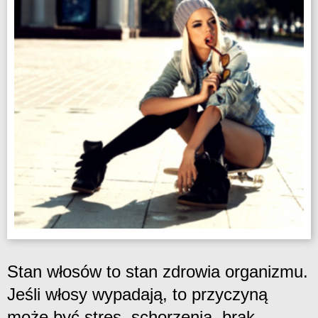
Stan włosów to stan zdrowia organizmu.
Jeśli włosy wypadają, to przyczyną
może być stres, schorzenia, brak