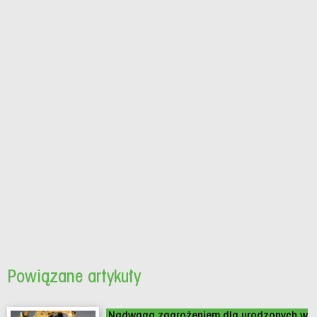
Powiązane artykuły
Nadwaga zagrożeniem dla urodzonych w