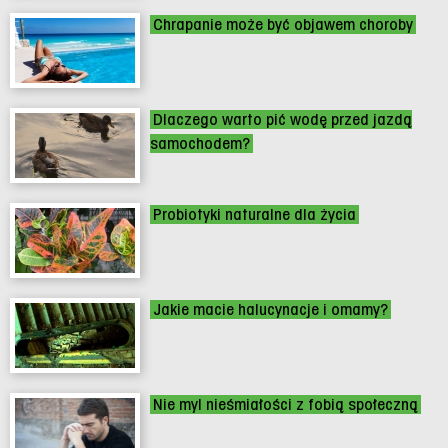
Chrapanie może być objawem choroby
Dlaczego warto pić wodę przed jazdą
samochodem?
Probiotyki naturalne dla życia
Jakie macie halucynacje i omamy?
Nie myl nieśmiałości z fobią społeczną