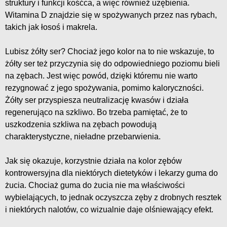
struktury i funkcji kośćca, a więc również uzębienia.
Witamina D znajdzie się w spożywanych przez nas rybach,
takich jak łosoś i makrela.
Lubisz żółty ser? Chociaż jego kolor na to nie wskazuje, to
żółty ser też przyczynia się do odpowiedniego poziomu bieli
na zębach. Jest więc powód, dzięki któremu nie warto
rezygnować z jego spożywania, pomimo kaloryczności.
Żółty ser przyspiesza neutralizację kwasów i działa
regenerująco na szkliwo. Bo trzeba pamiętać, że to
uszkodzenia szkliwa na zębach powodują
charakterystyczne, nieładne przebarwienia.
Jak się okazuje, korzystnie działa na kolor zębów
kontrowersyjna dla niektórych dietetyków i lekarzy guma do
żucia. Chociaż guma do żucia nie ma właściwości
wybielających, to jednak oczyszcza zęby z drobnych resztek
i niektórych nalotów, co wizualnie daje olśniewający efekt.