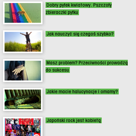
Dobry pyłek kwiatowy. Pszczoły
zbieraczki pyłku
Jak nauczyć się czegoś szybko?
Masz problem? Przeciwności prowadzą
do sukcesu
Jakie macie halucynacje i omamy?
Japoński rock jest kobietą