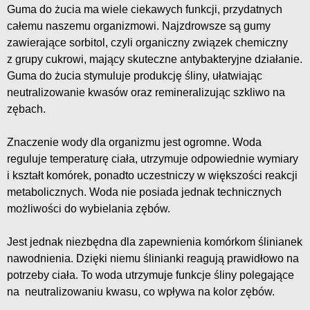
Guma do żucia ma wiele ciekawych funkcji, przydatnych
całemu naszemu organizmowi. Najzdrowsze są gumy
zawierające sorbitol, czyli organiczny związek chemiczny
z grupy cukrowi, mający skuteczne antybakteryjne działanie.
Guma do żucia stymuluje produkcję śliny, ułatwiając
neutralizowanie kwasów oraz remineralizując szkliwo na
zębach.
Znaczenie wody dla organizmu jest ogromne. Woda
reguluje temperaturę ciała, utrzymuje odpowiednie wymiary
i kształt komórek, ponadto uczestniczy w większości reakcji
metabolicznych. Woda nie posiada jednak technicznych
możliwości do wybielania zębów.
Jest jednak niezbędna dla zapewnienia komórkom ślinianek
nawodnienia. Dzięki niemu ślinianki reagują prawidłowo na
potrzeby ciała. To woda utrzymuje funkcje śliny polegające
na neutralizowaniu kwasu, co wpływa na kolor zębów.