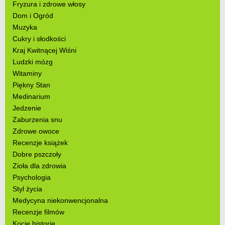
Fryzura i zdrowe włosy
Dom i Ogród
Muzyka
Cukry i słodkości
Kraj Kwitnącej Wiśni
Ludzki mózg
Witaminy
Piękny Stan
Medinarium
Jedzenie
Zaburzenia snu
Zdrowe owoce
Recenzje książek
Dobre pszczoły
Zioła dla zdrowia
Psychologia
Styl życia
Medycyna niekonwencjonalna
Recenzje filmów
Kocie historie