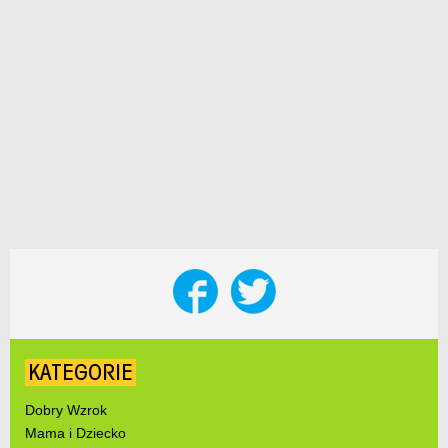
KATEGORIE
Dobry Wzrok
Mama i Dziecko