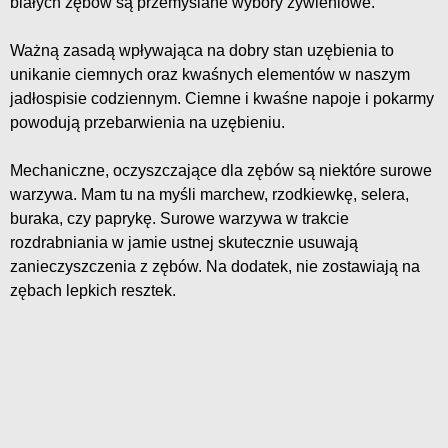
białych zębów są przemyślane wybory żywieniowe.
Ważną zasadą wpływająca na dobry stan uzębienia to
unikanie ciemnych oraz kwaśnych elementów w naszym
jadłospisie codziennym. Ciemne i kwaśne napoje i pokarmy
powodują przebarwienia na uzębieniu.
Mechaniczne, oczyszczające dla zębów są niektóre surowe
warzywa. Mam tu na myśli marchew, rzodkiewkę, selera,
buraka, czy paprykę. Surowe warzywa w trakcie
rozdrabniania w jamie ustnej skutecznie usuwają
zanieczyszczenia z zębów. Na dodatek, nie zostawiają na
zębach lepkich resztek.