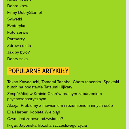
Dobra krew
Filmy DobryStan.pl
Sylwetki
Ezoteryka
Foto serwis
Partnerzy
Zdrowa dieta
Jak by było?
Dobry seks
POPULARNE ARTYKUŁY
Takao Kawaguchi, Tomomi Tanabe: Chora tancerka. Spektakl
butoh na podstawie Tatsumi Hijikaty
Zespół Alicji w Krainie Czarów realnym zaburzeniem
psychosensorycznym
Afazja. Problemy z mówieniem i rozumieniem innych osób
Ella Harper. Kobieta Wielbłąd
Czym jest zdrowe odżywianie?
Ikigai. Japońska filozofia szczęśliwego życia