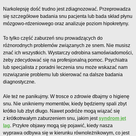
Narkolepsję dość trudno jest zdiagnozować. Przeprowadza
się szczegółowe badania snu pacjenta lub bada skład płynu
mózgowo-rdzeniowego oraz analizuje poziom hipokretyny.
To tylko część zaburzeń snu prowadzących do
różnorodnych problemów związanych ze snem. Nie musisz
znać ich wszystkich. Wystarczy odrobina samoświadomości,
żeby zdecydować się na profesjonalną pomoc. Psychiatra
lub specjalista z poradni leczenia snu może wskazać nam
rozwiązanie problemu lub skierować na dalsze badania
diagnostyczne.
Ale też ne panikujmy. W trosce o zdrowie dbajmy o higienę
snu. Nie unikniemy momentów, kiedy będziemy spali zbyt
krótko lub zbyt długo. Nawet podróże mogą wiązać się
z krótkotrwałym zaburzeniem snu, jakim jest
syndrom jet
lag
. Przykre objawy mogą się pojawić, kiedy nasza
wyprawa odbywa się w kierunku równoleżnikowym, co jest