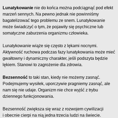
Lunatykowanie
nie do końca można podciągnąć pod efekt
marzeń sennych. Na pewno jednak nie powinniśmy
bagatelizować tego problemu ze snem. Lunatykowanie
może świadczyć o tym, że pojawiły się psychiczne lub
somatyczne zaburzenia organizmu człowieka.
Lunatykowanie wiąże się często z lękami nocnymi.
Aktywność ruchowa podczas fazy lunatykowania może mieć
gwałtowny i dynamiczny charakter, jeśli podszyta będzie
lękiem. Stanowi to zagrożenie dla zdrowia.
Bezsenność
to taki stan, kiedy nie możemy zasnąć.
Podejmujemy wysiłek, uporczywie pragniemy zasnąć, ale
nam się nie udaje. Organizm nie chce wyjść z trybu
dziennego funkcjonowania.
Bezsenność zwiększa się wraz z rozwojem cywilizacji
i obecnie cierpi na nią jedna trzecia ludzi na świecie.