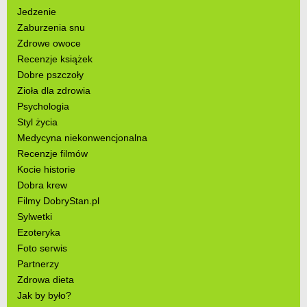
Jedzenie
Zaburzenia snu
Zdrowe owoce
Recenzje książek
Dobre pszczoły
Zioła dla zdrowia
Psychologia
Styl życia
Medycyna niekonwencjonalna
Recenzje filmów
Kocie historie
Dobra krew
Filmy DobryStan.pl
Sylwetki
Ezoteryka
Foto serwis
Partnerzy
Zdrowa dieta
Jak by było?