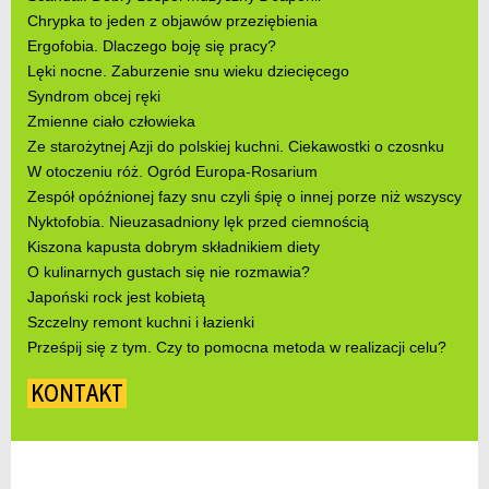
Chrypka to jeden z objawów przeziębienia
Ergofobia. Dlaczego boję się pracy?
Lęki nocne. Zaburzenie snu wieku dziecięcego
Syndrom obcej ręki
Zmienne ciało człowieka
Ze starożytnej Azji do polskiej kuchni. Ciekawostki o czosnku
W otoczeniu róż. Ogród Europa-Rosarium
Zespół opóźnionej fazy snu czyli śpię o innej porze niż wszyscy
Nyktofobia. Nieuzasadniony lęk przed ciemnością
Kiszona kapusta dobrym składnikiem diety
O kulinarnych gustach się nie rozmawia?
Japoński rock jest kobietą
Szczelny remont kuchni i łazienki
Prześpij się z tym. Czy to pomocna metoda w realizacji celu?
KONTAKT