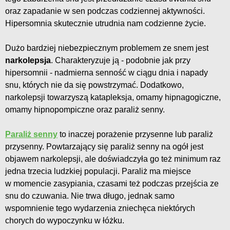
oraz zapadanie w sen podczas codziennej aktywności.
Hipersomnia skutecznie utrudnia nam codzienne życie.
Dużo bardziej niebezpiecznym problemem ze snem jest
narkolepsja
. Charakteryzuje ją - podobnie jak przy
hipersomnii - nadmierna senność w ciągu dnia i napady
snu, których nie da się powstrzymać. Dodatkowo,
narkolepsji towarzyszą katapleksja, omamy hipnagogiczne,
omamy hipnopompiczne oraz paraliż senny.
Paraliż senny
to inaczej porażenie przysenne lub paraliż
przysenny. Powtarzający się paraliż senny na ogół jest
objawem narkolepsji, ale doświadczyła go też minimum raz
jedna trzecia ludzkiej populacji. Paraliż ma miejsce
w momencie zasypiania, czasami też podczas przejścia ze
snu do czuwania. Nie trwa długo, jednak samo
wspomnienie tego wydarzenia zniechęca niektórych
chorych do wypoczynku w łóżku.