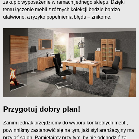
zakupić wyposażenie w ramach jednego sklepu. Dzięki
temu łączenie mebli z różnych kolekcji będzie bardzo
ułatwione, a ryzyko popełnienia błędu – znikome.
Przygotuj dobry plan!
Zanim jednak przejdziemy do wyboru konkretnych mebli,
powinniśmy zastanowić się na tym, jaki styl aranżacyjny ma
przyjąć salon. Pamiętajmy przy tym, by nie odchodzić za