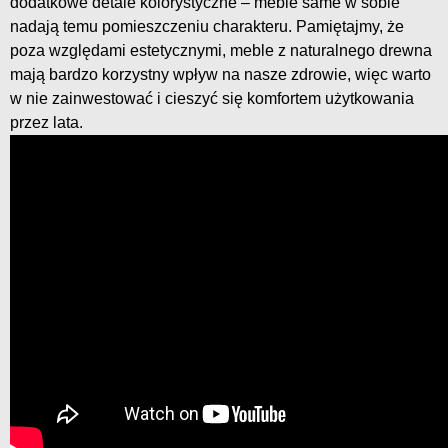
dodatkowe detale kolorystyczne – meble same w sobie
nadają temu pomieszczeniu charakteru. Pamiętajmy, że
poza względami estetycznymi, meble z naturalnego drewna
mają bardzo korzystny wpływ na nasze zdrowie, więc warto
w nie zainwestować i cieszyć się komfortem użytkowania
przez lata.