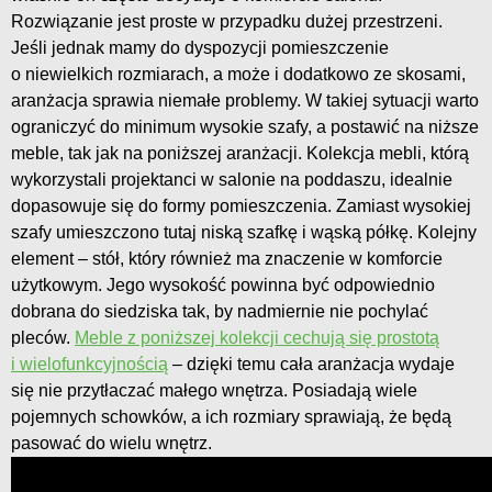
Rozwiązanie jest proste w przypadku dużej przestrzeni.
Jeśli jednak mamy do dyspozycji pomieszczenie
o niewielkich rozmiarach, a może i dodatkowo ze skosami,
aranżacja sprawia niemałe problemy. W takiej sytuacji warto
ograniczyć do minimum wysokie szafy, a postawić na niższe
meble, tak jak na poniższej aranżacji. Kolekcja mebli, którą
wykorzystali projektanci w salonie na poddaszu, idealnie
dopasowuje się do formy pomieszczenia. Zamiast wysokiej
szafy umieszczono tutaj niską szafkę i wąską półkę. Kolejny
element – stół, który również ma znaczenie w komforcie
użytkowym. Jego wysokość powinna być odpowiednio
dobrana do siedziska tak, by nadmiernie nie pochylać
pleców.
Meble z poniższej kolekcji cechują się prostotą
i wielofunkcyjnością
– dzięki temu cała aranżacja wydaje
się nie przytłaczać małego wnętrza. Posiadają wiele
pojemnych schowków, a ich rozmiary sprawiają, że będą
pasować do wielu wnętrz.