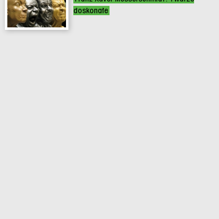
doskonałe