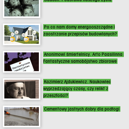
Po co nam domy energooszczędne i
zaostrzanie przepisów budowlanych?
Anonimowi śmiertelnicy. Arto Paasilinna:
Fantastyczne samobójstwo zbiorowe
Kazimierz Ajdukiewicz. Naukowiec
wyprzedzający czasy, czy relikt z
przeszłości?
Cementowy jastrych dobry dla podłogi