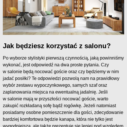
Jak będziesz korzystać z salonu?
Po wyborze stylistyki pierwszą czynnością, jaką powinniśmy
wykonać, jest odpowiedź na dwa proste pytania. Czy
w salonie będą nocować goście oraz czy będziemy w nim
jadać posiłki? Te odpowiedzi pozwolą nam na prawidłowy
wybór zestawu wypoczynkowego, samych szaf oraz
zaplanowania miejsca na ewentualną jadalnię. Jeśli
w salonie mają w przyszłości nocować goście, warto
zakupić rozkładaną sofę bądź rogówkę. Jeżeli natomiast
posiadamy osobne pomieszczenie dla gości, zdecydowanie
bardziej komfortowa będzie kanapa, która nie tylko jest
wygodniejsza, ale także prezentuje się lepiej pod względem