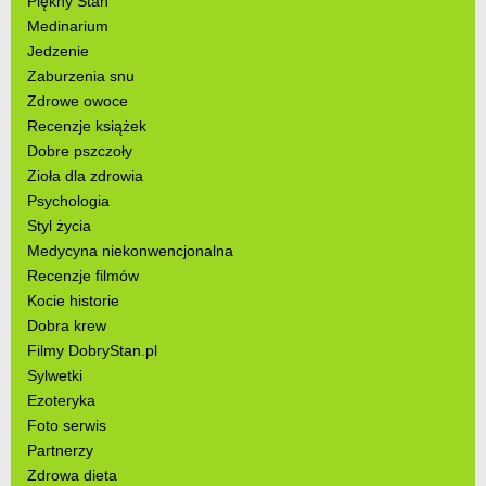
Piękny Stan
Medinarium
Jedzenie
Zaburzenia snu
Zdrowe owoce
Recenzje książek
Dobre pszczoły
Zioła dla zdrowia
Psychologia
Styl życia
Medycyna niekonwencjonalna
Recenzje filmów
Kocie historie
Dobra krew
Filmy DobryStan.pl
Sylwetki
Ezoteryka
Foto serwis
Partnerzy
Zdrowa dieta