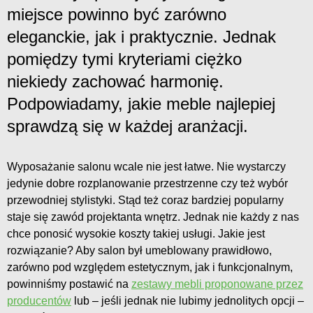
miejsce powinno być zarówno
eleganckie, jak i praktycznie. Jednak
pomiędzy tymi kryteriami ciężko
niekiedy zachować harmonię.
Podpowiadamy, jakie meble najlepiej
sprawdzą się w każdej aranżacji.
Wyposażanie salonu wcale nie jest łatwe. Nie wystarczy
jedynie dobre rozplanowanie przestrzenne czy też wybór
przewodniej stylistyki. Stąd też coraz bardziej popularny
staje się zawód projektanta wnętrz. Jednak nie każdy z nas
chce ponosić wysokie koszty takiej usługi. Jakie jest
rozwiązanie? Aby salon był umeblowany prawidłowo,
zarówno pod względem estetycznym, jak i funkcjonalnym,
powinniśmy postawić na
zestawy mebli proponowane przez
producentów
lub – jeśli jednak nie lubimy jednolitych opcji –