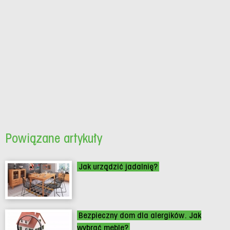
Powiązane artykuły
Jak urządzić jadalnię?
Bezpieczny dom dla alergików. Jak
wybrać meble?