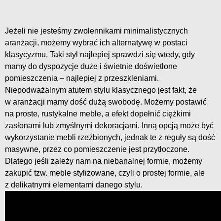
Jeżeli nie jesteśmy zwolennikami minimalistycznych
aranżacji, możemy wybrać ich alternatywę w postaci
klasycyzmu. Taki styl najlepiej sprawdzi się wtedy, gdy
mamy do dyspozycje duże i świetnie doświetlone
pomieszczenia – najlepiej z przeszkleniami.
Niepodważalnym atutem stylu klasycznego jest fakt, że
w aranżacji mamy dość dużą swobodę. Możemy postawić
na proste, rustykalne meble, a efekt dopełnić ciężkimi
zasłonami lub zmyślnymi dekoracjami. Inną opcją może być
wykorzystanie mebli rzeźbionych, jednak te z reguły są dość
masywne, przez co pomieszczenie jest przytłoczone.
Dlatego jeśli zależy nam na niebanalnej formie, możemy
zakupić tzw. meble stylizowane, czyli o prostej formie, ale
z delikatnymi elementami danego stylu.