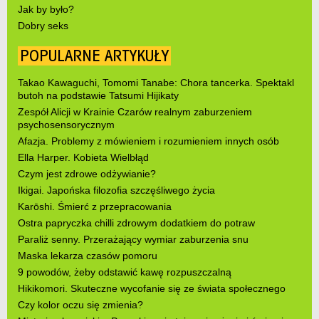
Jak by było?
Dobry seks
POPULARNE ARTYKUŁY
Takao Kawaguchi, Tomomi Tanabe: Chora tancerka. Spektakl
butoh na podstawie Tatsumi Hijikaty
Zespół Alicji w Krainie Czarów realnym zaburzeniem
psychosensorycznym
Afazja. Problemy z mówieniem i rozumieniem innych osób
Ella Harper. Kobieta Wielbłąd
Czym jest zdrowe odżywianie?
Ikigai. Japońska filozofia szczęśliwego życia
Karōshi. Śmierć z przepracowania
Ostra papryczka chilli zdrowym dodatkiem do potraw
Paraliż senny. Przerażający wymiar zaburzenia snu
Maska lekarza czasów pomoru
9 powodów, żeby odstawić kawę rozpuszczalną
Hikikomori. Skuteczne wycofanie się ze świata społecznego
Czy kolor oczu się zmienia?