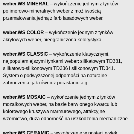
weber.WS MINERAL
– wykończenie jednym z tynków
polimerowo-mineralnych weber z możliwością
przemalowania jedną z farb fasadowych weber.
weber.WS COLOR
– wykończenie jednym z tynków
akrylowych weber, nieograniczona kolorystyka
weber.WS CLASSIC
– wykończenie klasycznymi,
najpopularniejszymi tynkami weber: silikatowym TD331,
silikatowo-silikonowym TD336 i silikonowym TD341.
System o podwyższonej odporności na naturalne
zabrudzenia, jak również porastanie alg.
weber.WS MOSAIC
– wykończenie jednym z tynków
mozaikowych weber, na bazie barwionego kwarcu lub
kolorowego kruszywa marmurowego, atrakcyjne
wzornictwo, duża odporność na uszkodzenia mechaniczne
weber.WS CERAMIC
– wykończenie w postaci płytek