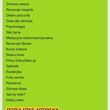
Zdrowe owoce
Recenzje książek
Dobre pszczoły
Zioła dla zdrowia
Psychologia
Styl życia
Medycyna niekonwencjonalna
Recenzje filmów
Kocie historie
Dobra krew
Filmy DobryStan.pl
Sylwetki
Ezoteryka
Foto serwis
Partnerzy
Zdrowa dieta
Jak by było?
Dobry seks