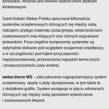
tynkarskie, możliwe jest również wykończenie płytkami
klinkierowymi.
Saint-Gobain Weber Polska opracował kilkanaście
systemów ociepleniowych różniących się między sobą
rodzajem użytego materiału izolacyjnego, właściwościami
zastosowanych mas klejących oraz różnymi wyprawami
tynkarskimi. Poszczególne komponenty systemów są
optymalnie dobrane pod względem wzajemnej współpracy,
a w szczególności pod kątem przyczepności
międzywarstwowej, przenoszenia naprężeń termicznych
i przepuszczalności pary wodnej.
weber.therm WS
– zdecydowanie najpopularniejszy system
ociepleniowy oparty o płyty styropianowe, w tym także te
z dodatkiem grafitu. System występuje w pięciu odmianach
różniących się między sobą sposobem wykończenia
i zastosowanymi klejami.