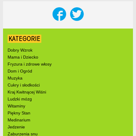
KATEGORIE
Dobry Wzrok
Mama i Dziecko
Fryzura i zdrowe włosy
Dom i Ogród
Muzyka
Cukry i słodkości
Kraj Kwitnącej Wiśni
Ludzki mózg
Witaminy
Piękny Stan
Medinarium
Jedzenie
Zaburzenia snu