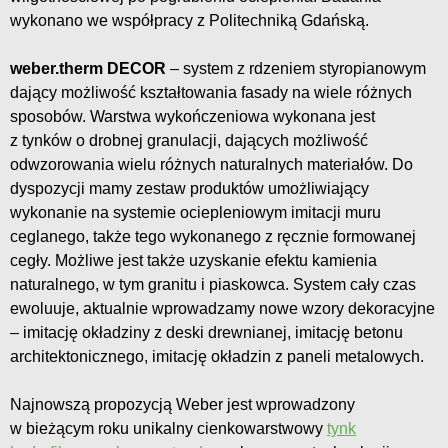
wykonano we współpracy z Politechniką Gdańską.
weber.therm DECOR
– system z rdzeniem styropianowym
dający możliwość kształtowania fasady na wiele różnych
sposobów. Warstwa wykończeniowa wykonana jest
z tynków o drobnej granulacji, dających możliwość
odwzorowania wielu różnych naturalnych materiałów. Do
dyspozycji mamy zestaw produktów umożliwiający
wykonanie na systemie ociepleniowym imitacji muru
ceglanego, także tego wykonanego z ręcznie formowanej
cegły. Możliwe jest także uzyskanie efektu kamienia
naturalnego, w tym granitu i piaskowca. System cały czas
ewoluuje, aktualnie wprowadzamy nowe wzory dekoracyjne
– imitację okładziny z deski drewnianej, imitację betonu
architektonicznego, imitację okładzin z paneli metalowych.
Najnowszą propozycją Weber jest wprowadzony
w bieżącym roku unikalny cienkowarstwowy
tynk