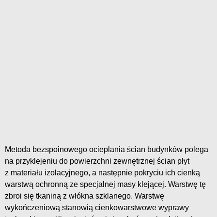
Metoda bezspoinowego ocieplania ścian budynków polega
na przyklejeniu do powierzchni zewnętrznej ścian płyt
z materiału izolacyjnego, a następnie pokryciu ich cienką
warstwą ochronną ze specjalnej masy klejącej. Warstwę tę
zbroi się tkaniną z włókna szklanego. Warstwę
wykończeniową stanowią cienkowarstwowe wyprawy