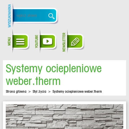
Systemy ociepleniowe
weber.therm
Strona główna
>
Styl życia
>
Systemy ociepleniowe weber.therm