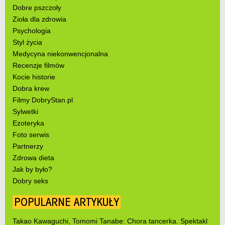
Dobre pszczoły
Zioła dla zdrowia
Psychologia
Styl życia
Medycyna niekonwencjonalna
Recenzje filmów
Kocie historie
Dobra krew
Filmy DobryStan.pl
Sylwetki
Ezoteryka
Foto serwis
Partnerzy
Zdrowa dieta
Jak by było?
Dobry seks
POPULARNE ARTYKUŁY
Takao Kawaguchi, Tomomi Tanabe: Chora tancerka. Spektakl