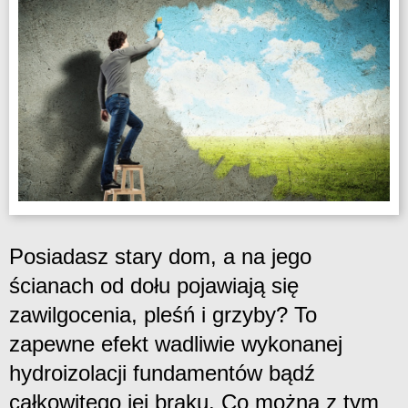
Posiadasz stary dom, a na jego
ścianach od dołu pojawiają się
zawilgocenia, pleśń i grzyby? To
zapewne efekt wadliwie wykonanej
hydroizolacji fundamentów bądź
całkowitego jej braku. Co można z tym