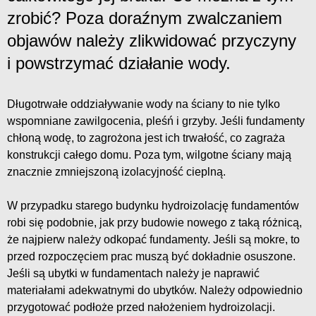
zrobić? Poza doraźnym zwalczaniem
objawów należy zlikwidować przyczyny
i powstrzymać działanie wody.
Długotrwałe oddziaływanie wody na ściany to nie tylko
wspomniane zawilgocenia, pleśń i grzyby. Jeśli fundamenty
chłoną wodę, to zagrożona jest ich trwałość, co zagraża
konstrukcji całego domu. Poza tym, wilgotne ściany mają
znacznie zmniejszoną izolacyjność cieplną.
W przypadku starego budynku hydroizolację fundamentów
robi się podobnie, jak przy budowie nowego z taką różnicą,
że najpierw należy odkopać fundamenty. Jeśli są mokre, to
przed rozpoczęciem prac muszą być dokładnie osuszone.
Jeśli są ubytki w fundamentach należy je naprawić
materiałami adekwatnymi do ubytków. Należy odpowiednio
przygotować podłoże przed nałożeniem hydroizolacji.