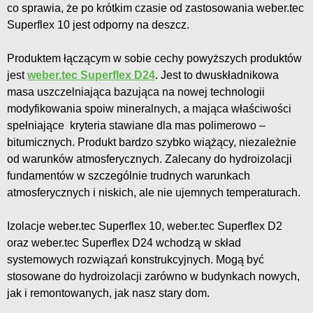
co sprawia, że po krótkim czasie od zastosowania weber.tec
Superflex 10 jest odporny na deszcz.
Produktem łączącym w sobie cechy powyższych produktów
jest
weber.tec Superflex D24
. Jest to dwuskładnikowa
masa uszczelniająca bazująca na nowej technologii
modyfikowania spoiw mineralnych, a mająca właściwości
spełniające kryteria stawiane dla mas polimerowo –
bitumicznych. Produkt bardzo szybko wiążący, niezależnie
od warunków atmosferycznych. Zalecany do hydroizolacji
fundamentów w szczególnie trudnych warunkach
atmosferycznych i niskich, ale nie ujemnych temperaturach.
Izolacje weber.tec Superflex 10, weber.tec Superflex D2
oraz weber.tec Superflex D24 wchodzą w skład
systemowych rozwiązań konstrukcyjnych. Mogą być
stosowane do hydroizolacji zarówno w budynkach nowych,
jak i remontowanych, jak nasz stary dom.