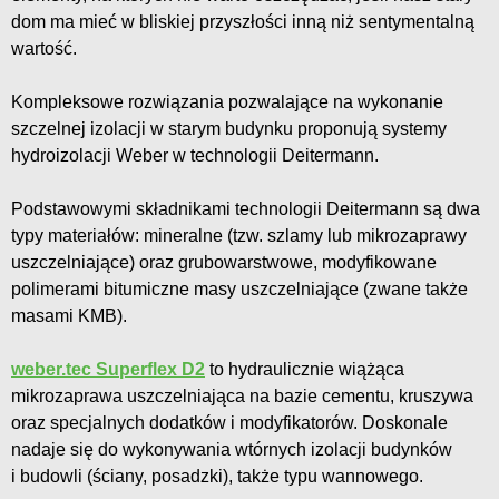
dom ma mieć w bliskiej przyszłości inną niż sentymentalną
wartość.
Kompleksowe rozwiązania pozwalające na wykonanie
szczelnej izolacji w starym budynku proponują systemy
hydroizolacji Weber w technologii Deitermann.
Podstawowymi składnikami technologii Deitermann są dwa
typy materiałów: mineralne (tzw. szlamy lub mikrozaprawy
uszczelniające) oraz grubowarstwowe, modyfikowane
polimerami bitumiczne masy uszczelniające (zwane także
masami KMB).
weber.tec Superflex D2
to hydraulicznie wiążąca
mikrozaprawa uszczelniająca na bazie cementu, kruszywa
oraz specjalnych dodatków i modyfikatorów. Doskonale
nadaje się do wykonywania wtórnych izolacji budynków
i budowli (ściany, posadzki), także typu wannowego.