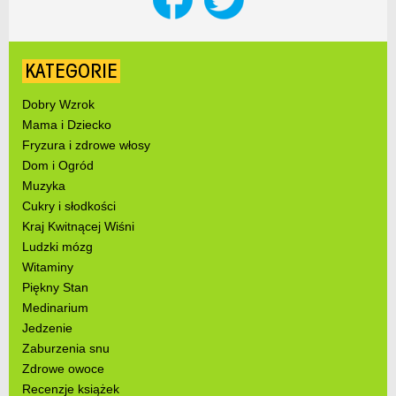
KATEGORIE
Dobry Wzrok
Mama i Dziecko
Fryzura i zdrowe włosy
Dom i Ogród
Muzyka
Cukry i słodkości
Kraj Kwitnącej Wiśni
Ludzki mózg
Witaminy
Piękny Stan
Medinarium
Jedzenie
Zaburzenia snu
Zdrowe owoce
Recenzje książek