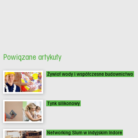
Powiązane artykuły
Żywioł wody i współczesne budownictwo
Tynk silikonowy
Networking Slum w indyjskim Indore