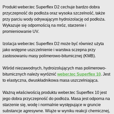
Produkt weber.tec Superflex D2 cechuje bardzo dobra
przyczepność do podłoża oraz wysoka szczelność, także
przy parciu wody odrywającym hydroizolację od podłoża.
Wykazuje się odpornością na mróz, starzenie i
promieniowanie UV.
Izolacja weber.tec Superflex D2 może być również użyta
jako wstępne uszczelnienie i warstwa sczepna przy
zastosowaniu masy polimerowo-bitumicznej (KMB).
Wśród niezawodnych, hydroizolujących mas polimerowo-
bitumicznych należy wyróżnić
weber.tec Superflex 10
. Jest
to elastyczna, dwuskładnikowa masa uszczelniająca.
Ważną właściwością produktu weber.tec Superflex 10 jest
jego dobra przyczepność do podłoża. Masa jest odporna na
starzenie się, wodę i normalnie występujące w gruncie
substancje agresywne. Wiąże w wyniku reakcji chemicznej,