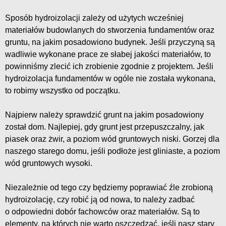
Sposób hydroizolacji zależy od użytych wcześniej
materiałów budowlanych do stworzenia fundamentów oraz
gruntu, na jakim posadowiono budynek. Jeśli przyczyną są
wadliwie wykonane prace ze słabej jakości materiałów, to
powinniśmy zlecić ich zrobienie zgodnie z projektem. Jeśli
hydroizolacja fundamentów w ogóle nie została wykonana,
to robimy wszystko od początku.
Najpierw należy sprawdzić grunt na jakim posadowiony
został dom. Najlepiej, gdy grunt jest przepuszczalny, jak
piasek oraz żwir, a poziom wód gruntowych niski. Gorzej dla
naszego starego domu, jeśli podłoże jest gliniaste, a poziom
wód gruntowych wysoki.
Niezależnie od tego czy będziemy poprawiać źle zrobioną
hydroizolację, czy robić ją od nowa, to należy zadbać
o odpowiedni dobór fachowców oraz materiałów. Są to
elementy, na których nie warto oszczędzać, jeśli nasz stary