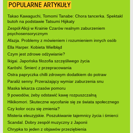
POPULARNE ARTYKUŁY
Takao Kawaguchi, Tomomi Tanabe: Chora tancerka. Spektakl
butoh na podstawie Tatsumi Hijikaty
Zespół Alicji w Krainie Czarów realnym zaburzeniem
psychosensorycznym
Afazja. Problemy z mówieniem i rozumieniem innych osób
Ella Harper. Kobieta Wielbłąd
Czym jest zdrowe odżywianie?
Ikigai. Japońska filozofia szczęśliwego życia
Karōshi. Śmierć z przepracowania
Ostra papryczka chilli zdrowym dodatkiem do potraw
Paraliż senny. Przerażający wymiar zaburzenia snu
Maska lekarza czasów pomoru
9 powodów, żeby odstawić kawę rozpuszczalną
Hikikomori. Skuteczne wycofanie się ze świata społecznego
Czy kolor oczu się zmienia?
Misteria eleuzyjskie. Poszukiwanie tajemnicy życia i śmierci
Scandal. Dobry zespół muzyczny z Japonii
Chrypka to jeden z objawów przeziębienia