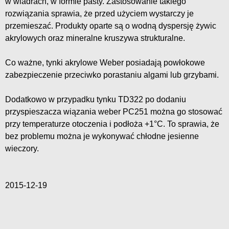
w wiadrach, w formie pasty. Zastosowanie takiego
rozwiązania sprawia, że przed użyciem wystarczy je
przemieszać. Produkty oparte są o wodną dyspersję żywic
akrylowych oraz mineralne kruszywa strukturalne.
Co ważne, tynki akrylowe Weber posiadają powłokowe
zabezpieczenie przeciwko porastaniu algami lub grzybami.
Dodatkowo w przypadku tynku TD322 po dodaniu
przyspieszacza wiązania weber PC251 można go stosować
przy temperaturze otoczenia i podłoża +1°C. To sprawia, że
bez problemu można je wykonywać chłodne jesienne
wieczory.
2015-12-19