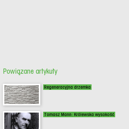
Powiązane artykuły
Regeneracyjna drzemka
Tomasz Mann: Królewska wysokość