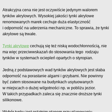
Atrakcyjna cena nie jest oczywiście jedynym walorem
tynków akrylowych. Wysokiej jakości tynki akrylowe
renomowanych marek cechuje duża elastyczność
i odporność na uderzenia mechaniczne. To sprawia, że tynki
akrylowe są trwałe.
Tynki akrylowe
cechują się też niską wodochłonnością, nie
ma więc przeciwwskazań do stosowania tego rodzaju
tynków w systemach ociepleń opartych o styropian.
Jedną z podstawowych wad tynków akrylowych jest słaba
odporność na porastanie algami i grzybami. Nie powinny
być zatem stosowane na budynkach usytuowanych
w miejscach o dużej wilgotności np. w pobliżu jezior.
W takich przypadkach zaleca się znacznie droższe tynki
silikonowe.
Wybór tynku jest ostatnim etapem przy planowaniu