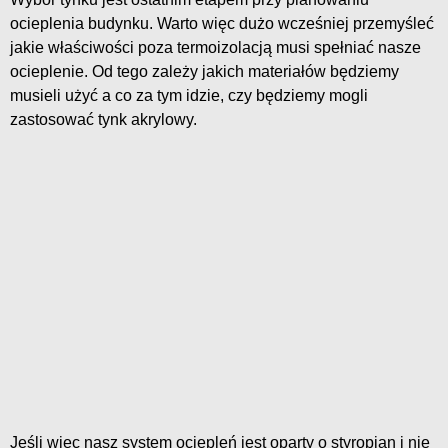
ocieplenia budynku. Warto więc dużo wcześniej przemyśleć
jakie właściwości poza termoizolacją musi spełniać nasze
ocieplenie. Od tego zależy jakich materiałów będziemy
musieli użyć a co za tym idzie, czy będziemy mogli
zastosować tynk akrylowy.
Jeśli więc nasz system ociepleń jest oparty o styropian i nie