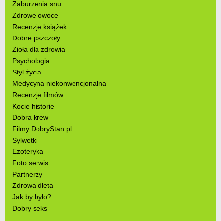
Zaburzenia snu
Zdrowe owoce
Recenzje książek
Dobre pszczoły
Zioła dla zdrowia
Psychologia
Styl życia
Medycyna niekonwencjonalna
Recenzje filmów
Kocie historie
Dobra krew
Filmy DobryStan.pl
Sylwetki
Ezoteryka
Foto serwis
Partnerzy
Zdrowa dieta
Jak by było?
Dobry seks