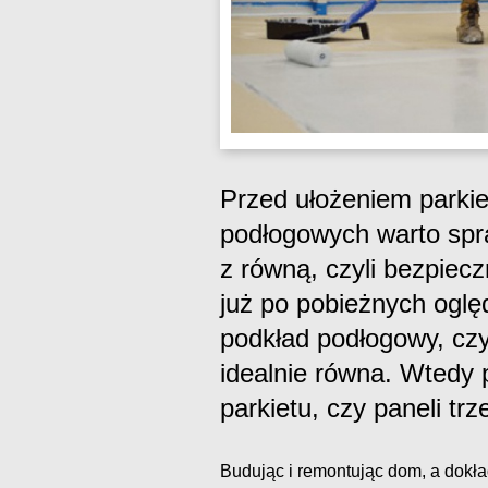
Przed ułożeniem parkie
podłogowych warto spr
z równą, czyli bezpiecz
już po pobieżnych oglę
podkład podłogowy, cz
idealnie równa. Wtedy 
parkietu, czy paneli tr
Budując i remontując dom, a dokła