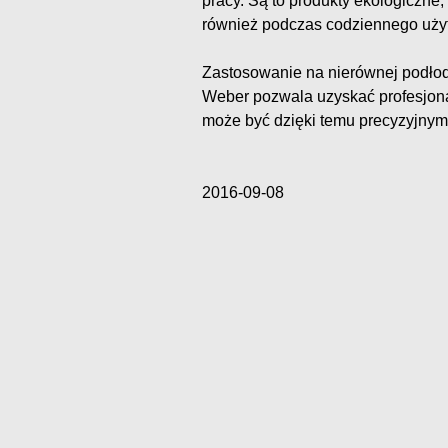
pracy. Są to produkty ekologiczne,
również podczas codziennego uży
Zastosowanie na nierównej podło
Weber pozwala uzyskać profesjon
może być dzięki temu precyzyjnym 
2016-09-08