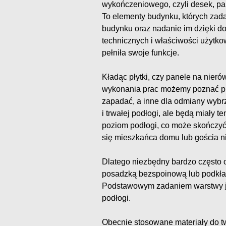
wykończeniowego, czyli desek, park
To elementy budynku, których zad
budynku oraz nadanie im dzięki d
technicznych i właściwości użytko
pełniła swoje funkcje.
Kładąc płytki, czy panele na nier
wykonania prac możemy poznać przy
zapadać, a inne dla odmiany wybrzu
i trwałej podłogi, ale będą miały 
poziom podłogi, co może skończyć
się mieszkańca domu lub gościa ni
Dlatego niezbędny bardzo często 
posadzką bezspoinową lub podkła
Podstawowym zadaniem warstwy ja
podłogi.
Obecnie stosowane materiały do 