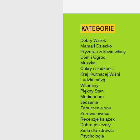
KATEGORIE
Dobry Wzrok
Mama i Dziecko
Fryzura i zdrowe włosy
Dom i Ogród
Muzyka
Cukry i słodkości
Kraj Kwitnącej Wiśni
Ludzki mózg
Witaminy
Piękny Stan
Medinarium
Jedzenie
Zaburzenia snu
Zdrowe owoce
Recenzje książek
Dobre pszczoły
Zioła dla zdrowia
Psychologia