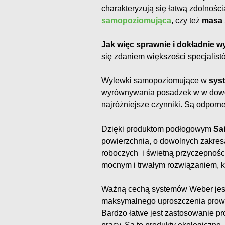
charakteryzują się łatwą zdolnoś
samopoziomująca
, czy też
masa 
Jak więc sprawnie i dokładnie
się zdaniem większości specjali
Wylewki samopoziomujące w
sys
wyrównywania posadzek w w dowo
najróżniejsze czynniki. Są odporne
Dzięki produktom podłogowym
Sa
powierzchnia, o dowolnych zakres
roboczych i świetną przyczepnośc
mocnym i trwałym rozwiązaniem, kt
Ważną cechą systemów Weber jest
maksymalnego uproszczenia prow
Bardzo łatwe jest zastosowanie 