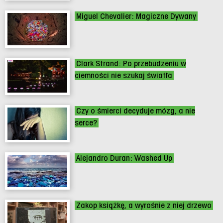
Miguel Chevalier: Magiczne Dywany
Clark Strand: Po przebudzeniu w
ciemności nie szukaj światła
Czy o śmierci decyduje mózg, a nie
serce?
Alejandro Duran: Washed Up
Zakop książkę, a wyrośnie z niej drzewo