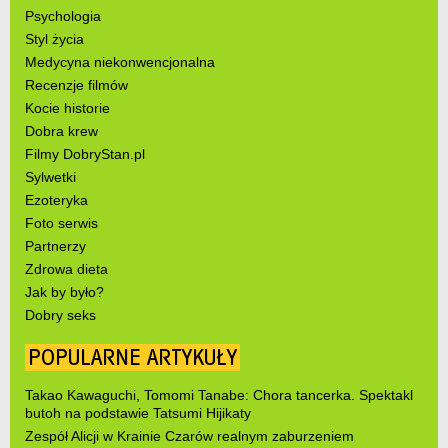
Psychologia
Styl życia
Medycyna niekonwencjonalna
Recenzje filmów
Kocie historie
Dobra krew
Filmy DobryStan.pl
Sylwetki
Ezoteryka
Foto serwis
Partnerzy
Zdrowa dieta
Jak by było?
Dobry seks
POPULARNE ARTYKUŁY
Takao Kawaguchi, Tomomi Tanabe: Chora tancerka. Spektakl
butoh na podstawie Tatsumi Hijikaty
Zespół Alicji w Krainie Czarów realnym zaburzeniem