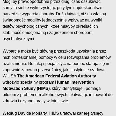
Mogliby prawdopodobnie przez długi czas oszukiwać
samych siebie wykorzystując przy tym najdoskonalsze
narzędzie wyparcia choroby. Dużo łatwiej, niż na własną
świadomość mogliby jednocześnie wpływać na wyniki
testów psychologicznych, które miałyby określać ich
stabilność emocjonalną i zagrożeniem chorobami
psychiatrycznymi.
Wyparcie może być główną przeszkodą uzyskania przez
nich profesjonalnej pomocy w celu rozwiązania problemów
uzależnienia. Bo taką specjalistyczną pomoc starają się im
zapewnić zarówno przewoźnicy, jak i instytucje rządowe.
W USA
The American Federal Aviation Authority
wdrożyło specjalny program
Human Intervention
Motivation Study (HIMS)
, który identyfikuje i pomaga
pilotom z problemem alkoholowych, ułatwiając im powrót do
zdrowia i czynnej pracy w lotnictwie.
Według Davida Moriarty, HIMS uratował karierę tysięcy