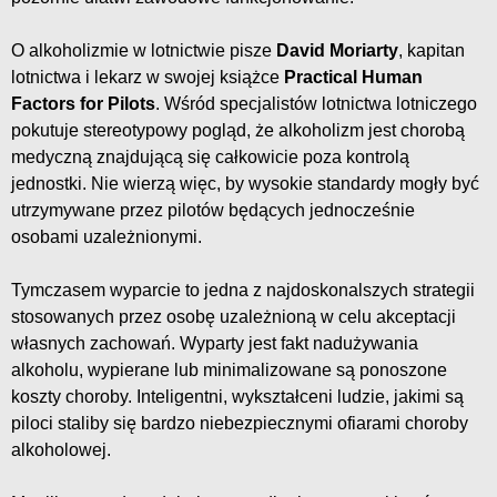
O alkoholizmie w lotnictwie pisze
David Moriarty
, kapitan
lotnictwa i lekarz w swojej książce
Practical Human
Factors for Pilots
. Wśród specjalistów lotnictwa lotniczego
pokutuje stereotypowy pogląd, że alkoholizm jest chorobą
medyczną znajdującą się całkowicie poza kontrolą
jednostki. Nie wierzą więc, by wysokie standardy mogły być
utrzymywane przez pilotów będących jednocześnie
osobami uzależnionymi.
Tymczasem wyparcie to jedna z najdoskonalszych strategii
stosowanych przez osobę uzależnioną w celu akceptacji
własnych zachowań. Wyparty jest fakt nadużywania
alkoholu, wypierane lub minimalizowane są ponoszone
koszty choroby. Inteligentni, wykształceni ludzie, jakimi są
piloci staliby się bardzo niebezpiecznymi ofiarami choroby
alkoholowej.