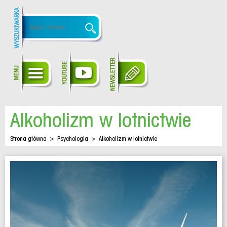
Alkoholizm w lotnictwie
Strona główna
>
Psychologia
>
Alkoholizm w lotnictwie