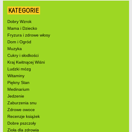
KATEGORIE
Dobry Wzrok
Mama i Dziecko
Fryzura i zdrowe włosy
Dom i Ogród
Muzyka
Cukry i słodkości
Kraj Kwitnącej Wiśni
Ludzki mózg
Witaminy
Piękny Stan
Medinarium
Jedzenie
Zaburzenia snu
Zdrowe owoce
Recenzje książek
Dobre pszczoły
Zioła dla zdrowia