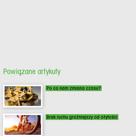
Powiązane artykuły
Po co nam zmiana czasu?
Brak ruchu groźniejszy od otyłości