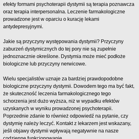
efekty formami psychoterapii dystymii są terapia poznawcza
oraz terapia interpersonalna. Leczenie farmakologiczne
prowadzone jest w oparciu o kurację lekami
antydepresyjnymi.
Jakie są przyczyny występowania dystymii? Przyczyny
zaburzeń dystymicznych do tej pory nie są zupełnie
jednoznacznie określone. Dystymia może mieć podłoże
biologiczne lub przyczyny nerwicowe.
Wielu specjalistów uznaje za bardziej prawdopodobne
biologiczne przyczyny dystymii. Dowodem tego ma być fakt,
że skuteczność leczenia farmakologicznego tego
schorzenia jest dużo wyższa, niż w wypadku efektów
uzyskanych w wyniku prowadzonej psychoterapii.
Poprzednie zdanie to również odpowiedź na pytanie, czy
dystymię należy leczyć. Kontakt z lekarzem jest wskazany,
jeśli objawy dystymii wpływają negatywnie na nasze
codzienne funkcjonowanie.