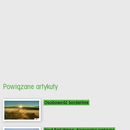
Powiązane artykuły
Osobowość borderline