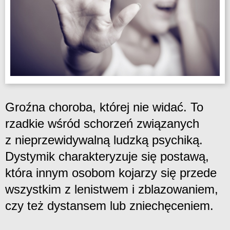
Groźna choroba, której nie widać. To
rzadkie wśród schorzeń związanych
z nieprzewidywalną ludzką psychiką.
Dystymik charakteryzuje się postawą,
która innym osobom kojarzy się przede
wszystkim z lenistwem i zblazowaniem,
czy też dystansem lub zniechęceniem.