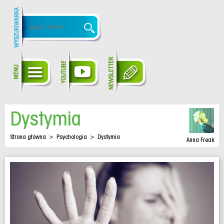
Dystymia
Strona główna
>
Psychologia
>
Dystymia
Anna Freak