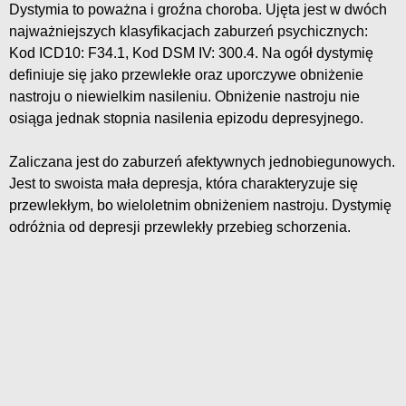
Dystymia to poważna i groźna choroba. Ujęta jest w dwóch
najważniejszych klasyfikacjach zaburzeń psychicznych:
Kod ICD10: F34.1, Kod DSM IV: 300.4. Na ogół dystymię
definiuje się jako przewlekłe oraz uporczywe obniżenie
nastroju o niewielkim nasileniu. Obniżenie nastroju nie
osiąga jednak stopnia nasilenia epizodu depresyjnego.
Zaliczana jest do zaburzeń afektywnych jednobiegunowych.
Jest to swoista mała depresja, która charakteryzuje się
przewlekłym, bo wieloletnim obniżeniem nastroju. Dystymię
odróżnia od depresji przewlekły przebieg schorzenia.