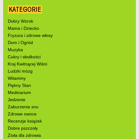
KATEGORIE
Dobry Wzrok
Mama i Dziecko
Fryzura i zdrowe włosy
Dom i Ogród
Muzyka
Cukry i słodkości
Kraj Kwitnącej Wiśni
Ludzki mózg
Witaminy
Piękny Stan
Medinarium
Jedzenie
Zaburzenia snu
Zdrowe owoce
Recenzje książek
Dobre pszczoły
Zioła dla zdrowia