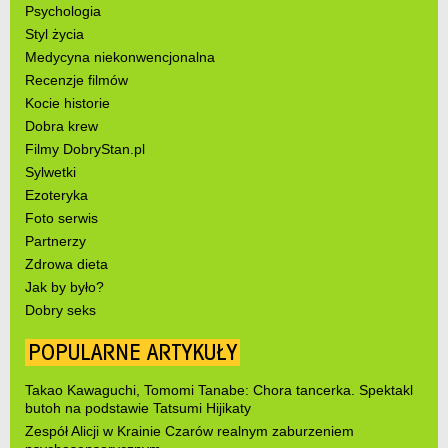
Psychologia
Styl życia
Medycyna niekonwencjonalna
Recenzje filmów
Kocie historie
Dobra krew
Filmy DobryStan.pl
Sylwetki
Ezoteryka
Foto serwis
Partnerzy
Zdrowa dieta
Jak by było?
Dobry seks
POPULARNE ARTYKUŁY
Takao Kawaguchi, Tomomi Tanabe: Chora tancerka. Spektakl
butoh na podstawie Tatsumi Hijikaty
Zespół Alicji w Krainie Czarów realnym zaburzeniem