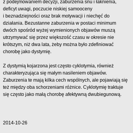
z podejmowaniem decyzji, zaburzenia snu i łaknienia,
deficyt uwagi, poczucie niskiej samooceny
i beznadziejności oraz brak motywacji i niechęć do
działania. Bezustanne zaburzenia w postaci minimum
dwóch spośród wyżej wymienionych objawów muszą
utrzymywać się przez większość czasu w okresie nie
krótszym, niż dwa lata, żeby można było zdefiniować
chorobę jako dystymię.
Z dystymią kojarzona jest często cyklotymia, również
charakteryzująca się małym nasileniem objawów.
Zaburzenia te mają kilka cech wspólnych, ale pojawiają się
też między oba schorzeniami różnice. Cyklotymię traktuje
się często jako małą chorobę afektywną dwubiegunową.
2014-10-26