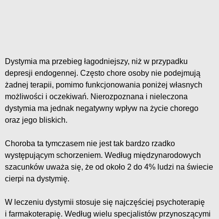
Dystymia ma przebieg łagodniejszy, niż w przypadku
depresji endogennej. Często chore osoby nie podejmują
żadnej terapii, pomimo funkcjonowania poniżej własnych
możliwości i oczekiwań. Nierozpoznana i nieleczona
dystymia ma jednak negatywny wpływ na życie chorego
oraz jego bliskich.
Choroba ta tymczasem nie jest tak bardzo rzadko
występującym schorzeniem. Według międzynarodowych
szacunków uważa się, że od około 2 do 4% ludzi na świecie
cierpi na dystymię.
W leczeniu dystymii stosuje się najczęściej psychoterapię
i farmakoterapię. Według wielu specjalistów przynoszącymi