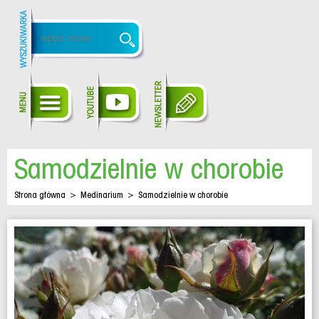
Samodzielnie w chorobie
Strona główna
>
Medinarium
>
Samodzielnie w chorobie