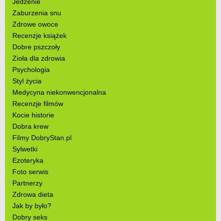
Jedzenie
Zaburzenia snu
Zdrowe owoce
Recenzje książek
Dobre pszczoły
Zioła dla zdrowia
Psychologia
Styl życia
Medycyna niekonwencjonalna
Recenzje filmów
Kocie historie
Dobra krew
Filmy DobryStan.pl
Sylwetki
Ezoteryka
Foto serwis
Partnerzy
Zdrowa dieta
Jak by było?
Dobry seks