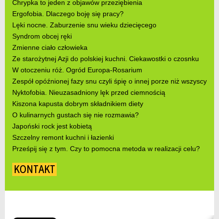
Chrypka to jeden z objawów przeziębienia
Ergofobia. Dlaczego boję się pracy?
Lęki nocne. Zaburzenie snu wieku dziecięcego
Syndrom obcej ręki
Zmienne ciało człowieka
Ze starożytnej Azji do polskiej kuchni. Ciekawostki o czosnku
W otoczeniu róż. Ogród Europa-Rosarium
Zespół opóźnionej fazy snu czyli śpię o innej porze niż wszyscy
Nyktofobia. Nieuzasadniony lęk przed ciemnością
Kiszona kapusta dobrym składnikiem diety
O kulinarnych gustach się nie rozmawia?
Japoński rock jest kobietą
Szczelny remont kuchni i łazienki
Prześpij się z tym. Czy to pomocna metoda w realizacji celu?
KONTAKT