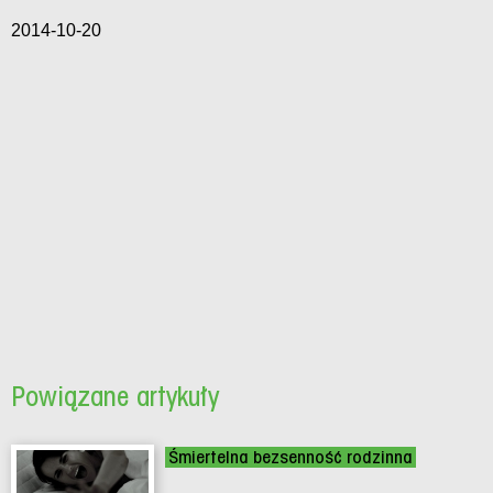
2014-10-20
Powiązane artykuły
Śmiertelna bezsenność rodzinna