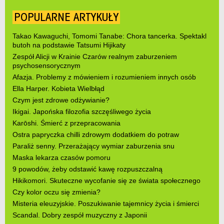
POPULARNE ARTYKUŁY
Takao Kawaguchi, Tomomi Tanabe: Chora tancerka. Spektakl
butoh na podstawie Tatsumi Hijikaty
Zespół Alicji w Krainie Czarów realnym zaburzeniem
psychosensorycznym
Afazja. Problemy z mówieniem i rozumieniem innych osób
Ella Harper. Kobieta Wielbłąd
Czym jest zdrowe odżywianie?
Ikigai. Japońska filozofia szczęśliwego życia
Karōshi. Śmierć z przepracowania
Ostra papryczka chilli zdrowym dodatkiem do potraw
Paraliż senny. Przerażający wymiar zaburzenia snu
Maska lekarza czasów pomoru
9 powodów, żeby odstawić kawę rozpuszczalną
Hikikomori. Skuteczne wycofanie się ze świata społecznego
Czy kolor oczu się zmienia?
Misteria eleuzyjskie. Poszukiwanie tajemnicy życia i śmierci
Scandal. Dobry zespół muzyczny z Japonii