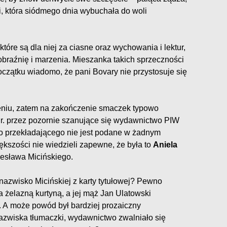
 która siódmego dnia wybuchała do woli
które są dla niej za ciasne oraz wychowania i lektur,
yobraźnię i marzenia. Mieszanka takich sprzeczności
oczątku wiadomo, że pani Bovary nie przystosuje się
eniu, zatem na zakończenie smaczek typowo
r. przez pozornie szanujące się wydawnictwo PIW
o przekładającego nie jest podane w żadnym
ększości nie wiedzieli zapewne, że była to
Aniela
olesława Micińskiego.
nazwisko Micińskiej z karty tytułowej? Pewno
a żelazną kurtyną, a jej mąż Jan Ulatowski
. A może powód był bardziej prozaiczny
nazwiska tłumaczki, wydawnictwo zwalniało się