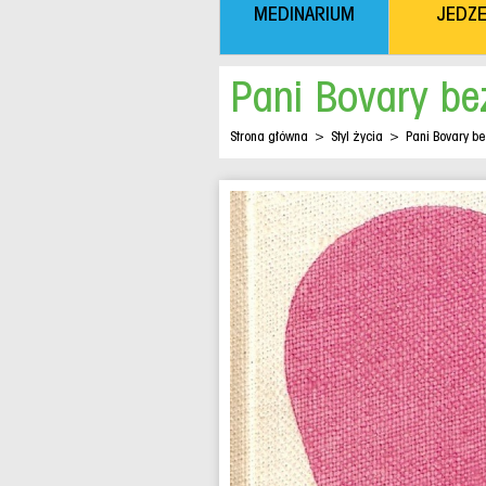
MEDINARIUM
JEDZE
Pani Bovary be
Strona główna
>
Styl życia
>
Pani Bovary b