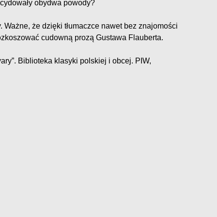
zdecydowały obydwa powody?
. Ważne, że dzięki tłumaczce nawet bez znajomości
rozkoszować cudowną prozą Gustawa Flauberta.
ry”. Biblioteka klasyki polskiej i obcej. PIW,