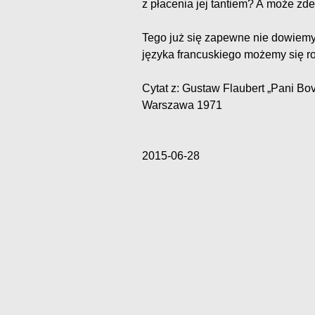
z płacenia jej tantiem? A może 
Tego już się zapewne nie dowiemy
języka francuskiego możemy się 
Cytat z: Gustaw Flaubert „Pani Bova
Warszawa 1971
2015-06-28