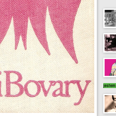
jestem