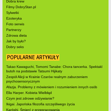
Dobra krew
Filmy DobryStan.pl
Sylwetki
Ezoteryka
Foto serwis
Partnerzy
Zdrowa dieta
Jak by było?
Dobry seks
POPULARNE ARTYKUŁY
Takao Kawaguchi, Tomomi Tanabe: Chora tancerka. Spektakl
butoh na podstawie Tatsumi Hijikaty
Zespół Alicji w Krainie Czarów realnym zaburzeniem
psychosensorycznym
Afazja. Problemy z mówieniem i rozumieniem innych osób
Ella Harper. Kobieta Wielbłąd
Czym jest zdrowe odżywianie?
Ikigai. Japońska filozofia szczęśliwego życia
Karōshi. Śmierć z przepracowania