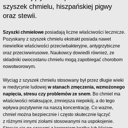
szyszek chmielu, hiszpańskiej pigwy
oraz stewii.
Szyszki chmielowe
posiadają liczne właściwości lecznicze.
Pozyskany z szyszek chmielu ekstrakt posiada nawet
niewielkie właściwości przeciwbakteryjne, antygrzybiczne
oraz przeciwwirusowe. Naukowcy dowiedli również, ze
składniki owocostanu chmielu mogą zapobiegać chorobom
nowotworowym.
Wyciąg z szyszek chmielu stosowany był przez długie wieki
w medycynie ludowej
w stanach zmęczenia, wzmożonego
napięcia, stresu czy problemów ze snem
. Bo chmiel ma
właściwości relaksujące, zmniejsza niepokój, a do tego
wpływa pozytywnie na naszą koncentrację. Co ważne,
chmiel można bezpiecznie i często skutecznie łączyć
z różnymi innymi ziołami stosowanymi na uspokojenie.