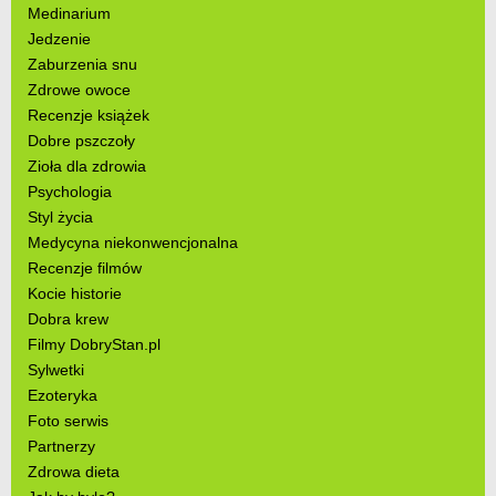
Medinarium
Jedzenie
Zaburzenia snu
Zdrowe owoce
Recenzje książek
Dobre pszczoły
Zioła dla zdrowia
Psychologia
Styl życia
Medycyna niekonwencjonalna
Recenzje filmów
Kocie historie
Dobra krew
Filmy DobryStan.pl
Sylwetki
Ezoteryka
Foto serwis
Partnerzy
Zdrowa dieta