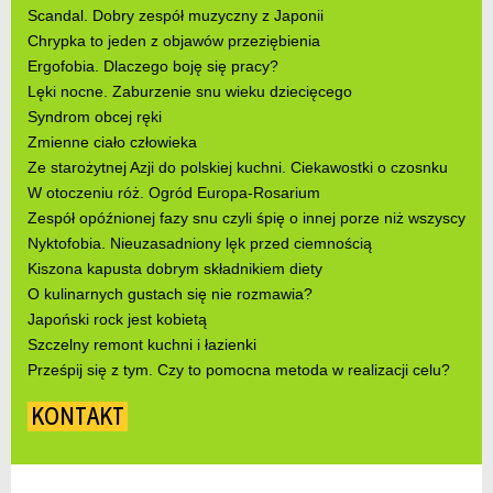
Scandal. Dobry zespół muzyczny z Japonii
Chrypka to jeden z objawów przeziębienia
Ergofobia. Dlaczego boję się pracy?
Lęki nocne. Zaburzenie snu wieku dziecięcego
Syndrom obcej ręki
Zmienne ciało człowieka
Ze starożytnej Azji do polskiej kuchni. Ciekawostki o czosnku
W otoczeniu róż. Ogród Europa-Rosarium
Zespół opóźnionej fazy snu czyli śpię o innej porze niż wszyscy
Nyktofobia. Nieuzasadniony lęk przed ciemnością
Kiszona kapusta dobrym składnikiem diety
O kulinarnych gustach się nie rozmawia?
Japoński rock jest kobietą
Szczelny remont kuchni i łazienki
Prześpij się z tym. Czy to pomocna metoda w realizacji celu?
KONTAKT