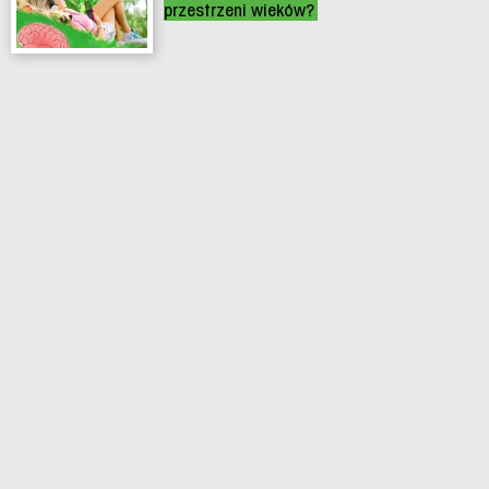
przestrzeni wieków?