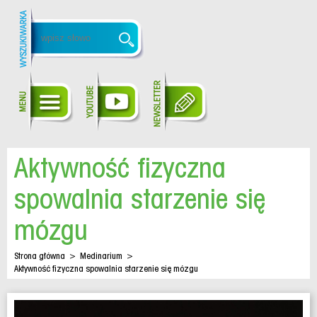
Aktywność fizyczna
spowalnia starzenie się
mózgu
Strona główna
>
Medinarium
>
Aktywność fizyczna spowalnia starzenie się mózgu