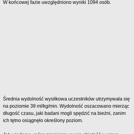
W końcowej fazie uwzględniono wyniki 1094 osób.
Średnia wydolność wysiłkowa uczestników utrzymywała się
na poziomie 39 ml/kg/min. Wydolność oszacowano mierząc
długość czasu, jaki badani mogli spędzić na bieżni, zanim
ich tętno osiągnęło określony poziom.