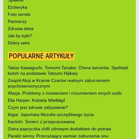
Sylwetki
Ezoteryka
Foto serwis
Partnerzy
Zdrowa dieta
Jak by było?
Dobry seks
POPULARNE ARTYKUŁY
Takao Kawaguchi, Tomomi Tanabe: Chora tancerka. Spektakl
butoh na podstawie Tatsumi Hijikaty
Zespół Alicji w Krainie Czarów realnym zaburzeniem
psychosensorycznym
Afazja. Problemy z mówieniem i rozumieniem innych osób
Ella Harper. Kobieta Wielbłąd
Czym jest zdrowe odżywianie?
Ikigai. Japońska filozofia szczęśliwego życia
Karōshi. Śmierć z przepracowania
Ostra papryczka chilli zdrowym dodatkiem do potraw
Paraliż senny. Przerażający wymiar zaburzenia snu