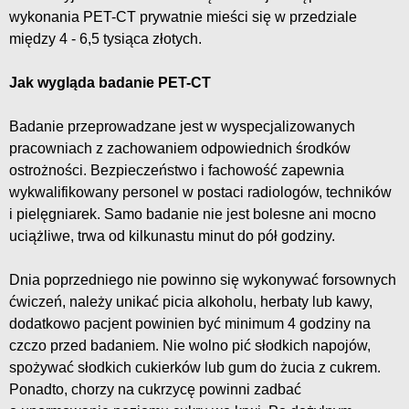
wykonania PET-CT prywatnie mieści się w przedziale
między 4 - 6,5 tysiąca złotych.
Jak wygląda badanie PET-CT
Badanie przeprowadzane jest w wyspecjalizowanych
pracowniach z zachowaniem odpowiednich środków
ostrożności. Bezpieczeństwo i fachowość zapewnia
wykwalifikowany personel w postaci radiologów, techników
i pielęgniarek. Samo badanie nie jest bolesne ani mocno
uciążliwe, trwa od kilkunastu minut do pół godziny.
Dnia poprzedniego nie powinno się wykonywać forsownych
ćwiczeń, należy unikać picia alkoholu, herbaty lub kawy,
dodatkowo pacjent powinien być minimum 4 godziny na
czczo przed badaniem. Nie wolno pić słodkich napojów,
spożywać słodkich cukierków lub gum do żucia z cukrem.
Ponadto, chorzy na cukrzycę powinni zadbać