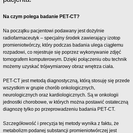
Na czym polega badanie PET-CT?
Na początku pacjentowi podawany jest dożylnie
radiofarmaceutyk – specjalny środek zawierający izotop
promieniotwórczy, który podczas badania ulega ciągłemu
rozpadowi, co rejestruje się poprzez wykonywanie zdjęć
tomografem komputerowym. Dzięki połączeniu obu technik
możemy uzyskać trójwymiarowy obraz wnętrza ciała.
PET-CT jest metodą diagnostyczną, którą stosuję się przede
wszystkim w grupie chorób onkologicznych,
neurologicznych oraz kardiologicznych. Są w onkologii
jednostki chorobowe, w których można postawić ostateczną
diagnozę tylko po przeprowadzeniu badania PET-CT.
Szczegółowość i precyzja tej metody wynika z faktu, że
metabolizm podanej substancji promieniotwórczej jest