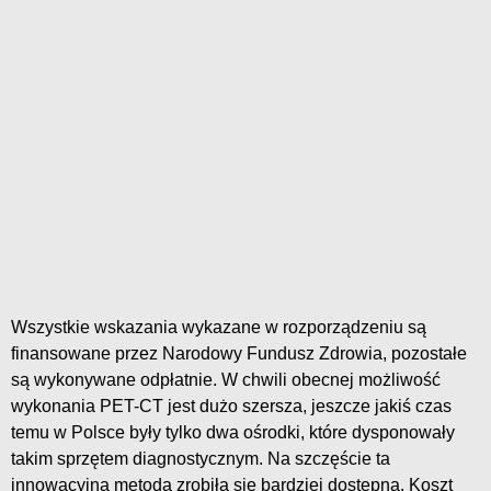
Wszystkie wskazania wykazane w rozporządzeniu są
finansowane przez Narodowy Fundusz Zdrowia, pozostałe
są wykonywane odpłatnie. W chwili obecnej możliwość
wykonania PET-CT jest dużo szersza, jeszcze jakiś czas
temu w Polsce były tylko dwa ośrodki, które dysponowały
takim sprzętem diagnostycznym. Na szczęście ta
innowacyjna metoda zrobiła się bardziej dostępna. Koszt