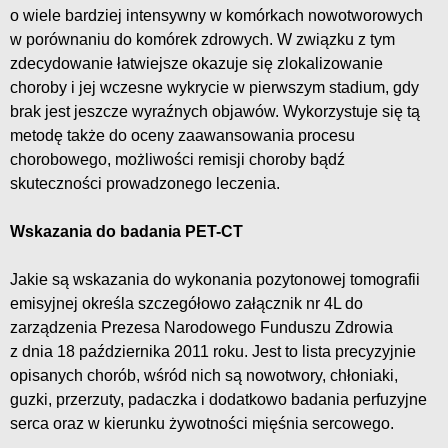
o wiele bardziej intensywny w komórkach nowotworowych
w porównaniu do komórek zdrowych. W związku z tym
zdecydowanie łatwiejsze okazuje się zlokalizowanie
choroby i jej wczesne wykrycie w pierwszym stadium, gdy
brak jest jeszcze wyraźnych objawów. Wykorzystuje się tą
metodę także do oceny zaawansowania procesu
chorobowego, możliwości remisji choroby bądź
skuteczności prowadzonego leczenia.
Wskazania do badania PET-CT
Jakie są wskazania do wykonania pozytonowej tomografii
emisyjnej określa szczegółowo załącznik nr 4L do
zarządzenia Prezesa Narodowego Funduszu Zdrowia
z dnia 18 października 2011 roku. Jest to lista precyzyjnie
opisanych chorób, wśród nich są nowotwory, chłoniaki,
guzki, przerzuty, padaczka i dodatkowo badania perfuzyjne
serca oraz w kierunku żywotności mięśnia sercowego.