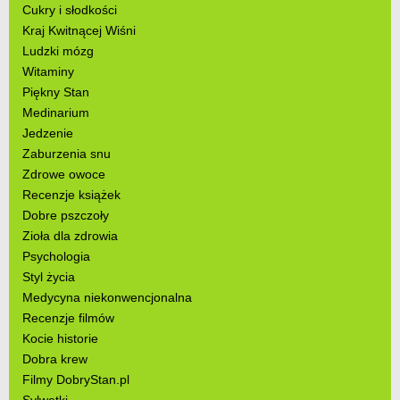
Cukry i słodkości
Kraj Kwitnącej Wiśni
Ludzki mózg
Witaminy
Piękny Stan
Medinarium
Jedzenie
Zaburzenia snu
Zdrowe owoce
Recenzje książek
Dobre pszczoły
Zioła dla zdrowia
Psychologia
Styl życia
Medycyna niekonwencjonalna
Recenzje filmów
Kocie historie
Dobra krew
Filmy DobryStan.pl