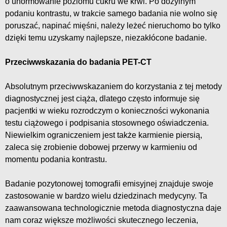
o unormowanie poziomu cukru we krwi. Po dożylnym
podaniu kontrastu, w trakcie samego badania nie wolno się
poruszać, napinać mięśni, należy leżeć nieruchomo bo tylko
dzięki temu uzyskamy najlepsze, niezakłócone badanie.
Przeciwwskazania do badania PET-CT
Absolutnym przeciwwskazaniem do korzystania z tej metody
diagnostycznej jest ciąża, dlatego często informuje się
pacjentki w wieku rozrodczym o konieczności wykonania
testu ciążowego i podpisania stosownego oświadczenia.
Niewielkim ograniczeniem jest także karmienie piersią,
zaleca się zrobienie dobowej przerwy w karmieniu od
momentu podania kontrastu.
Badanie pozytonowej tomografii emisyjnej znajduje swoje
zastosowanie w bardzo wielu dziedzinach medycyny. Ta
zaawansowana technologicznie metoda diagnostyczna daje
nam coraz większe możliwości skutecznego leczenia,