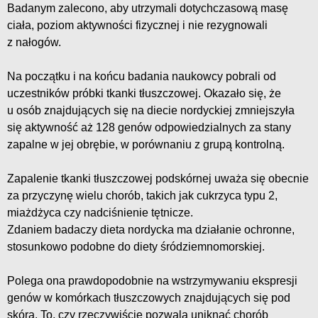
Badanym zalecono, aby utrzymali dotychczasową masę
ciała, poziom aktywności fizycznej i nie rezygnowali
z nałogów.
Na początku i na końcu badania naukowcy pobrali od
uczestników próbki tkanki tłuszczowej. Okazało się, że
u osób znajdujących się na diecie nordyckiej zmniejszyła
się aktywność aż 128 genów odpowiedzialnych za stany
zapalne w jej obrębie, w porównaniu z grupą kontrolną.
Zapalenie tkanki tłuszczowej podskórnej uważa się obecnie
za przyczynę wielu chorób, takich jak cukrzyca typu 2,
miażdżyca czy nadciśnienie tętnicze.
Zdaniem badaczy dieta nordycka ma działanie ochronne,
stosunkowo podobne do diety śródziemnomorskiej.
Polega ona prawdopodobnie na wstrzymywaniu ekspresji
genów w komórkach tłuszczowych znajdujących się pod
skórą. To, czy rzeczywiście pozwala uniknąć chorób