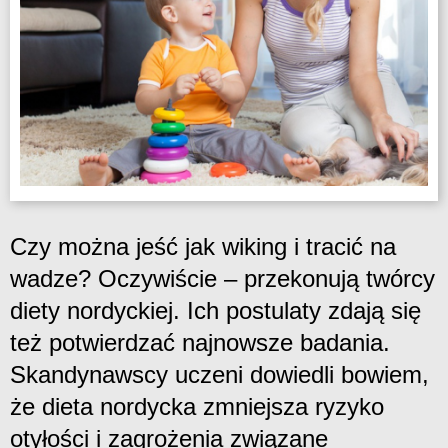
Czy można jeść jak wiking i tracić na
wadze? Oczywiście – przekonują twórcy
diety nordyckiej. Ich postulaty zdają się
też potwierdzać najnowsze badania.
Skandynawscy uczeni dowiedli bowiem,
że dieta nordycka zmniejsza ryzyko
otyłości i zagrożenia związane