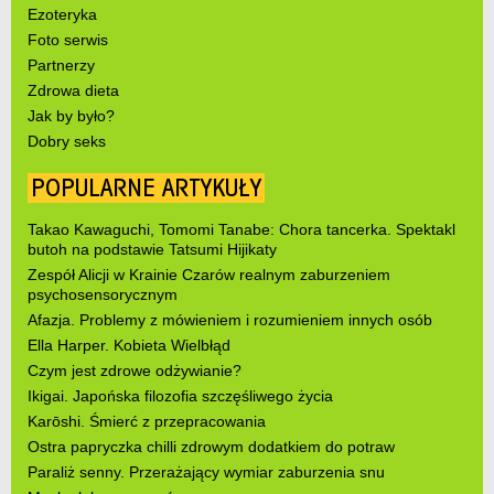
Ezoteryka
Foto serwis
Partnerzy
Zdrowa dieta
Jak by było?
Dobry seks
POPULARNE ARTYKUŁY
Takao Kawaguchi, Tomomi Tanabe: Chora tancerka. Spektakl
butoh na podstawie Tatsumi Hijikaty
Zespół Alicji w Krainie Czarów realnym zaburzeniem
psychosensorycznym
Afazja. Problemy z mówieniem i rozumieniem innych osób
Ella Harper. Kobieta Wielbłąd
Czym jest zdrowe odżywianie?
Ikigai. Japońska filozofia szczęśliwego życia
Karōshi. Śmierć z przepracowania
Ostra papryczka chilli zdrowym dodatkiem do potraw
Paraliż senny. Przerażający wymiar zaburzenia snu